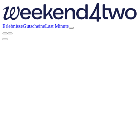
Erlebnisse
Gutscheine
Last Minute