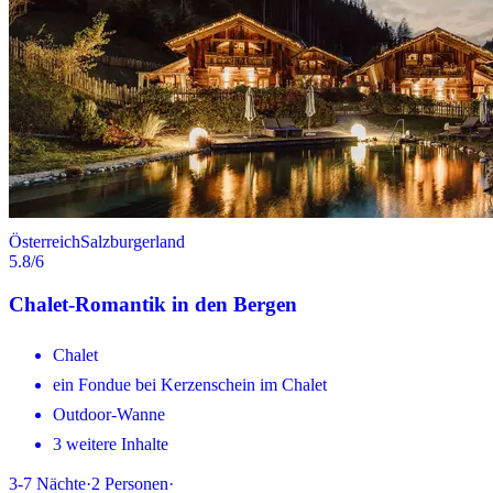
Österreich
Salzburgerland
5.8
/6
Chalet-Romantik in den Bergen
Chalet
ein Fondue bei Kerzenschein im Chalet
Outdoor-Wanne
3 weitere Inhalte
3-7
Nächte
·
2
Personen
·