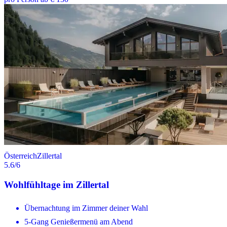
Österreich
Zillertal
5.6
/6
Wohlfühltage im Zillertal
Übernachtung im Zimmer deiner Wahl
5-Gang Genießermenü am Abend