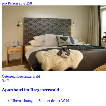
pro Person ab € 258
Österreich
Bregenzerwald
5.4
/6
Aparthotel im Bregenzerwald
Übernachtung im Zimmer deiner Wahl