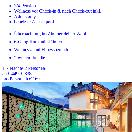
3/4 Pension
Wellness vor Check-in & nach Check-out inkl.
Adults only
beheizter Aussenpool
Übernachtung im Zimmer deiner Wahl
6-Gang Romantik-Dinner
Wellness- und Fitnessbereich
5 weitere Inhalte
1-7
Nächte
·
2
Personen
·
ab
€ 449
€ 338
pro Person ab € 169