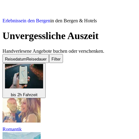
Erlebnisse
in den Bergen
in den Bergen & Hotels
Unvergessliche Auszeit
Handverlesene Angebote buchen oder verschenken.
Reisedatum
Reisedauer
Filter
bis 2h Fahrzeit
Romantik