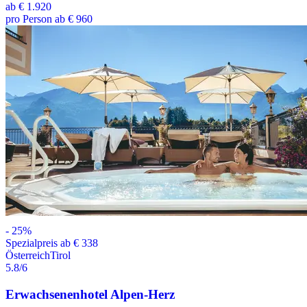
ab
€ 1.920
pro Person ab € 960
-
25
%
Spezialpreis ab € 338
Österreich
Tirol
5.8
/6
Erwachsenenhotel Alpen-Herz