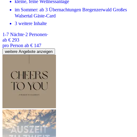
kleine, feine Wellnessanlage
im Sommer: ab 3 Übernachtungen Bregenzerwald Großes
Walsertal Gäste-Card
3 weitere Inhalte
1-7
Nächte
·
2
Personen
·
ab
€ 293
pro Person ab € 147
weitere Angebote anzeigen