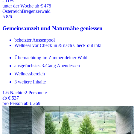
-
11
%
unter der Woche ab € 475
Österreich
Bregenzerwald
5.8
/6
Gemeinsamzeit und Naturnähe geniessen
beheizter Aussenpool
Wellness vor Check-in & nach Check-out inkl.
Übernachtung im Zimmer deiner Wahl
ausgefuchstes 3-Gang Abendessen
Wellnessbereich
3 weitere Inhalte
1-6
Nächte
·
2
Personen
·
ab
€ 537
pro Person ab € 269