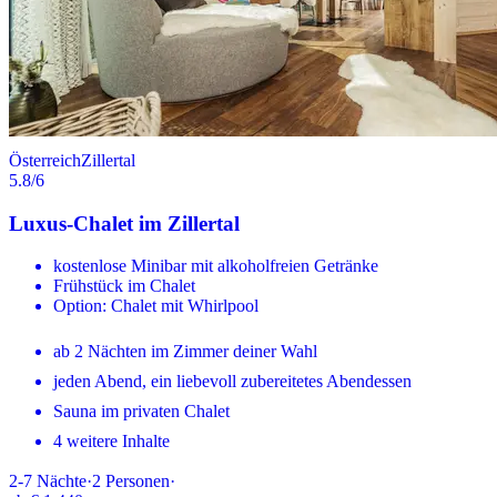
Österreich
Zillertal
5.8
/6
Luxus-Chalet im Zillertal
kostenlose Minibar mit alkoholfreien Getränke
Frühstück im Chalet
Option: Chalet mit Whirlpool
ab 2 Nächten im Zimmer deiner Wahl
jeden Abend, ein liebevoll zubereitetes Abendessen
Sauna im privaten Chalet
4 weitere Inhalte
2-7
Nächte
·
2
Personen
·