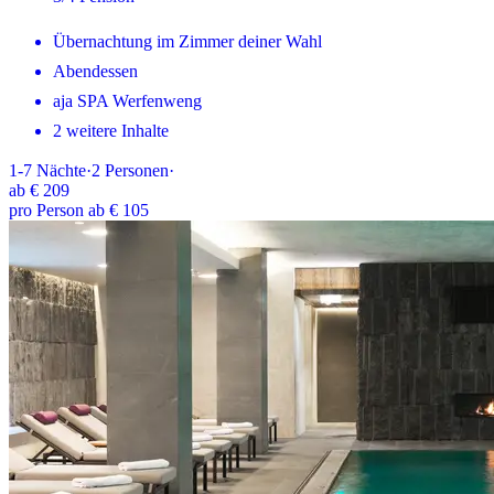
Übernachtung im Zimmer deiner Wahl
Abendessen
aja SPA Werfenweng
2 weitere Inhalte
1-7
Nächte
·
2
Personen
·
ab
€ 209
pro Person ab € 105