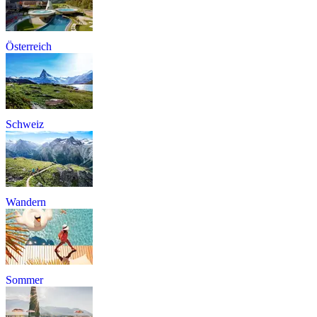
Österreich
Schweiz
Wandern
Sommer