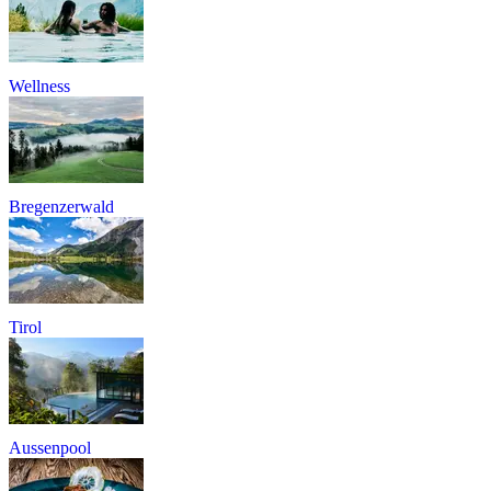
Wellness
Bregenzerwald
Tirol
Aussenpool