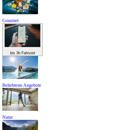
Gourmet
bis 3h Fahrzeit
Beliebteste Angebote
Natur