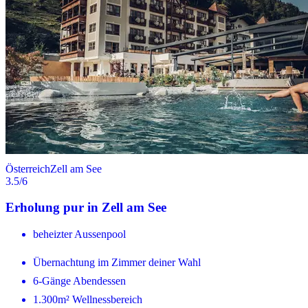
Österreich
Zell am See
3.5
/6
Erholung pur in Zell am See
beheizter Aussenpool
Übernachtung im Zimmer deiner Wahl
6-Gänge Abendessen
1.300m² Wellnessbereich