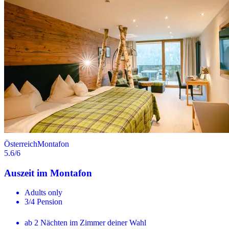
Österreich
Montafon
5.6
/6
Auszeit im Montafon
Adults only
3/4 Pension
ab 2 Nächten im Zimmer deiner Wahl