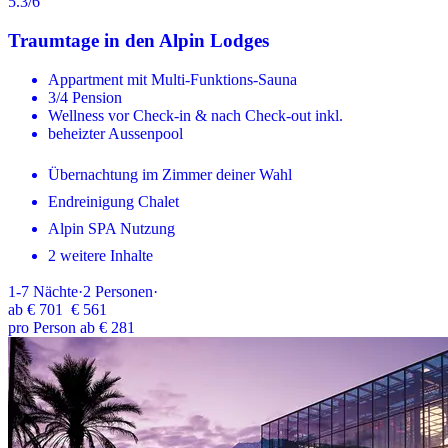
5.3
/6
Traumtage in den Alpin Lodges
Appartment mit Multi-Funktions-Sauna
3/4 Pension
Wellness vor Check-in & nach Check-out inkl.
beheizter Aussenpool
Übernachtung im Zimmer deiner Wahl
Endreinigung Chalet
Alpin SPA Nutzung
2 weitere Inhalte
1-7
Nächte
·
2
Personen
·
ab
€ 701
€ 561
pro Person ab € 281