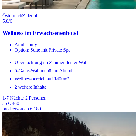
Österreich
Zillertal
5.8
/6
Wellness im Erwachsenenhotel
Adults only
Option: Suite mit Private Spa
Übernachtung im Zimmer deiner Wahl
5-Gang-Wahlmenü am Abend
Wellnessbereich auf 1400m²
2 weitere Inhalte
1-7
Nächte
·
2
Personen
·
ab
€ 360
pro Person ab € 180