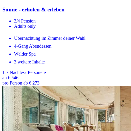
Sonne - erholen & erleben
3/4 Pension
Adults only
Übernachtung im Zimmer deiner Wahl
4-Gang Abendessen
Wälder Spa
3 weitere Inhalte
1-7
Nächte
·
2
Personen
·
ab
€ 546
pro Person ab € 273