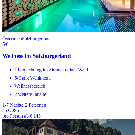
Österreich
Salzburgerland
5
/6
Wellness im Salzburgerland
Übernachtung im Zimmer deiner Wahl
5-Gang Wahlmenü
Wellnessbereich
2 weitere Inhalte
1-7
Nächte
·
2
Personen
·
ab
€ 285
pro Person ab € 143