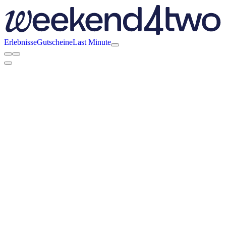
Erlebnisse
Gutscheine
Last Minute