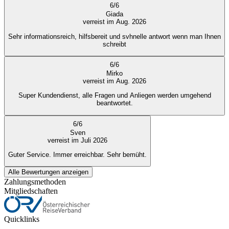
6
/
6
Giada
verreist im Aug. 2026
Sehr informationsreich, hilfsbereit und svhnelle antwort wenn man Ihnen
schreibt
6
/
6
Mirko
verreist im Aug. 2026
Super Kundendienst, alle Fragen und Anliegen werden umgehend
beantwortet.
6
/
6
Sven
verreist im Juli 2026
Guter Service. Immer erreichbar. Sehr bemüht.
Alle Bewertungen anzeigen
Zahlungsmethoden
Mitgliedschaften
Quicklinks