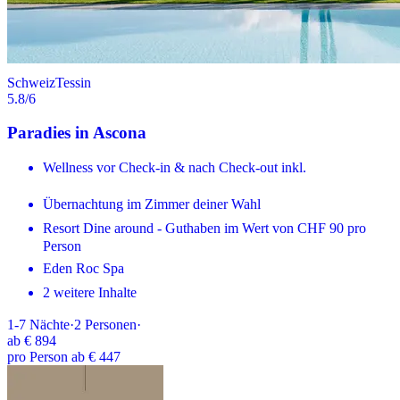
Schweiz
Tessin
5.8
/6
Paradies in Ascona
Wellness vor Check-in & nach Check-out inkl.
Übernachtung im Zimmer deiner Wahl
Resort Dine around - Guthaben im Wert von CHF 90 pro
Person
Eden Roc Spa
2 weitere Inhalte
1-7
Nächte
·
2
Personen
·
ab
€ 894
pro Person ab € 447