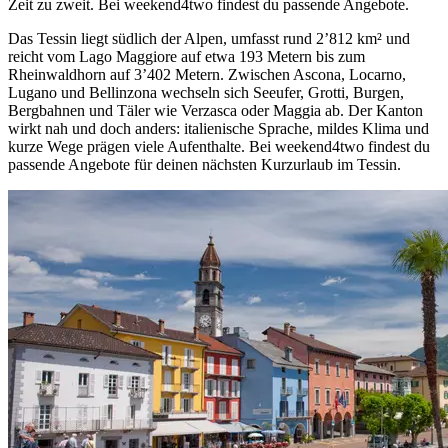
Zeit zu zweit. Bei weekend4two findest du passende Angebote.
Das Tessin liegt südlich der Alpen, umfasst rund 2’812 km² und
reicht vom Lago Maggiore auf etwa 193 Metern bis zum
Rheinwaldhorn auf 3’402 Metern. Zwischen Ascona, Locarno,
Lugano und Bellinzona wechseln sich Seeufer, Grotti, Burgen,
Bergbahnen und Täler wie Verzasca oder Maggia ab. Der Kanton
wirkt nah und doch anders: italienische Sprache, mildes Klima und
kurze Wege prägen viele Aufenthalte. Bei weekend4two findest du
passende Angebote für deinen nächsten Kurzurlaub im Tessin.