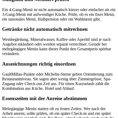
Ein 4-Gang-Menü ist nicht automatisch kürzer oder einfacher als ein
3-Gang-Menü mit aufwendiger Küche. Prüfe, ob es ein fixes Menü,
ein saisonales Menü, Halbpension oder ein Wahlmenü gibt.
Getränke nicht automatisch mitrechnen
Weinbegleitung, Mineralwasser, Kaffee oder Aperitif sind je nach
Angebot inkludiert oder werden separat verrechnet. Gerade bei
mehrgängigen Menüs kann dieser Punkt den Gesamtpreis spürbar
verändern.
Auszeichnungen richtig einordnen
GaultMillau-Punkte oder Michelin-Sterne geben Orientierung zum
Restaurantniveau. Sie sagen aber wenig über Zimmergrösse, Spa-
Zugang oder Check-out-Zeit aus. Für einen Kurzurlaub zählt die
Kombination aus Küche, Hotel und Ablauf.
Essenszeiten mit der Anreise abstimmen
Mehrgängige Menüs starten oft zu festen Zeiten. Wer nach der
Arbeit anreist, sollte prüfen, ob ein später Check-in und ein später