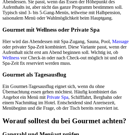
Abendessen. Sie passt, wenn das Essen der Höhepunkt des
Aufenthalts ist, aber nicht das ganze Programm bestimmen soll.
Typisch sind 3- bis 5-Gang-Menüs, teilweise mit Halbpension,
saisonalem Menü oder Wahlmöglichkeit beim Hauptgang.
Gourmet mit Wellness oder Private Spa
Hier wird das Abendessen mit Spa-Zugang, Sauna, Pool,
Massage
oder privater Spa-Zeit kombiniert. Diese Variante passt, wenn der
Aufenthalt nicht erst am Abend beginnen soll. Wichtig ist, ob
Wellness
vor Check-in oder nach Check-out möglich ist und ob
Spa-Zeit fix reserviert werden muss.
Gourmet als Tagesausflug
Ein Gourmet-Tagesausflug eignet sich, wenn du ohne
Übernachtung essen gehen möchtest. Häufig kombiniert das
Angebot ein Menü mit
Private Spa
, Schifffahrt, Bergbahn oder
einem Nachmittag im Hotel. Entscheidend sind Anreisezeit,
Menübeginn und die Frage, ob der Tisch bereits reserviert ist.
Worauf solltest du bei Gourmet achten?
Gangzahl und Menüart prüfen