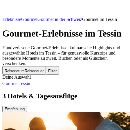
Erlebnisse
Gourmet
Gourmet in der Schweiz
Gourmet im Tessin
Gourmet-Erlebnisse
im Tessin
Handverlesene Gourmet-Erlebnisse, kulinarische Highlights und
ausgewählte Hotels im Tessin – für genussvolle Kurztrips und
besondere Momente zu zweit. Buchen oder als Gutschein
verschenken.
Reisedatum
Reisedauer
Filter
Deine Auswahl
Gourmet
Tessin
3 Hotels & Tagesausflüge
Empfehlung