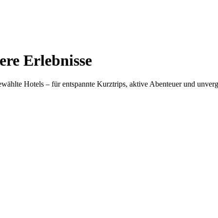
re Erlebnisse
wählte Hotels – für entspannte Kurztrips, aktive Abenteuer und unve