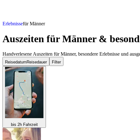
Erlebnisse
für Männer
Auszeiten für Männer & besonde
Handverlesene Auszeiten für Männer, besondere Erlebnisse und ausge
Reisedatum
Reisedauer
Filter
bis 2h Fahrzeit