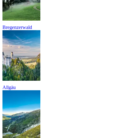
Bregenzerwald
Allgäu