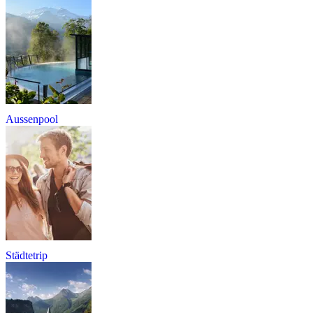
Aussenpool
Städtetrip