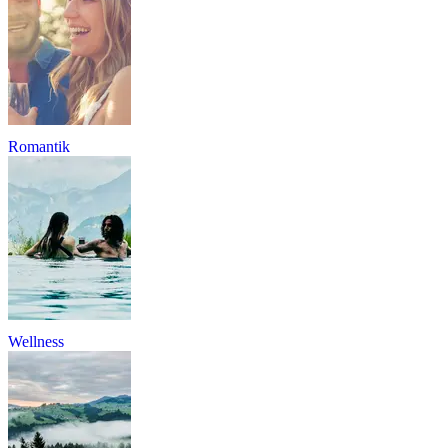
Romantik
Wellness