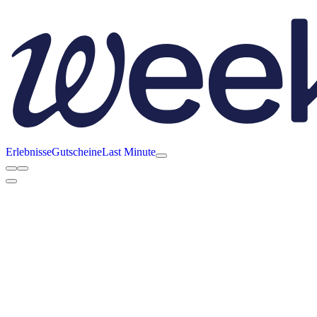
Erlebnisse
Gutscheine
Last Minute