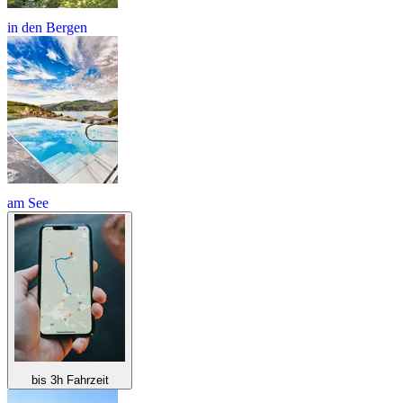
in den Bergen
am See
bis 3h Fahrzeit