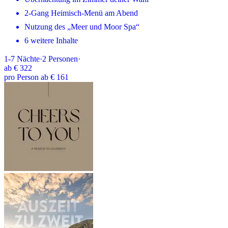
2-Gang Heimisch-Menü am Abend
Nutzung des „Meer und Moor Spa“
6 weitere Inhalte
1-7
Nächte
·
2
Personen
·
ab
€ 322
pro Person ab € 161