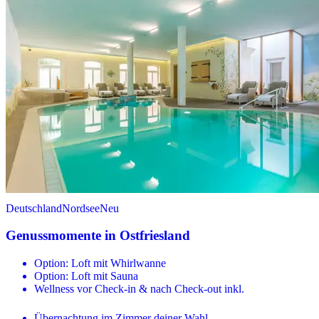
Deutschland
Nordsee
Neu
Genussmomente in Ostfriesland
Option: Loft mit Whirlwanne
Option: Loft mit Sauna
Wellness vor Check-in & nach Check-out inkl.
Übernachtung im Zimmer deiner Wahl