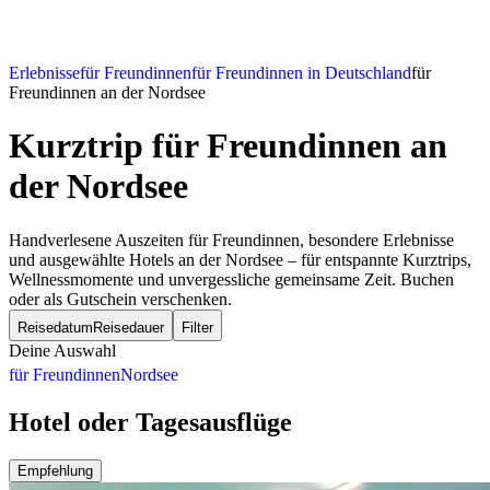
Erlebnisse
für Freundinnen
für Freundinnen in Deutschland
für
Freundinnen an der Nordsee
Kurztrip für Freundinnen
an
der Nordsee
Handverlesene Auszeiten für Freundinnen, besondere Erlebnisse
und ausgewählte Hotels an der Nordsee – für entspannte Kurztrips,
Wellnessmomente und unvergessliche gemeinsame Zeit. Buchen
oder als Gutschein verschenken.
Reisedatum
Reisedauer
Filter
Deine Auswahl
für Freundinnen
Nordsee
Hotel oder Tagesausflüge
Empfehlung