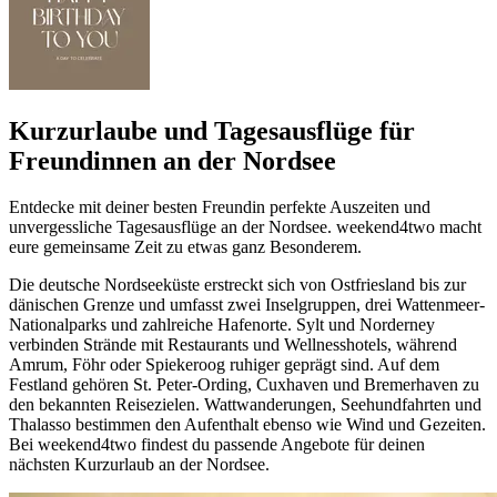
Kurzurlaube und Tagesausflüge für
Freundinnen an der Nordsee
Entdecke mit deiner besten Freundin perfekte Auszeiten und
unvergessliche Tagesausflüge an der Nordsee. weekend4two macht
eure gemeinsame Zeit zu etwas ganz Besonderem.
Die deutsche Nordseeküste erstreckt sich von Ostfriesland bis zur
dänischen Grenze und umfasst zwei Inselgruppen, drei Wattenmeer-
Nationalparks und zahlreiche Hafenorte. Sylt und Norderney
verbinden Strände mit Restaurants und Wellnesshotels, während
Amrum, Föhr oder Spiekeroog ruhiger geprägt sind. Auf dem
Festland gehören St. Peter-Ording, Cuxhaven und Bremerhaven zu
den bekannten Reisezielen. Wattwanderungen, Seehundfahrten und
Thalasso bestimmen den Aufenthalt ebenso wie Wind und Gezeiten.
Bei weekend4two findest du passende Angebote für deinen
nächsten Kurzurlaub an der Nordsee.