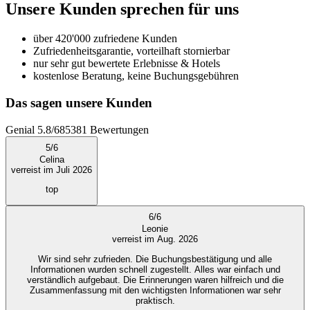
Unsere Kunden sprechen für uns
über 420'000 zufriedene Kunden
Zufriedenheitsgarantie, vorteilhaft stornierbar
nur sehr gut bewertete Erlebnisse & Hotels
kostenlose Beratung, keine Buchungsgebühren
Das sagen unsere Kunden
Genial
5.8
/
6
85381
Bewertungen
5
/
6
Celina
verreist im Juli 2026
top
6
/
6
Leonie
verreist im Aug. 2026
Wir sind sehr zufrieden. Die Buchungsbestätigung und alle
Informationen wurden schnell zugestellt. Alles war einfach und
verständlich aufgebaut. Die Erinnerungen waren hilfreich und die
Zusammenfassung mit den wichtigsten Informationen war sehr
praktisch.