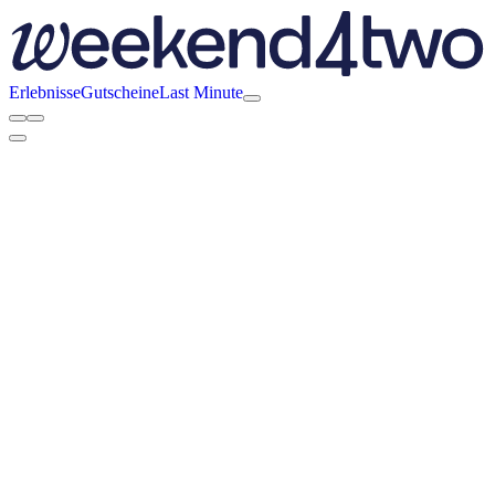
Erlebnisse
Gutscheine
Last Minute