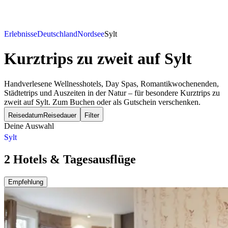
Erlebnisse
Deutschland
Nordsee
Sylt
Kurztrips zu zweit
auf Sylt
Handverlesene Wellnesshotels, Day Spas, Romantikwochenenden,
Städtetrips und Auszeiten in der Natur – für besondere Kurztrips zu
zweit auf Sylt. Zum Buchen oder als Gutschein verschenken.
Reisedatum
Reisedauer
Filter
Deine Auswahl
Sylt
2 Hotels & Tagesausflüge
Empfehlung