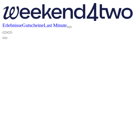
Erlebnisse
Gutscheine
Last Minute