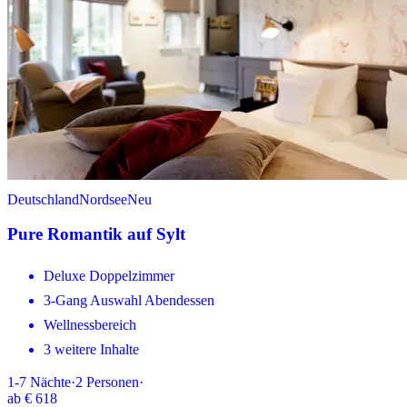
Deutschland
Nordsee
Neu
Pure Romantik auf Sylt
Deluxe Doppelzimmer
3-Gang Auswahl Abendessen
Wellnessbereich
3 weitere Inhalte
1-7
Nächte
·
2
Personen
·
ab
€ 618