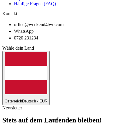
Häufige Fragen (FAQ)
Kontakt
office@weekend4two.com
WhatsApp
0720 231234
Wähle dein Land
Österreich
Deutsch - EUR
Newsletter
Stets auf dem Laufenden bleiben!