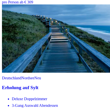
pro Person ab € 309
Deutschland
Nordsee
Neu
Erholung auf Sylt
Deluxe Doppelzimmer
3-Gang Auswahl Abendessen