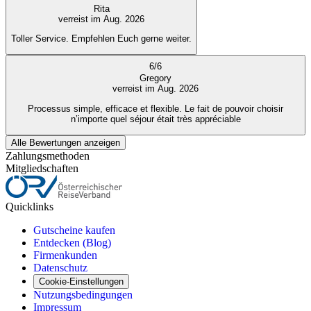
Rita
verreist im Aug. 2026
Toller Service. Empfehlen Euch gerne weiter.
6
/
6
Gregory
verreist im Aug. 2026
Processus simple, efficace et flexible. Le fait de pouvoir choisir
n’importe quel séjour était très appréciable
Alle Bewertungen anzeigen
Zahlungsmethoden
Mitgliedschaften
Quicklinks
Gutscheine kaufen
Entdecken (Blog)
Firmenkunden
Datenschutz
Cookie-Einstellungen
Nutzungsbedingungen
Impressum