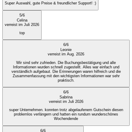
Super Auswahl, gute Preise & freundlicher Support! :)
5
/
6
Celina
verreist im Juli 2026
top
6
/
6
Leonie
verreist im Aug. 2026
Wir sind sehr zufrieden. Die Buchungsbestätigung und alle
Informationen wurden schnell zugestellt. Alles war einfach und
verständlich aufgebaut. Die Erinnerungen waren hilfreich und die
Zusammenfassung mit den wichtigsten Informationen war sehr
praktisch.
6
/
6
Sabrina
verreist im Juli 2026
super Unternehmen. konnten trotz abgelaufenem Gutschein diesen
problemlos verlängern und hatten ein rundum wunderschönes
Wochendende
6
/
6