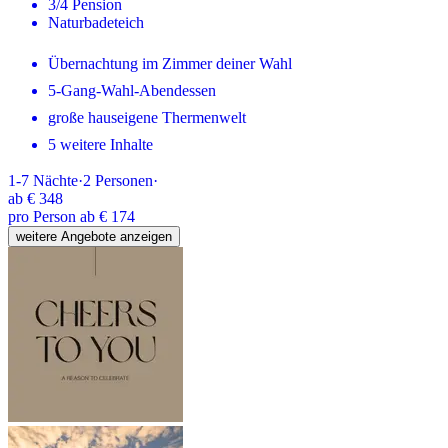
3/4 Pension
Naturbadeteich
Übernachtung im Zimmer deiner Wahl
5-Gang-Wahl-Abendessen
große hauseigene Thermenwelt
5 weitere Inhalte
1-7
Nächte
·
2
Personen
·
ab
€ 348
pro Person ab € 174
weitere Angebote anzeigen