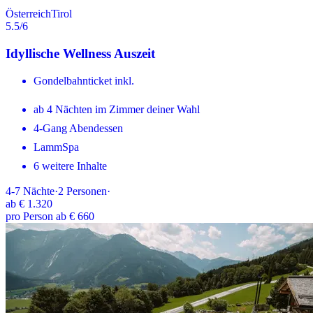
Österreich
Tirol
5.5
/6
Idyllische Wellness Auszeit
Gondelbahnticket inkl.
ab 4 Nächten im Zimmer deiner Wahl
4-Gang Abendessen
LammSpa
6 weitere Inhalte
4-7
Nächte
·
2
Personen
·
ab
€ 1.320
pro Person ab € 660