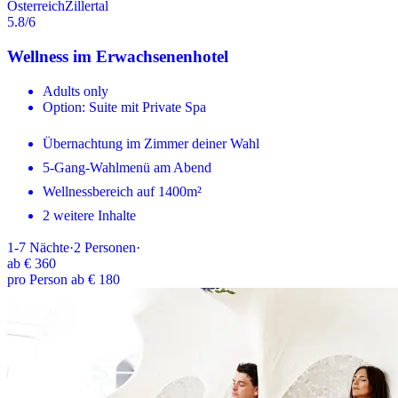
Österreich
Zillertal
5.8
/6
Wellness im Erwachsenenhotel
Adults only
Option: Suite mit Private Spa
Übernachtung im Zimmer deiner Wahl
5-Gang-Wahlmenü am Abend
Wellnessbereich auf 1400m²
2 weitere Inhalte
1-7
Nächte
·
2
Personen
·
ab
€ 360
pro Person ab € 180