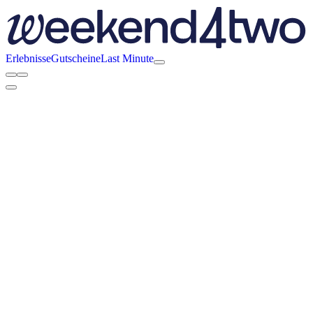
Erlebnisse
Gutscheine
Last Minute