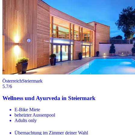
Österreich
Steiermark
5.7
/6
Wellness und Ayurveda in Steiermark
E-Bike Miete
beheizter Aussenpool
Adults only
Übernachtung im Zimmer deiner Wahl