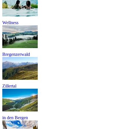
Wellness
Bregenzerwald
Zillertal
in den Bergen