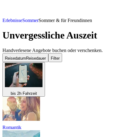
Erlebnisse
Sommer
Sommer & für Freundinnen
Unvergessliche Auszeit
Handverlesene Angebote buchen oder verschenken.
Reisedatum
Reisedauer
Filter
bis 2h Fahrzeit
Romantik