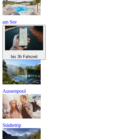
am See
bis 3h Fahrzeit
Aussenpool
Städtetrip