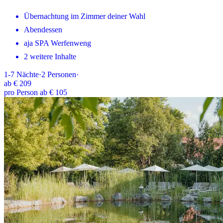
Übernachtung im Zimmer deiner Wahl
Abendessen
aja SPA Werfenweng
2 weitere Inhalte
1-7
Nächte
·
2
Personen
·
ab
€ 209
pro Person ab € 105