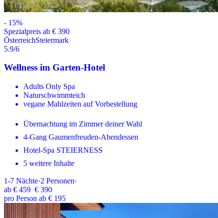
-
15
%
Spezialpreis ab € 390
Österreich
Steiermark
5.9
/6
Wellness im Garten-Hotel
Adults Only Spa
Naturschwimmteich
vegane Mahlzeiten auf Vorbestellung
Übernachtung im Zimmer deiner Wahl
4-Gang Gaumenfreuden-Abendessen
Hotel-Spa STEIERNESS
5 weitere Inhalte
1-7
Nächte
·
2
Personen
·
ab
€ 459
€ 390
pro Person ab € 195