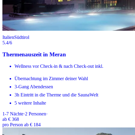
Italien
Südtirol
5.4
/6
Thermenauszeit in Meran
Wellness vor Check-in & nach Check-out inkl.
Übernachtung im Zimmer deiner Wahl
3-Gang Abendessen
3h Eintritt in die Therme und die SaunaWelt
5 weitere Inhalte
1-7
Nächte
·
2
Personen
·
ab
€ 368
pro Person ab € 184