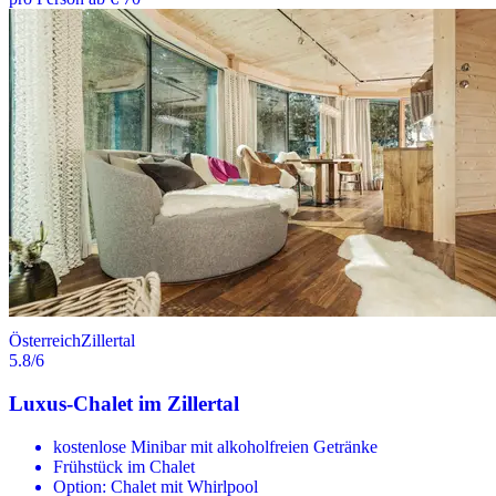
Österreich
Zillertal
5.8
/6
Luxus-Chalet im Zillertal
kostenlose Minibar mit alkoholfreien Getränke
Frühstück im Chalet
Option: Chalet mit Whirlpool