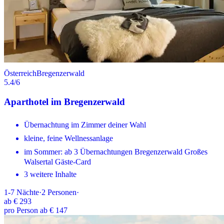
Österreich
Bregenzerwald
5.4
/6
Aparthotel im Bregenzerwald
Übernachtung im Zimmer deiner Wahl
kleine, feine Wellnessanlage
im Sommer: ab 3 Übernachtungen Bregenzerwald Großes
Walsertal Gäste-Card
3 weitere Inhalte
1-7
Nächte
·
2
Personen
·
ab
€ 293
pro Person ab € 147