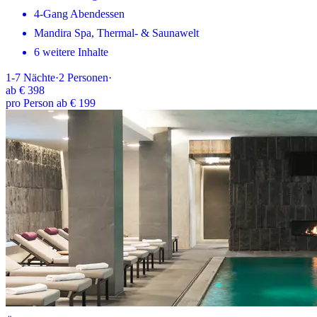
4-Gang Abendessen
Mandira Spa, Thermal- & Saunawelt
6 weitere Inhalte
1-7
Nächte
·
2
Personen
·
ab
€ 398
pro Person ab € 199