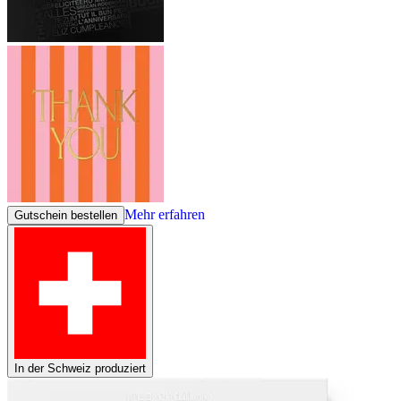
Mehr erfahren
Gutschein bestellen
In der Schweiz produziert