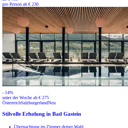
pro Person ab € 230
-
14
%
unter der Woche ab € 275
Österreich
Salzburgerland
Neu
Stilvolle Erholung in Bad Gastein
Übernachtung im Zimmer deiner Wahl