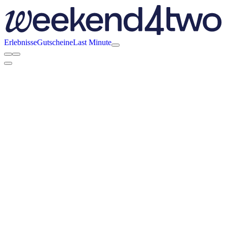
Erlebnisse
Gutscheine
Last Minute