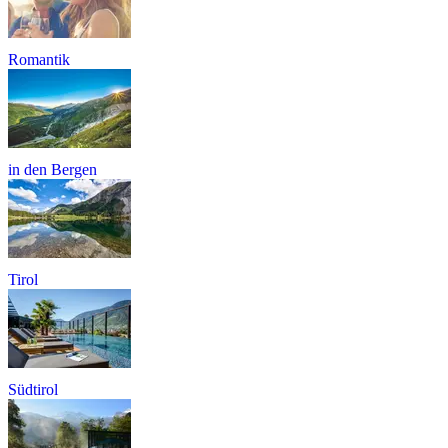
Romantik
in den Bergen
Tirol
Südtirol