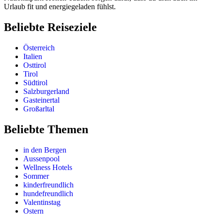
Urlaub fit und energiegeladen fühlst.
Beliebte Reiseziele
Österreich
Italien
Osttirol
Tirol
Südtirol
Salzburgerland
Gasteinertal
Großarltal
Beliebte Themen
in den Bergen
Aussenpool
Wellness Hotels
Sommer
kinderfreundlich
hundefreundlich
Valentinstag
Ostern