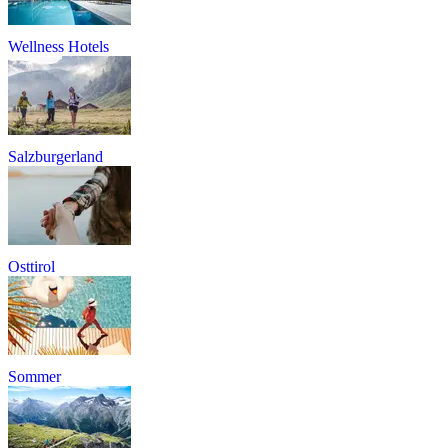
Wellness Hotels
Salzburgerland
Osttirol
Sommer