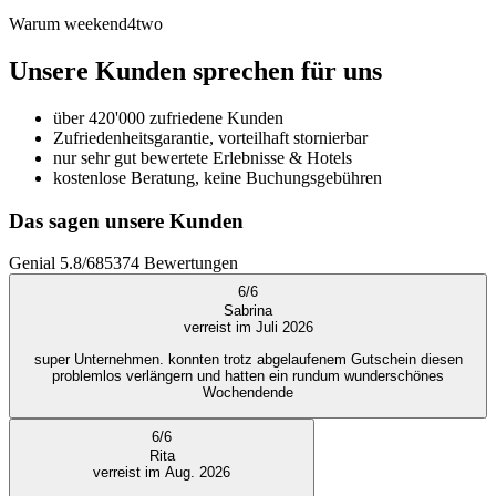
Warum weekend4two
Unsere Kunden sprechen für uns
über 420'000 zufriedene Kunden
Zufriedenheitsgarantie, vorteilhaft stornierbar
nur sehr gut bewertete Erlebnisse & Hotels
kostenlose Beratung, keine Buchungsgebühren
Das sagen unsere Kunden
Genial
5.8
/
6
85374
Bewertungen
6
/
6
Sabrina
verreist im Juli 2026
super Unternehmen. konnten trotz abgelaufenem Gutschein diesen
problemlos verlängern und hatten ein rundum wunderschönes
Wochendende
6
/
6
Rita
verreist im Aug. 2026