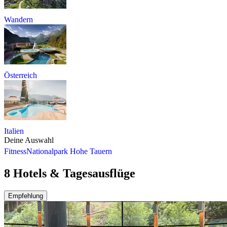
Wandern
Österreich
Italien
Deine Auswahl
Fitness
Nationalpark Hohe Tauern
8 Hotels & Tagesausflüge
Empfehlung