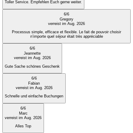
Toller Service. Empfehlen Euch gerne weiter.
6
/
6
Gregory
verreist im Aug. 2026
Processus simple, efficace et flexible. Le fait de pouvoir choisir
n’importe quel séjour était très appréciable
6
/
6
Jeannette
verreist im Aug. 2026
Gute Sache schönes Geschenk
6
/
6
Fabian
verreist im Aug. 2026
Schnelle und einfache Buchungen
6
/
6
Marc
verreist im Aug. 2026
Alles Top