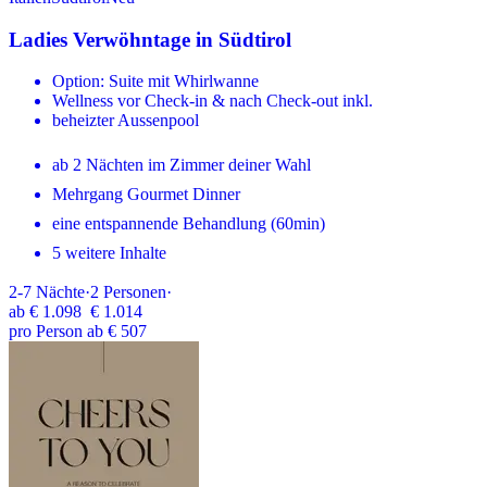
Ladies Verwöhntage in Südtirol
Option: Suite mit Whirlwanne
Wellness vor Check-in & nach Check-out inkl.
beheizter Aussenpool
ab 2 Nächten im Zimmer deiner Wahl
Mehrgang Gourmet Dinner
eine entspannende Behandlung (60min)
5 weitere Inhalte
2-7
Nächte
·
2
Personen
·
ab
€ 1.098
€ 1.014
pro Person ab € 507