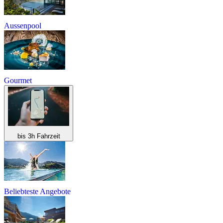
Aussenpool
Gourmet
bis 3h Fahrzeit
Beliebteste Angebote