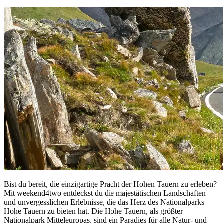
Bist du bereit, die einzigartige Pracht der Hohen Tauern zu erleben?
Mit weekend4two entdeckst du die majestätischen Landschaften
und unvergesslichen Erlebnisse, die das Herz des Nationalparks
Hohe Tauern zu bieten hat. Die Hohe Tauern, als größter
Nationalpark Mitteleuropas, sind ein Paradies für alle Natur- und