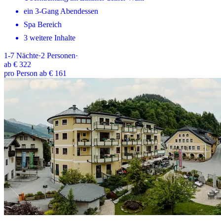
ein 3-Gang Abendessen
Spa Bereich
3 weitere Inhalte
1-7
Nächte
·
2
Personen
·
ab
€ 322
pro Person ab € 161