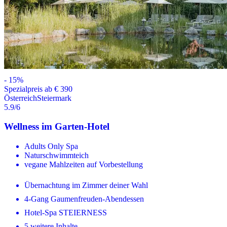
-
15
%
Spezialpreis ab € 390
Österreich
Steiermark
5.9
/6
Wellness im Garten-Hotel
Adults Only Spa
Naturschwimmteich
vegane Mahlzeiten auf Vorbestellung
Übernachtung im Zimmer deiner Wahl
4-Gang Gaumenfreuden-Abendessen
Hotel-Spa STEIERNESS
5 weitere Inhalte