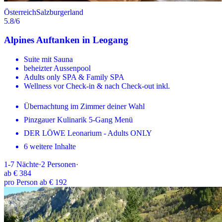
Österreich
Salzburgerland
5.8
/6
Alpines Auftanken in Leogang
Suite mit Sauna
beheizter Aussenpool
Adults only SPA & Family SPA
Wellness vor Check-in & nach Check-out inkl.
Übernachtung im Zimmer deiner Wahl
Pinzgauer Kulinarik 5-Gang Menü
DER LÖWE Leonarium - Adults ONLY
6 weitere Inhalte
1-7
Nächte
·
2
Personen
·
ab
€ 384
pro Person ab € 192