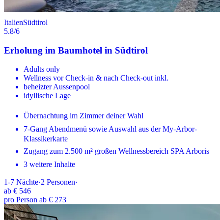
Italien
Südtirol
5.8
/6
Erholung im Baumhotel in Südtirol
Adults only
Wellness vor Check-in & nach Check-out inkl.
beheizter Aussenpool
idyllische Lage
Übernachtung im Zimmer deiner Wahl
7-Gang Abendmenü sowie Auswahl aus der My-Arbor-
Klassikerkarte
Zugang zum 2.500 m² großen Wellnessbereich SPA Arboris
3 weitere Inhalte
1-7
Nächte
·
2
Personen
·
ab
€ 546
pro Person ab € 273