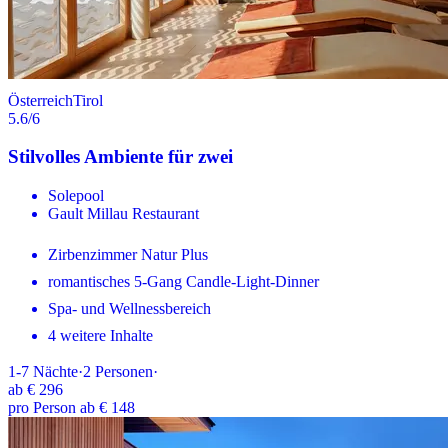
Österreich
Tirol
5.6
/6
Stilvolles Ambiente für zwei
Solepool
Gault Millau Restaurant
Zirbenzimmer Natur Plus
romantisches 5-Gang Candle-Light-Dinner
Spa- und Wellnessbereich
4 weitere Inhalte
1-7
Nächte
·
2
Personen
·
ab
€ 296
pro Person ab € 148