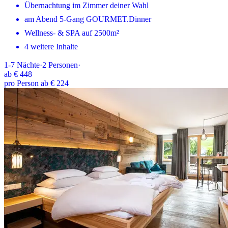
Übernachtung im Zimmer deiner Wahl
am Abend 5-Gang GOURMET.Dinner
Wellness- & SPA auf 2500m²
4 weitere Inhalte
1-7
Nächte
·
2
Personen
·
ab
€ 448
pro Person ab € 224