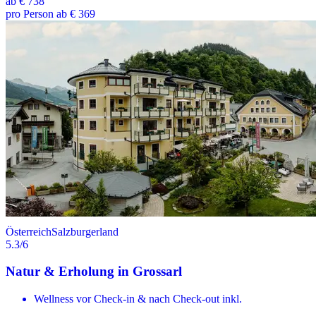
ab
€ 738
pro Person ab € 369
Österreich
Salzburgerland
5.3
/6
Natur & Erholung in Grossarl
Wellness vor Check-in & nach Check-out inkl.