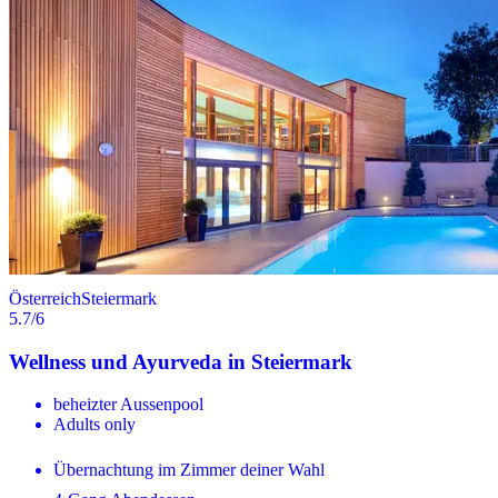
Österreich
Steiermark
5.7
/6
Wellness und Ayurveda in Steiermark
beheizter Aussenpool
Adults only
Übernachtung im Zimmer deiner Wahl