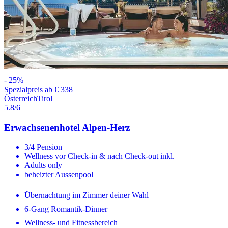
-
25
%
Spezialpreis ab € 338
Österreich
Tirol
5.8
/6
Erwachsenenhotel Alpen-Herz
3/4 Pension
Wellness vor Check-in & nach Check-out inkl.
Adults only
beheizter Aussenpool
Übernachtung im Zimmer deiner Wahl
6-Gang Romantik-Dinner
Wellness- und Fitnessbereich