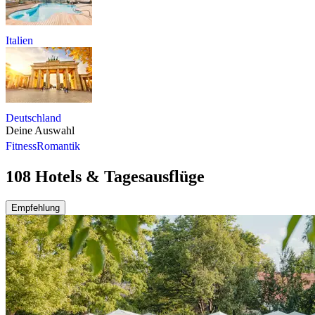
Italien
Deutschland
Deine Auswahl
Fitness
Romantik
108 Hotels & Tagesausflüge
Empfehlung