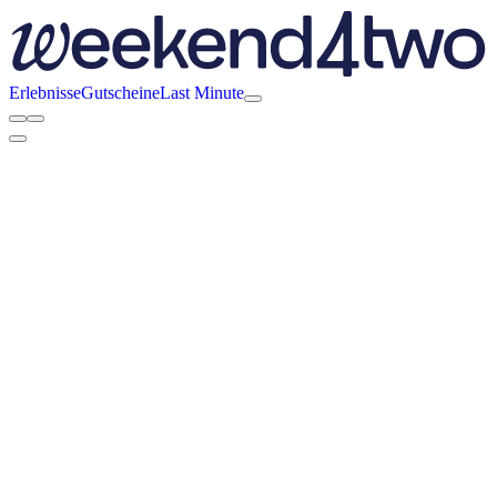
Erlebnisse
Gutscheine
Last Minute