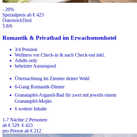
-
20
%
Spezialpreis ab € 423
Österreich
Tirol
5.8
/6
Romantik & Privatbad im Erwachsenenhotel
3/4 Pension
Wellness vor Check-in & nach Check-out inkl.
Adults only
beheizter Aussenpool
Übernachtung im Zimmer deiner Wahl
6-Gang Romantik-Dinner
Granatapfel-Arganöl-Bad für zwei mit jeweils einem
Granatapfel-Mojito
6 weitere Inhalte
1-7
Nächte
·
2
Personen
·
ab
€ 529
€ 423
pro Person ab € 212