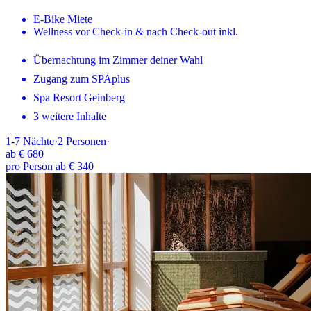
E-Bike Miete
Wellness vor Check-in & nach Check-out inkl.
Übernachtung im Zimmer deiner Wahl
Zugang zum SPAplus
Spa Resort Geinberg
3 weitere Inhalte
1-7
Nächte
·
2
Personen
·
ab
€ 680
pro Person ab € 340