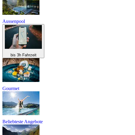
Aussenpool
bis 3h Fahrzeit
Gourmet
Beliebteste Angebote