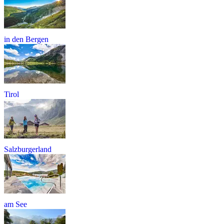
in den Bergen
Tirol
Salzburgerland
am See