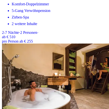
Komfort-Doppelzimmer
5-Gang Verwöhnpension
Zirben-Spa
2 weitere Inhalte
2-7
Nächte
·
2
Personen
·
ab
€ 510
pro Person ab € 255