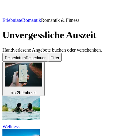
Erlebnisse
Romantik
Romantik & Fitness
Unvergessliche Auszeit
Handverlesene Angebote buchen oder verschenken.
Reisedatum
Reisedauer
Filter
bis 2h Fahrzeit
Wellness