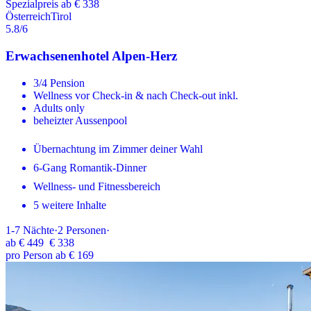
Spezialpreis ab € 338
Österreich
Tirol
5.8
/6
Erwachsenenhotel Alpen-Herz
3/4 Pension
Wellness vor Check-in & nach Check-out inkl.
Adults only
beheizter Aussenpool
Übernachtung im Zimmer deiner Wahl
6-Gang Romantik-Dinner
Wellness- und Fitnessbereich
5 weitere Inhalte
1-7
Nächte
·
2
Personen
·
ab
€ 449
€ 338
pro Person ab € 169