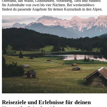
Oberland, das Wallis, Graubünden, Vorarlberg, Tirol und Südtirol
für Aufenthalte von zwei bis vier Nächten. Bei weekend4two
findest du passende Angebote für deinen Kurzurlaub in den Alpen.
Reiseziele und Erlebnisse für deinen