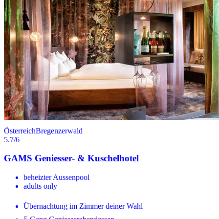
Österreich
Bregenzerwald
5.7
/6
GAMS Geniesser- & Kuschelhotel
beheizter Aussenpool
adults only
Übernachtung im Zimmer deiner Wahl