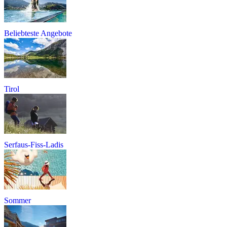
Beliebteste Angebote
Tirol
Serfaus-Fiss-Ladis
Sommer