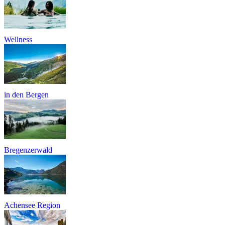
Wellness
in den Bergen
Bregenzerwald
Achensee Region