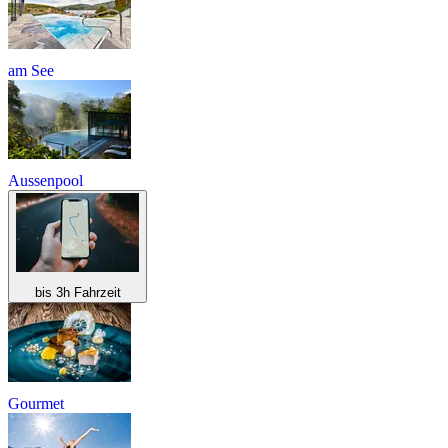
am See
Aussenpool
bis 3h Fahrzeit
Gourmet