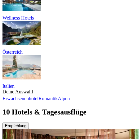
Wellness Hotels
Österreich
Italien
Deine Auswahl
Erwachsenenhotel
Romantik
Alpen
10 Hotels & Tagesausflüge
Empfehlung