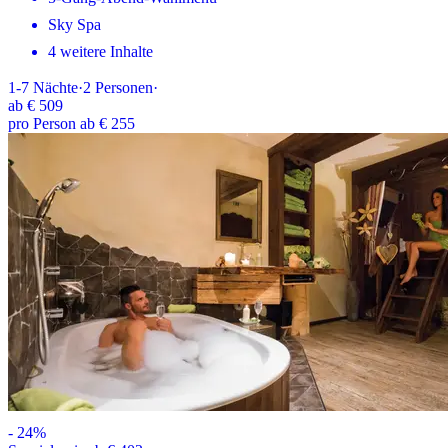
Sky Spa
4 weitere Inhalte
1-7
Nächte
·
2
Personen
·
ab
€ 509
pro Person ab € 255
-
24
%