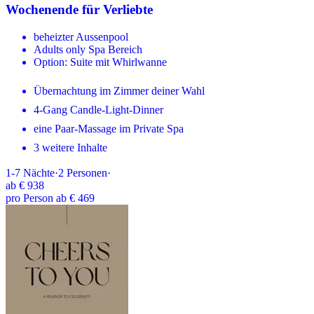
Wochenende für Verliebte
beheizter Aussenpool
Adults only Spa Bereich
Option: Suite mit Whirlwanne
Übernachtung im Zimmer deiner Wahl
4-Gang Candle-Light-Dinner
eine Paar-Massage im Private Spa
3 weitere Inhalte
1-7
Nächte
·
2
Personen
·
ab
€ 938
pro Person ab € 469