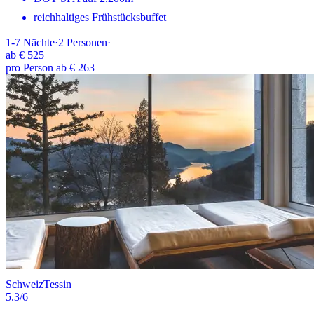
reichhaltiges Frühstücksbuffet
1-7
Nächte
·
2
Personen
·
ab
€ 525
pro Person ab € 263
Schweiz
Tessin
5.3
/6