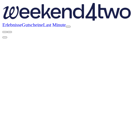
Erlebnisse
Gutscheine
Last Minute