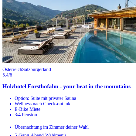
Österreich
Salzburgerland
5.4
/6
Holzhotel Forsthofalm - your beat in the mountains
Option: Suite mit privater Sauna
Wellness nach Check-out inkl.
E-Bike Miete
3/4 Pension
Übernachtung im Zimmer deiner Wahl
5-Gang-Abend-Wahlmenü