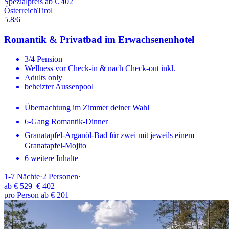
Spezialpreis ab € 402
Österreich
Tirol
5.8
/6
Romantik & Privatbad im Erwachsenenhotel
3/4 Pension
Wellness vor Check-in & nach Check-out inkl.
Adults only
beheizter Aussenpool
Übernachtung im Zimmer deiner Wahl
6-Gang Romantik-Dinner
Granatapfel-Arganöl-Bad für zwei mit jeweils einem
Granatapfel-Mojito
6 weitere Inhalte
1-7
Nächte
·
2
Personen
·
ab
€ 529
€ 402
pro Person ab € 201