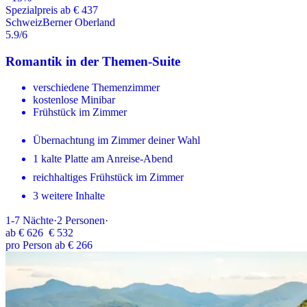
Spezialpreis ab € 437
Schweiz
Berner Oberland
5.9
/6
Romantik in der Themen-Suite
verschiedene Themenzimmer
kostenlose Minibar
Frühstück im Zimmer
Übernachtung im Zimmer deiner Wahl
1 kalte Platte am Anreise-Abend
reichhaltiges Frühstück im Zimmer
3 weitere Inhalte
1-7
Nächte
·
2
Personen
·
ab
€ 626
€ 532
pro Person ab € 266