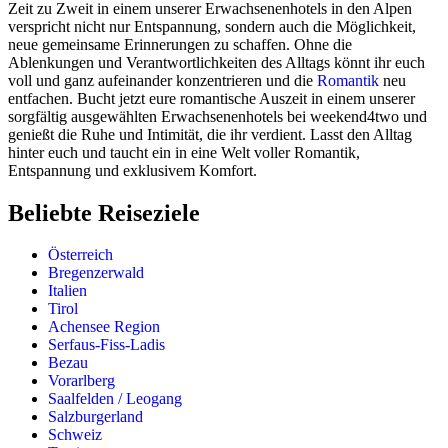
Zeit zu Zweit in einem unserer Erwachsenenhotels in den Alpen
verspricht nicht nur Entspannung, sondern auch die Möglichkeit,
neue gemeinsame Erinnerungen zu schaffen. Ohne die
Ablenkungen und Verantwortlichkeiten des Alltags könnt ihr euch
voll und ganz aufeinander konzentrieren und die
Romantik
neu
entfachen. Bucht jetzt eure romantische Auszeit in einem unserer
sorgfältig ausgewählten Erwachsenenhotels bei weekend4two und
genießt die Ruhe und Intimität, die ihr verdient. Lasst den Alltag
hinter euch und taucht ein in eine Welt voller Romantik,
Entspannung und exklusivem Komfort.
Beliebte Reiseziele
Österreich
Bregenzerwald
Italien
Tirol
Achensee Region
Serfaus-Fiss-Ladis
Bezau
Vorarlberg
Saalfelden / Leogang
Salzburgerland
Schweiz