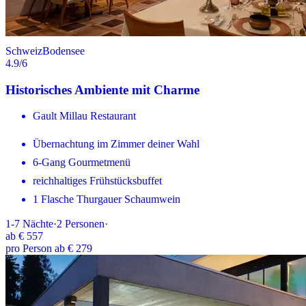
Schweiz
Bodensee
4.9
/6
Historisches Ambiente mit Charme
Gault Millau Restaurant
Übernachtung im Zimmer deiner Wahl
6-Gang Gourmetmenü
reichhaltiges Frühstücksbuffet
1 Flasche Thurgauer Schaumwein
1-7
Nächte
·
2
Personen
·
ab
€ 557
pro Person ab € 279