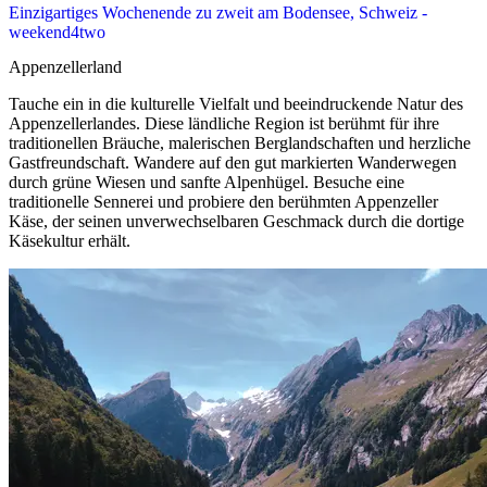
Einzigartiges Wochenende zu zweit am Bodensee, Schweiz -
weekend4two
Appenzellerland
Tauche ein in die kulturelle Vielfalt und beeindruckende Natur des
Appenzellerlandes. Diese ländliche Region ist berühmt für ihre
traditionellen Bräuche, malerischen Berglandschaften und herzliche
Gastfreundschaft. Wandere auf den gut markierten Wanderwegen
durch grüne Wiesen und sanfte Alpenhügel. Besuche eine
traditionelle Sennerei und probiere den berühmten Appenzeller
Käse, der seinen unverwechselbaren Geschmack durch die dortige
Käsekultur erhält.