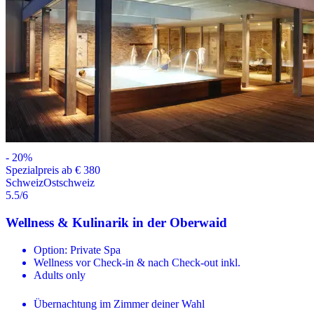
-
20
%
Spezialpreis ab € 380
Schweiz
Ostschweiz
5.5
/6
Wellness & Kulinarik in der Oberwaid
Option: Private Spa
Wellness vor Check-in & nach Check-out inkl.
Adults only
Übernachtung im Zimmer deiner Wahl