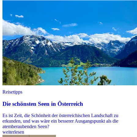
Reisetipps
Die schönsten Seen in Österreich
Es ist Zeit, die Schönheit der österreichischen Landschaft zu
erkunden, und was wäre ein besserer Ausgangspunkt als die
atemberaubenden Seen?
weiterlesen