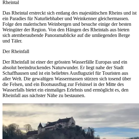
Rheintal
Das Rheintal erstreckt sich entlang des majestätischen Rheins und ist
ein Paradies für Naturliebhaber und Weinkenner gleichermassen.
Folge den malerischen Weinbergen und besuche einige der besten
Weingüter der Region. Von den Hängen des Rheintals aus bieten
sich atemberaubende Panoramablicke auf die umliegenden Berge
und Täler.
Der Rheinfall
Der Rheinfall ist einer der grössten Wasserfälle Europas und ein
absolut beeindruckendes Naturwunder. Er liegt nahe der Stadt
Schaffhausen und ist ein beliebtes Ausflugsziel für Touristen aus
aller Welt. Die gewaltigen Wassermassen stürzen sich tosend über
die Felsen, und ein Bootsausflug zur Felsinsel in der Mitte des
Wasserfalls bietet ein einmaliges Erlebnis und ermöglicht es, den
Rheinfall aus nächster Nähe zu bestaunen.