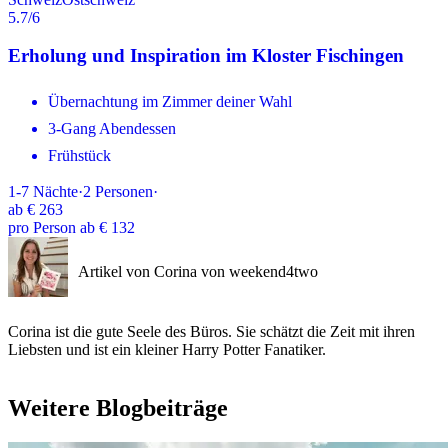
5.7
/6
Erholung und Inspiration im Kloster Fischingen
Übernachtung im Zimmer deiner Wahl
3-Gang Abendessen
Frühstück
1-7
Nächte
·
2
Personen
·
ab
€ 263
pro Person ab € 132
Artikel von Corina von weekend4two
Corina ist die gute Seele des Büros. Sie schätzt die Zeit mit ihren
Liebsten und ist ein kleiner Harry Potter Fanatiker.
Weitere Blogbeiträge