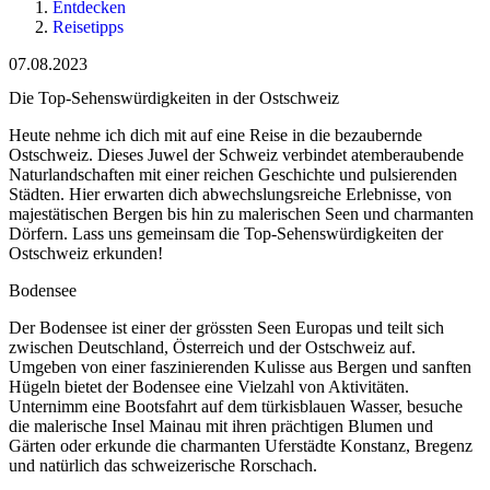
Entdecken
Reisetipps
07.08.2023
Die Top-Sehenswürdigkeiten in der Ostschweiz
Heute nehme ich dich mit auf eine Reise in die bezaubernde
Ostschweiz. Dieses Juwel der Schweiz verbindet atemberaubende
Naturlandschaften mit einer reichen Geschichte und pulsierenden
Städten. Hier erwarten dich abwechslungsreiche Erlebnisse, von
majestätischen Bergen bis hin zu malerischen Seen und charmanten
Dörfern. Lass uns gemeinsam die Top-Sehenswürdigkeiten der
Ostschweiz erkunden!
Bodensee
Der Bodensee ist einer der grössten Seen Europas und teilt sich
zwischen Deutschland, Österreich und der Ostschweiz auf.
Umgeben von einer faszinierenden Kulisse aus Bergen und sanften
Hügeln bietet der Bodensee eine Vielzahl von Aktivitäten.
Unternimm eine Bootsfahrt auf dem türkisblauen Wasser, besuche
die malerische Insel Mainau mit ihren prächtigen Blumen und
Gärten oder erkunde die charmanten Uferstädte Konstanz, Bregenz
und natürlich das schweizerische Rorschach.