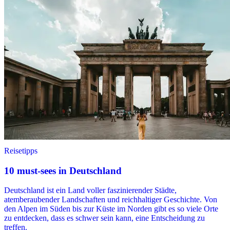
Reisetipps
10 must-sees in Deutschland
Deutschland ist ein Land voller faszinierender Städte,
atemberaubender Landschaften und reichhaltiger Geschichte. Von
den Alpen im Süden bis zur Küste im Norden gibt es so viele Orte
zu entdecken, dass es schwer sein kann, eine Entscheidung zu
treffen.