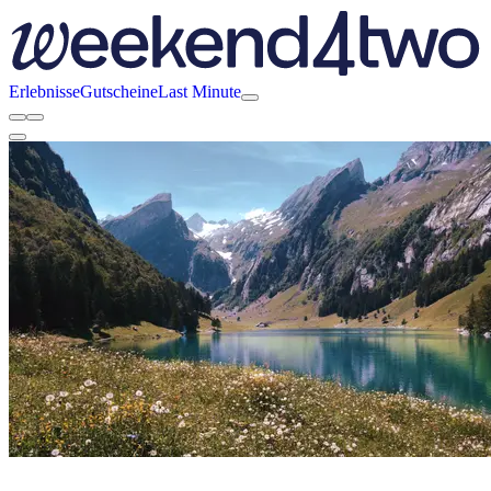
Erlebnisse
Gutscheine
Last Minute