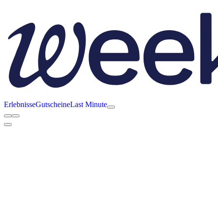
Erlebnisse
Gutscheine
Last Minute