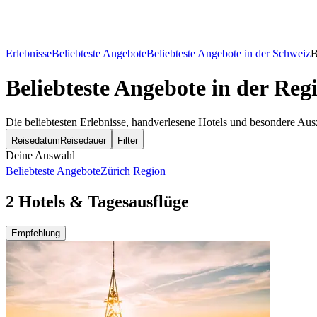
Erlebnisse
Beliebteste Angebote
Beliebteste Angebote in der Schweiz
B
Beliebteste Angebote
in der Reg
Die beliebtesten Erlebnisse, handverlesene Hotels und besondere Aus
Reisedatum
Reisedauer
Filter
Deine Auswahl
Beliebteste Angebote
Zürich Region
2 Hotels & Tagesausflüge
Empfehlung