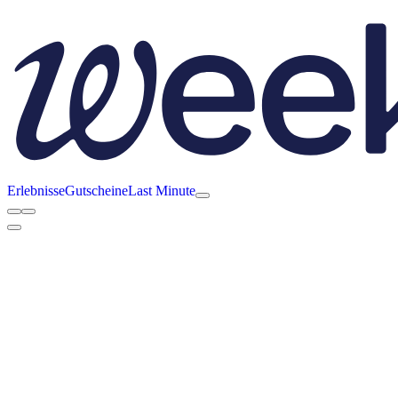
Erlebnisse
Gutscheine
Last Minute