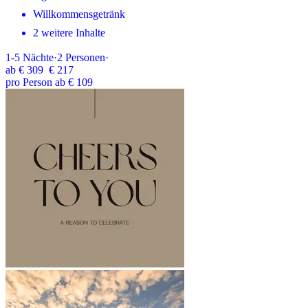
Willkommensgetränk
2 weitere Inhalte
1-5
Nächte
·
2
Personen
·
ab
€ 309
€ 217
pro Person ab € 109