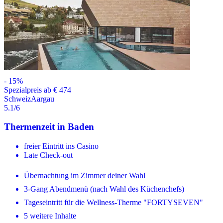
-
15
%
Spezialpreis ab € 474
Schweiz
Aargau
5.1
/6
Thermenzeit in Baden
freier Eintritt ins Casino
Late Check-out
Übernachtung im Zimmer deiner Wahl
3-Gang Abendmenü (nach Wahl des Küchenchefs)
Tageseintritt für die Wellness-Therme "FORTYSEVEN"
5 weitere Inhalte