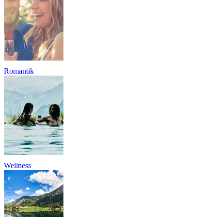
Romantik
Wellness