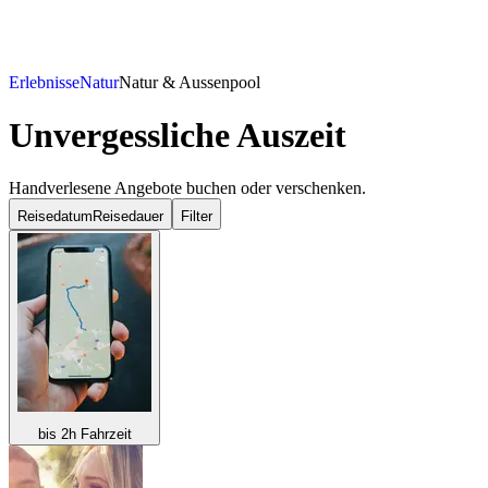
Erlebnisse
Natur
Natur & Aussenpool
Unvergessliche Auszeit
Handverlesene Angebote buchen oder verschenken.
Reisedatum
Reisedauer
Filter
bis 2h Fahrzeit