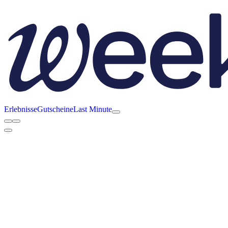
Erlebnisse
Gutscheine
Last Minute