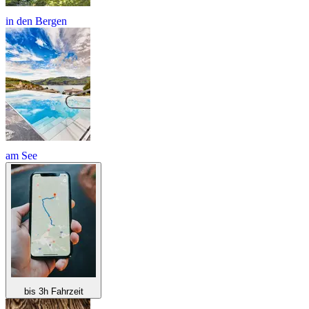
in den Bergen
am See
bis 3h Fahrzeit