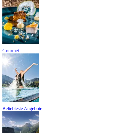
Gourmet
Beliebteste Angebote