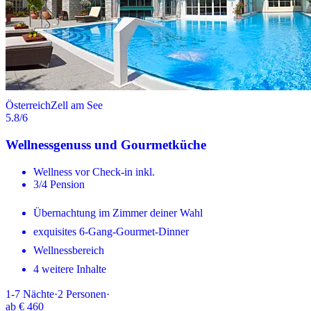
Österreich
Zell am See
5.8
/6
Wellnessgenuss und Gourmetküche
Wellness vor Check-in inkl.
3/4 Pension
Übernachtung im Zimmer deiner Wahl
exquisites 6-Gang-Gourmet-Dinner
Wellnessbereich
4 weitere Inhalte
1-7
Nächte
·
2
Personen
·
ab
€ 460