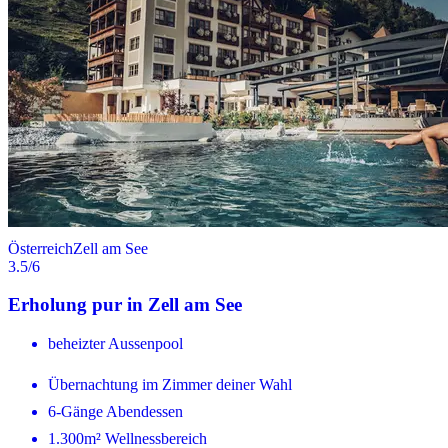
Österreich
Zell am See
3.5
/6
Erholung pur in Zell am See
beheizter Aussenpool
Übernachtung im Zimmer deiner Wahl
6-Gänge Abendessen
1.300m² Wellnessbereich