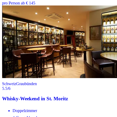
pro Person ab € 145
Schweiz
Graubünden
5.5
/6
Whisky-Weekend in St. Moritz
Doppelzimmer