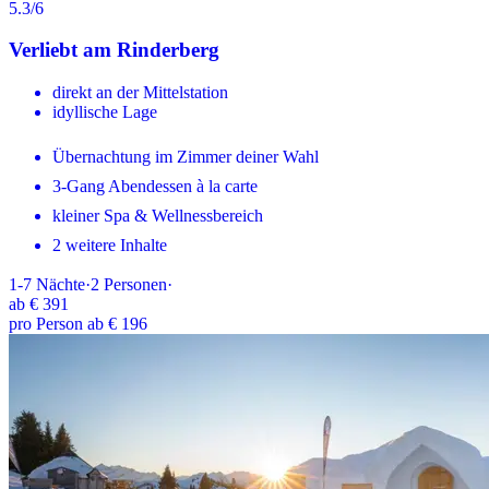
5.3
/6
Verliebt am Rinderberg
direkt an der Mittelstation
idyllische Lage
Übernachtung im Zimmer deiner Wahl
3-Gang Abendessen à la carte
kleiner Spa & Wellnessbereich
2 weitere Inhalte
1-7
Nächte
·
2
Personen
·
ab
€ 391
pro Person ab € 196