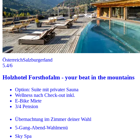
Österreich
Salzburgerland
5.4
/6
Holzhotel Forsthofalm - your beat in the mountains
Option: Suite mit privater Sauna
Wellness nach Check-out inkl.
E-Bike Miete
3/4 Pension
Übernachtung im Zimmer deiner Wahl
5-Gang-Abend-Wahlmenü
Sky Spa