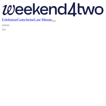
Erlebnisse
Gutscheine
Last Minute