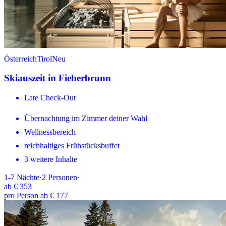
Österreich
Tirol
Neu
Skiauszeit in Fieberbrunn
Late Check-Out
Übernachtung im Zimmer deiner Wahl
Wellnessbereich
reichhaltiges Frühstücksbuffet
3 weitere Inhalte
1-7
Nächte
·
2
Personen
·
ab
€ 353
pro Person ab € 177