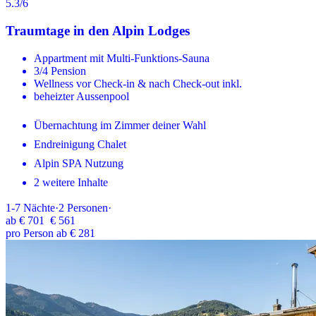
5.3
/6
Traumtage in den Alpin Lodges
Appartment mit Multi-Funktions-Sauna
3/4 Pension
Wellness vor Check-in & nach Check-out inkl.
beheizter Aussenpool
Übernachtung im Zimmer deiner Wahl
Endreinigung Chalet
Alpin SPA Nutzung
2 weitere Inhalte
1-7
Nächte
·
2
Personen
·
ab
€ 701
€ 561
pro Person ab € 281