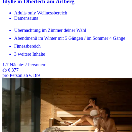
Idylle in Oberlech am Arlberg
Adults only Wellnessbereich
Damensauna
Übernachtung im Zimmer deiner Wahl
Abendmenü im Winter mit 5 Gängen / im Sommer 4 Gänge
Fitnessbereich
3 weitere Inhalte
1-7
Nächte
·
2
Personen
·
ab
€ 377
pro Person ab € 189