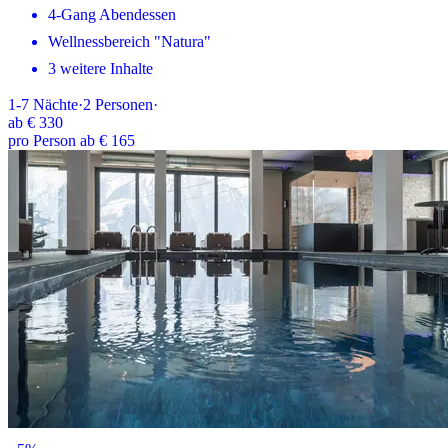
4-Gang Abendessen
Wellnessbereich "Natura"
3 weitere Inhalte
1-7
Nächte
·
2
Personen
·
ab
€ 330
pro Person ab € 165