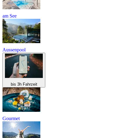
am See
Aussenpool
bis 3h Fahrzeit
Gourmet