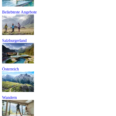
Beliebteste Angebote
Salzburgerland
Österreich
Wandern