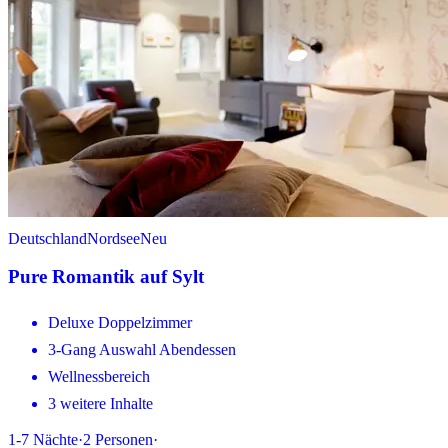
Deutschland
Nordsee
Neu
Pure Romantik auf Sylt
Deluxe Doppelzimmer
3-Gang Auswahl Abendessen
Wellnessbereich
3 weitere Inhalte
1-7
Nächte
·
2
Personen
·