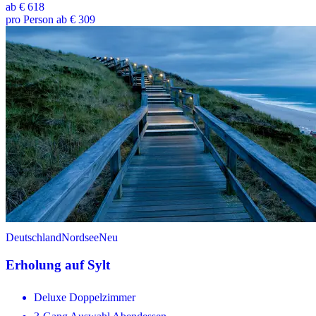
ab
€ 618
pro Person ab € 309
Deutschland
Nordsee
Neu
Erholung auf Sylt
Deluxe Doppelzimmer