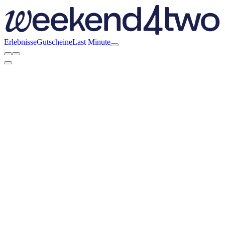
Erlebnisse
Gutscheine
Last Minute