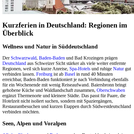
Kurzferien in Deutschland: Regionen im
Überblick
Wellness und Natur in Süddeutschland
Der
Schwarzwald
,
Baden-Baden
und Bad Krozingen prägen
Deutschland
aus Schweizer Sicht stärker als viele weiter entfernte
Regionen, weil sich kurze Anreise,
Spa-Hotels
und ruhige
Natur
gut
verbinden lassen.
Freiburg
ist ab
Basel
in rund 40 Minuten
erreichbar, Baden-Baden funktioniert je nach Verbindung ebenfalls
für ein Wochenende mit wenig Reiseaufwand. Baiersbronn bringt
gehobene Küche und Waldlandschaft zusammen,
Oberschwaben
ergänzt Thermenorte und kleinere Städte. Das passt für Paare, die
Hotelzeit nicht isoliert suchen, sondern mit Spaziergängen,
Restaurantbesuchen und kurzen Etappen durch Südwestdeutschland
verbinden möchten.
Seen, Alpen und Voralpen