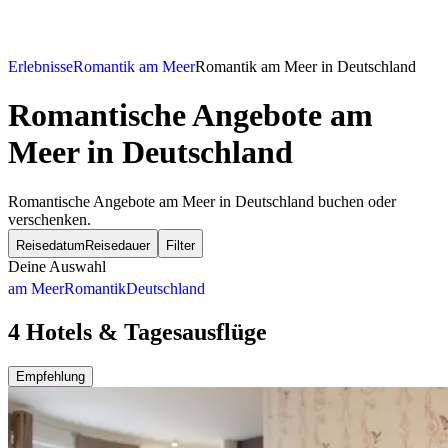
Erlebnisse
Romantik am Meer
Romantik am Meer in Deutschland
Romantische Angebote am
Meer in Deutschland
Romantische Angebote am Meer in Deutschland buchen oder
verschenken.
Reisedatum
Reisedauer
Filter
Deine Auswahl
am Meer
Romantik
Deutschland
4 Hotels & Tagesausflüge
Empfehlung