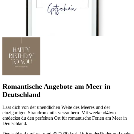
Romantische Angebote am Meer in
Deutschland
Lass dich von der unendlichen Weite des Meeres und der
einzigartigen Strandromantik verzaubern. Mit weekend4two
entdeckst du den perfekten Ort für romantische Ferien am Meer in
Deutschland.
Deutschland umfasst rund 357’000 km², 16 Bundesländer und mehr