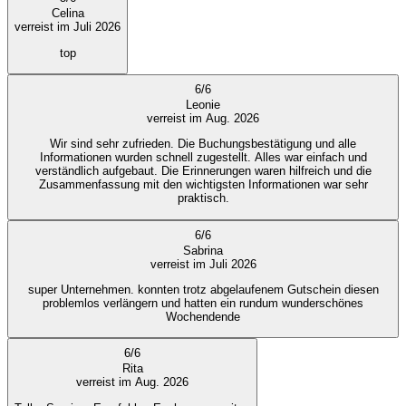
Celina
verreist im Juli 2026
top
6
/
6
Leonie
verreist im Aug. 2026
Wir sind sehr zufrieden. Die Buchungsbestätigung und alle
Informationen wurden schnell zugestellt. Alles war einfach und
verständlich aufgebaut. Die Erinnerungen waren hilfreich und die
Zusammenfassung mit den wichtigsten Informationen war sehr
praktisch.
6
/
6
Sabrina
verreist im Juli 2026
super Unternehmen. konnten trotz abgelaufenem Gutschein diesen
problemlos verlängern und hatten ein rundum wunderschönes
Wochendende
6
/
6
Rita
verreist im Aug. 2026