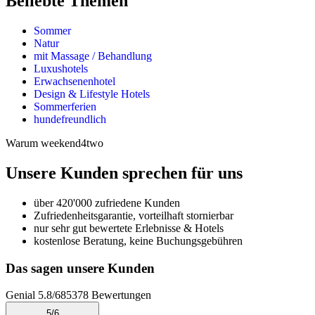
Beliebte Themen
Sommer
Natur
mit Massage / Behandlung
Luxushotels
Erwachsenenhotel
Design & Lifestyle Hotels
Sommerferien
hundefreundlich
Warum weekend4two
Unsere Kunden sprechen für uns
über 420'000 zufriedene Kunden
Zufriedenheitsgarantie, vorteilhaft stornierbar
nur sehr gut bewertete Erlebnisse & Hotels
kostenlose Beratung, keine Buchungsgebühren
Das sagen unsere Kunden
Genial
5.8
/
6
85378
Bewertungen
5
/
6