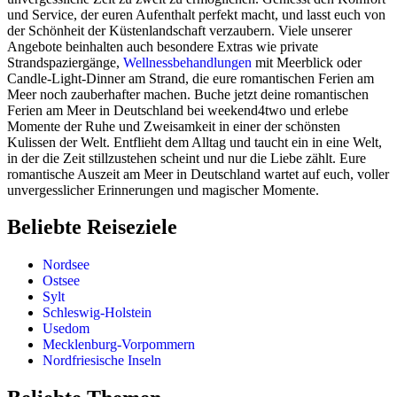
und Service, der euren Aufenthalt perfekt macht, und lasst euch von
der Schönheit der Küstenlandschaft verzaubern. Viele unserer
Angebote beinhalten auch besondere Extras wie private
Strandspaziergänge,
Wellnessbehandlungen
mit Meerblick oder
Candle-Light-Dinner am Strand, die eure romantischen Ferien am
Meer noch zauberhafter machen. Buche jetzt deine romantischen
Ferien am Meer in Deutschland bei weekend4two und erlebe
Momente der Ruhe und Zweisamkeit in einer der schönsten
Kulissen der Welt. Entflieht dem Alltag und taucht ein in eine Welt,
in der die Zeit stillzustehen scheint und nur die Liebe zählt. Eure
romantische Auszeit am Meer in Deutschland wartet auf euch, voller
unvergesslicher Erinnerungen und magischer Momente.
Beliebte Reiseziele
Nordsee
Ostsee
Sylt
Schleswig-Holstein
Usedom
Mecklenburg-Vorpommern
Nordfriesische Inseln