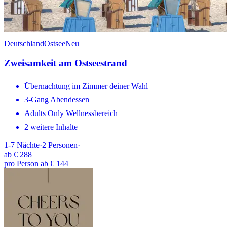
Deutschland
Ostsee
Neu
Zweisamkeit am Ostseestrand
Übernachtung im Zimmer deiner Wahl
3-Gang Abendessen
Adults Only Wellnessbereich
2 weitere Inhalte
1-7
Nächte
·
2
Personen
·
ab
€ 288
pro Person ab € 144