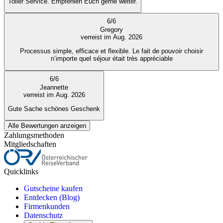
Toller Service. Empfehlen Euch gerne weiter.
6
/
6
Gregory
verreist im Aug. 2026
Processus simple, efficace et flexible. Le fait de pouvoir choisir
n’importe quel séjour était très appréciable
6
/
6
Jeannette
verreist im Aug. 2026
Gute Sache schönes Geschenk
Alle Bewertungen anzeigen
Zahlungsmethoden
Mitgliedschaften
Quicklinks
Gutscheine kaufen
Entdecken (Blog)
Firmenkunden
Datenschutz