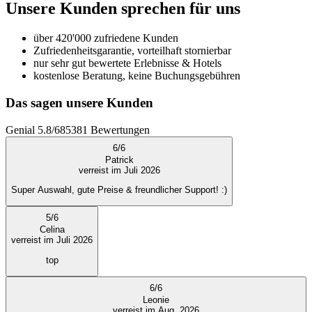
Unsere Kunden sprechen für uns
über 420'000 zufriedene Kunden
Zufriedenheitsgarantie, vorteilhaft stornierbar
nur sehr gut bewertete Erlebnisse & Hotels
kostenlose Beratung, keine Buchungsgebühren
Das sagen unsere Kunden
Genial
5.8
/
6
85381
Bewertungen
6
/
6
Patrick
verreist im Juli 2026
Super Auswahl, gute Preise & freundlicher Support! :)
5
/
6
Celina
verreist im Juli 2026
top
6
/
6
Leonie
verreist im Aug. 2026