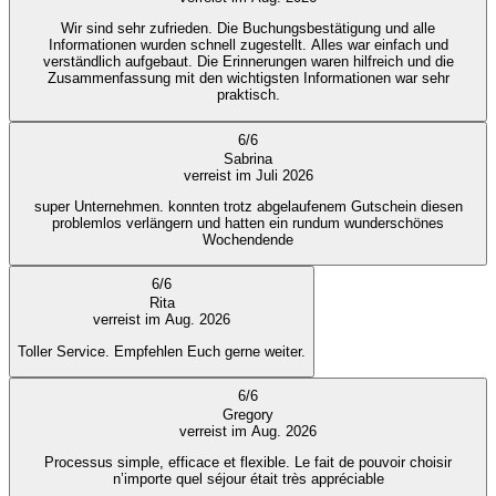
Wir sind sehr zufrieden. Die Buchungsbestätigung und alle
Informationen wurden schnell zugestellt. Alles war einfach und
verständlich aufgebaut. Die Erinnerungen waren hilfreich und die
Zusammenfassung mit den wichtigsten Informationen war sehr
praktisch.
6
/
6
Sabrina
verreist im Juli 2026
super Unternehmen. konnten trotz abgelaufenem Gutschein diesen
problemlos verlängern und hatten ein rundum wunderschönes
Wochendende
6
/
6
Rita
verreist im Aug. 2026
Toller Service. Empfehlen Euch gerne weiter.
6
/
6
Gregory
verreist im Aug. 2026
Processus simple, efficace et flexible. Le fait de pouvoir choisir
n’importe quel séjour était très appréciable