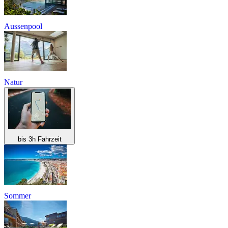
Aussenpool
Natur
bis 3h Fahrzeit
Sommer