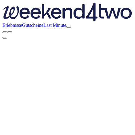
Erlebnisse
Gutscheine
Last Minute