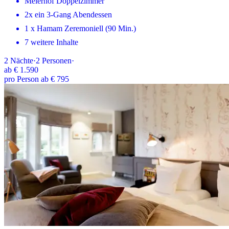
Meierhof Doppelzimmer
2x ein 3-Gang Abendessen
1 x Hamam Zeremoniell (90 Min.)
7 weitere Inhalte
2
Nächte
·
2
Personen
·
ab
€ 1.590
pro Person ab € 795