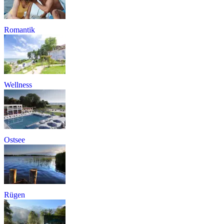
Romantik
Wellness
Ostsee
Rügen