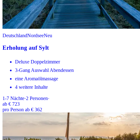
Deutschland
Nordsee
Neu
Erholung auf Sylt
Deluxe Doppelzimmer
3-Gang Auswahl Abendessen
eine Aromaölmassage
4 weitere Inhalte
1-7
Nächte
·
2
Personen
·
ab
€ 723
pro Person ab € 362