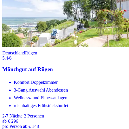
Deutschland
Rügen
5.4
/6
Mönchgut auf Rügen
Komfort Doppelzimmer
3-Gang Auswahl Abendessen
Wellness- und Fitnessanlagen
reichhaltiges Frühstücksbuffet
2-7
Nächte
·
2
Personen
·
ab
€ 296
pro Person ab € 148