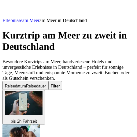
Erlebnisse
am Meer
am Meer in Deutschland
Kurztrip am Meer zu zweit
in
Deutschland
Besondere Kurztrips am Meer, handverlesene Hotels und
unvergessliche Erlebnisse in Deutschland – perfekt für sonnige
Tage, Meeresluft und entspannte Momente zu zweit. Buchen oder
als Gutschein verschenken.
Reisedatum
Reisedauer
Filter
bis 2h Fahrzeit