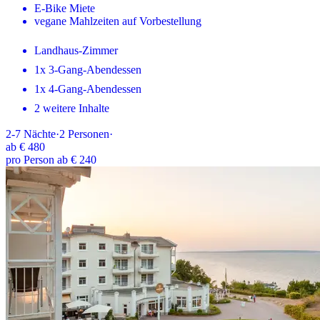
E-Bike Miete
vegane Mahlzeiten auf Vorbestellung
Landhaus-Zimmer
1x 3-Gang-Abendessen
1x 4-Gang-Abendessen
2 weitere Inhalte
2-7
Nächte
·
2
Personen
·
ab
€ 480
pro Person ab € 240