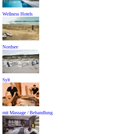
Wellness Hotels
Nordsee
Sylt
mit Massage / Behandlung