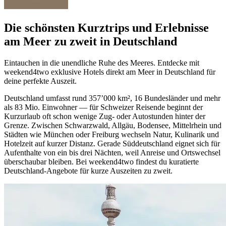
Die schönsten Kurztrips und Erlebnisse
am Meer zu zweit in Deutschland
Eintauchen in die unendliche Ruhe des Meeres. Entdecke mit
weekend4two exklusive Hotels direkt am Meer in Deutschland für
deine perfekte Auszeit.
Deutschland umfasst rund 357’000 km², 16 Bundesländer und mehr
als 83 Mio. Einwohner — für Schweizer Reisende beginnt der
Kurzurlaub oft schon wenige Zug- oder Autostunden hinter der
Grenze. Zwischen Schwarzwald, Allgäu, Bodensee, Mittelrhein und
Städten wie München oder Freiburg wechseln Natur, Kulinarik und
Hotelzeit auf kurzer Distanz. Gerade Süddeutschland eignet sich für
Aufenthalte von ein bis drei Nächten, weil Anreise und Ortswechsel
überschaubar bleiben. Bei weekend4two findest du kuratierte
Deutschland-Angebote für kurze Auszeiten zu zweit.