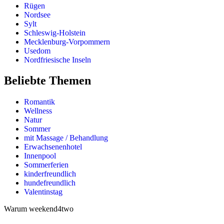
Rügen
Nordsee
Sylt
Schleswig-Holstein
Mecklenburg-Vorpommern
Usedom
Nordfriesische Inseln
Beliebte Themen
Romantik
Wellness
Natur
Sommer
mit Massage / Behandlung
Erwachsenenhotel
Innenpool
Sommerferien
kinderfreundlich
hundefreundlich
Valentinstag
Warum weekend4two