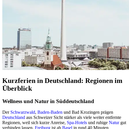
Kurzferien in Deutschland: Regionen im
Überblick
Wellness und Natur in Süddeutschland
Der
Schwarzwald
,
Baden-Baden
und Bad Krozingen prägen
Deutschland
aus Schweizer Sicht stärker als viele weiter entfernte
Regionen, weil sich kurze Anreise,
Spa-Hotels
und ruhige
Natur
gut
verbinden lassen.
Freiburg
ist ab
Basel
in rund 40 Minuten