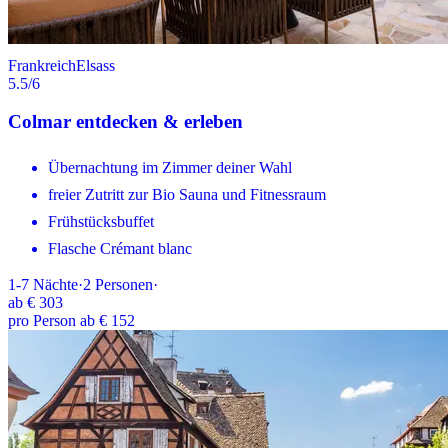
Frankreich
Elsass
5.5
/6
Colmar entdecken & erleben
Übernachtung im Zimmer deiner Wahl
freier Zutritt zur Bio Sauna und Fitnessraum
Frühstücksbuffet
Flasche Crémant blanc
1-7
Nächte
·
2
Personen
·
ab
€ 303
pro Person ab € 152