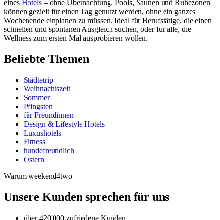
eines
Hotels
– ohne Übernachtung. Pools, Saunen und Ruhezonen
können gezielt für einen Tag genutzt werden, ohne ein ganzes
Wochenende einplanen zu müssen. Ideal für Berufstätige, die einen
schnellen und spontanen Ausgleich suchen, oder für alle, die
Wellness zum ersten Mal ausprobieren wollen.
Beliebte Themen
Städtetrip
Weihnachtszeit
Sommer
Pfingsten
für Freundinnen
Design & Lifestyle Hotels
Luxushotels
Fitness
hundefreundlich
Ostern
Warum weekend4two
Unsere Kunden sprechen für uns
über 420'000 zufriedene Kunden