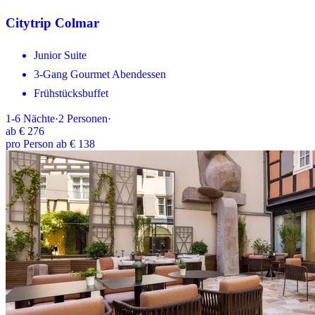
Citytrip Colmar
Junior Suite
3-Gang Gourmet Abendessen
Frühstücksbuffet
1-6
Nächte
·
2
Personen
·
ab
€ 276
pro Person ab € 138