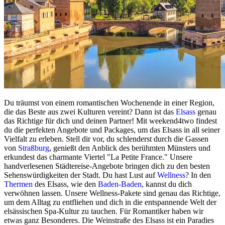
Du träumst von einem romantischen Wochenende in einer Region,
die das Beste aus zwei Kulturen vereint? Dann ist das
Elsass
genau
das Richtige für dich und deinen Partner! Mit weekend4two findest
du die perfekten Angebote und Packages, um das Elsass in all seiner
Vielfalt zu erleben. Stell dir vor, du schlenderst durch die Gassen
von
Straßburg
, genießt den Anblick des berühmten Münsters und
erkundest das charmante Viertel "La Petite France." Unsere
handverlesenen Städtereise-Angebote bringen dich zu den besten
Sehenswürdigkeiten der Stadt. Du hast Lust auf
Wellness
? In den
Thermen
des Elsass, wie den
Baden-Baden
, kannst du dich
verwöhnen lassen. Unsere Wellness-Pakete sind genau das Richtige,
um dem Alltag zu entfliehen und dich in die entspannende Welt der
elsässischen Spa-Kultur zu tauchen. Für Romantiker haben wir
etwas ganz Besonderes. Die Weinstraße des Elsass ist ein Paradies