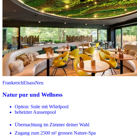
Frankreich
Elsass
Neu
Natur pur und Wellness
Option: Suite mit Whirlpool
beheizter Aussenpool
Übernachtung im Zimmer deiner Wahl
Zugang zum 2500 m² grossen Nature-Spa