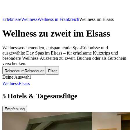
Erlebnisse
Wellness
Wellness in Frankreich
Wellness im Elsass
Wellness zu zweit
im Elsass
Wellnesswochenenden, entspannende Spa-Erlebnisse und
ausgewählte Day Spas im Elsass – für erholsame Kurztrips und
besondere Wellness-Auszeiten zu zweit. Buchen oder als Gutschein
verschenken.
Reisedatum
Reisedauer
Filter
Deine Auswahl
Wellness
Elsass
5 Hotels & Tagesausflüge
Empfehlung