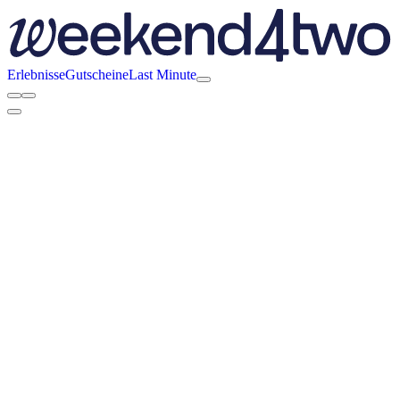
Erlebnisse
Gutscheine
Last Minute