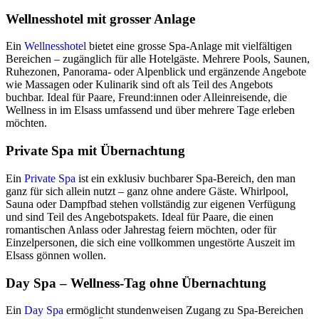
Wellnesshotel mit grosser Anlage
Ein
Wellnesshotel
bietet eine grosse Spa-Anlage mit vielfältigen
Bereichen – zugänglich für alle Hotelgäste. Mehrere Pools, Saunen,
Ruhezonen, Panorama- oder Alpenblick und ergänzende Angebote
wie Massagen oder Kulinarik sind oft als Teil des Angebots
buchbar. Ideal für Paare, Freund:innen oder Alleinreisende, die
Wellness in im Elsass umfassend und über mehrere Tage erleben
möchten.
Private Spa mit Übernachtung
Ein
Private Spa
ist ein exklusiv buchbarer Spa-Bereich, den man
ganz für sich allein nutzt – ganz ohne andere Gäste. Whirlpool,
Sauna oder Dampfbad stehen vollständig zur eigenen Verfügung
und sind Teil des Angebotspakets. Ideal für Paare, die einen
romantischen Anlass oder Jahrestag feiern möchten, oder für
Einzelpersonen, die sich eine vollkommen ungestörte Auszeit im
Elsass gönnen wollen.
Day Spa – Wellness-Tag ohne Übernachtung
Ein
Day Spa
ermöglicht stundenweisen Zugang zu Spa-Bereichen