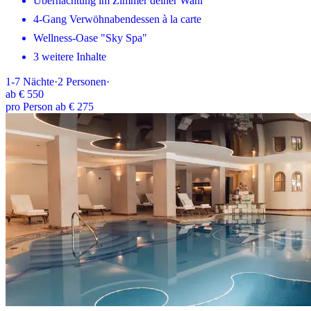
Übernachtung im Zimmer deiner Wahl
4-Gang Verwöhnabendessen à la carte
Wellness-Oase "Sky Spa"
3 weitere Inhalte
1-7
Nächte
·
2
Personen
·
ab
€ 550
pro Person ab € 275