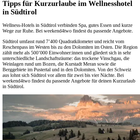
Tipps für Kurzurlaube im Wellnesshotel
in Südtirol
Wellness-Hotels in Südtirol verbinden Spa, gutes Essen und kurze
Wege zur Ruhe. Bei weekend4two findest du passende Angebote.
Südtirol umfasst rund 7’400 Quadratkilometer und reicht vom
Reschenpass im Westen bis zu den Dolomiten im Osten. Die Region
zählt mehr als 500’000 Einwohner:innen und gliedert sich in sehr
unterschiedliche Landschaftsräume: das trockene Vinschgau, die
Weinlagen rund um Bozen, die Kurstadt Meran sowie die
Berggebiete im Pustertal und in den Dolomiten. Von der Schweiz
aus lohnt sich Südtirol vor allem für zwei bis vier Nächte. Bei
weekend4two findest du passende Angebote für deinen Kurzurlaub
in Südtirol.