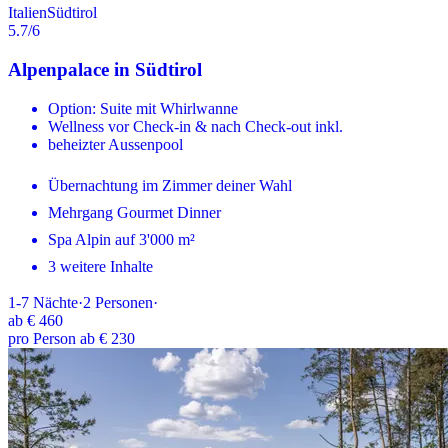
Italien
Südtirol
5.7
/6
Alpenpalace in Südtirol
Option: Suite mit Whirlwanne
Wellness vor Check-in & nach Check-out inkl.
beheizter Aussenpool
Übernachtung im Zimmer deiner Wahl
Mehrgang Gourmet Dinner
Spa Alpin auf 3'000 m²
3 weitere Inhalte
1-7
Nächte
·
2
Personen
·
ab
€ 460
pro Person ab € 230