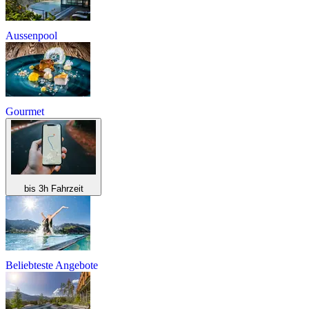
Aussenpool
Gourmet
bis 3h Fahrzeit
Beliebteste Angebote