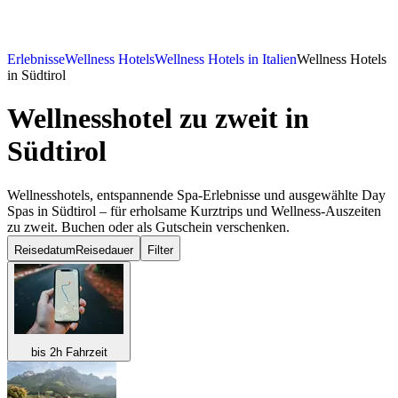
Erlebnisse
Wellness Hotels
Wellness Hotels in Italien
Wellness Hotels
in Südtirol
Wellnesshotel zu zweit
in
Südtirol
Wellnesshotels, entspannende Spa-Erlebnisse und ausgewählte Day
Spas in Südtirol – für erholsame Kurztrips und Wellness-Auszeiten
zu zweit. Buchen oder als Gutschein verschenken.
Reisedatum
Reisedauer
Filter
bis 2h Fahrzeit