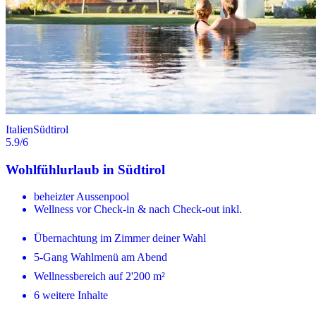
Italien
Südtirol
5.9
/6
Wohlfühlurlaub in Südtirol
beheizter Aussenpool
Wellness vor Check-in & nach Check-out inkl.
Übernachtung im Zimmer deiner Wahl
5-Gang Wahlmenü am Abend
Wellnessbereich auf 2'200 m²
6 weitere Inhalte