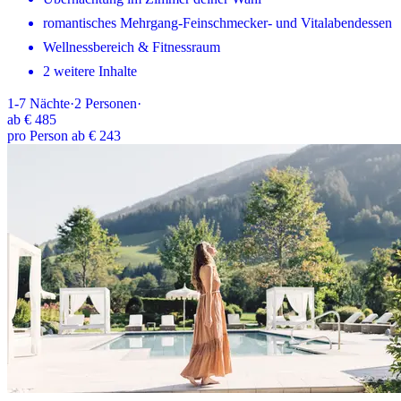
romantisches Mehrgang-Feinschmecker- und Vitalabendessen
Wellnessbereich & Fitnessraum
2 weitere Inhalte
1-7
Nächte
·
2
Personen
·
ab
€ 485
pro Person ab € 243