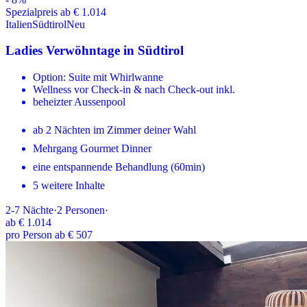
Spezialpreis ab € 1.014
Italien
Südtirol
Neu
Ladies Verwöhntage in Südtirol
Option: Suite mit Whirlwanne
Wellness vor Check-in & nach Check-out inkl.
beheizter Aussenpool
ab 2 Nächten im Zimmer deiner Wahl
Mehrgang Gourmet Dinner
eine entspannende Behandlung (60min)
5 weitere Inhalte
2-7
Nächte
·
2
Personen
·
ab
€ 1.014
pro Person ab € 507