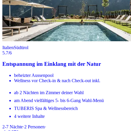
Italien
Südtirol
5.7
/6
Entspannung im Einklang mit der Natur
beheizter Aussenpool
Wellness vor Check-in & nach Check-out inkl.
ab 2 Nächten im Zimmer deiner Wahl
am Abend vielfältiges 5- bis 6-Gang Wahl-Menü
TUBERIS Spa & Wellnessbereich
4 weitere Inhalte
2-7
Nächte
·
2
Personen
·