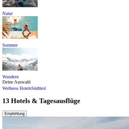
Natur
Sommer
Wandern
Deine Auswahl
Wellness Hotels
Südtirol
13 Hotels & Tagesausflüge
Empfehlung