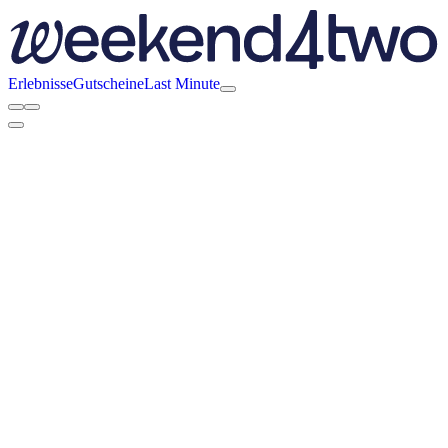
Erlebnisse
Gutscheine
Last Minute