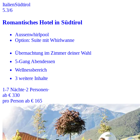
Italien
Südtirol
5.3
/6
Romantisches Hotel in Südtirol
Aussenwhirlpool
Option: Suite mit Whirlwanne
Übernachtung im Zimmer deiner Wahl
5-Gang Abendessen
Wellnessbereich
3 weitere Inhalte
1-7
Nächte
·
2
Personen
·
ab
€ 330
pro Person ab € 165