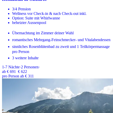
3/4 Pension
Wellness vor Check-in & nach Check-out inkl.
Option: Suite mit Whirlwanne
beheizter Aussenpool
Übernachtung im Zimmer deiner Wahl
romantisches Mehrgang-Feinschmecker- und Vitalabendessen
sinnliches Rosenblütenbad zu zweit und 1 Teilkörpermassage
pro Person
3 weitere Inhalte
1-7
Nächte
·
2
Personen
·
ab
€ 691
€ 622
pro Person ab € 311