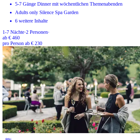
5-7 Gänge Dinner mit wöchentlichen Themenabenden
Adults only Silence Spa Garden
6 weitere Inhalte
1-7
Nächte
·
2
Personen
·
ab
€ 460
pro Person ab € 230
-
8
%