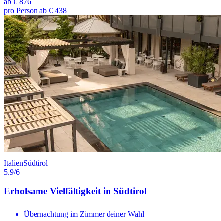
ab
€ 876
pro Person ab € 438
Italien
Südtirol
5.9
/6
Erholsame Vielfältigkeit in Südtirol
Übernachtung im Zimmer deiner Wahl