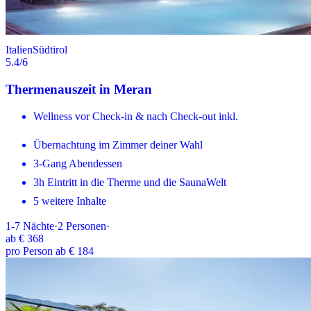
Italien
Südtirol
5.4
/6
Thermenauszeit in Meran
Wellness vor Check-in & nach Check-out inkl.
Übernachtung im Zimmer deiner Wahl
3-Gang Abendessen
3h Eintritt in die Therme und die SaunaWelt
5 weitere Inhalte
1-7
Nächte
·
2
Personen
·
ab
€ 368
pro Person ab € 184