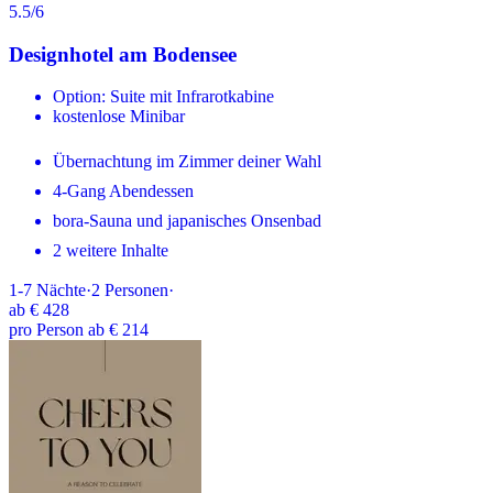
5.5
/6
Designhotel am Bodensee
Option: Suite mit Infrarotkabine
kostenlose Minibar
Übernachtung im Zimmer deiner Wahl
4-Gang Abendessen
bora-Sauna und japanisches Onsenbad
2 weitere Inhalte
1-7
Nächte
·
2
Personen
·
ab
€ 428
pro Person ab € 214