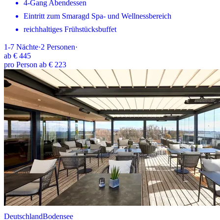
4-Gang Abendessen
Eintritt zum Smaragd Spa- und Wellnessbereich
reichhaltiges Frühstücksbuffet
1-7
Nächte
·
2
Personen
·
ab
€ 445
pro Person ab € 223
Deutschland
Bodensee