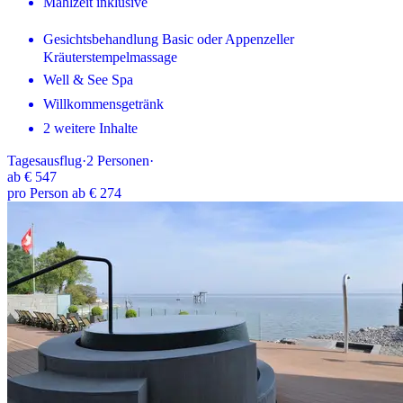
Mahlzeit inklusive
Gesichtsbehandlung Basic oder Appenzeller
Kräuterstempelmassage
Well & See Spa
Willkommensgetränk
2 weitere Inhalte
Tagesausflug
·
2
Personen
·
ab
€ 547
pro Person ab € 274