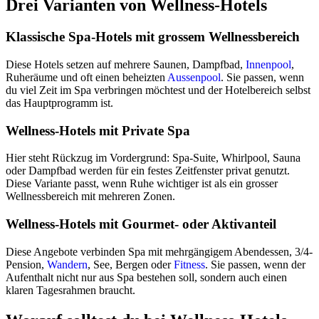
Drei Varianten von Wellness-Hotels
Klassische Spa-Hotels mit grossem Wellnessbereich
Diese Hotels setzen auf mehrere Saunen, Dampfbad,
Innenpool
,
Ruheräume und oft einen beheizten
Aussenpool
. Sie passen, wenn
du viel Zeit im Spa verbringen möchtest und der Hotelbereich selbst
das Hauptprogramm ist.
Wellness-Hotels mit Private Spa
Hier steht Rückzug im Vordergrund: Spa-Suite, Whirlpool, Sauna
oder Dampfbad werden für ein festes Zeitfenster privat genutzt.
Diese Variante passt, wenn Ruhe wichtiger ist als ein grosser
Wellnessbereich mit mehreren Zonen.
Wellness-Hotels mit Gourmet- oder Aktivanteil
Diese Angebote verbinden Spa mit mehrgängigem Abendessen, 3/4-
Pension,
Wandern
, See, Bergen oder
Fitness
. Sie passen, wenn der
Aufenthalt nicht nur aus Spa bestehen soll, sondern auch einen
klaren Tagesrahmen braucht.