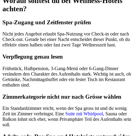
Worauf solltest du bei Wellness-Hotels
achten?
Spa-Zugang und Zeitfenster prüfen
Nicht jedes Angebot erlaubt Spa-Nutzung vor Check-in oder nach
Check-out. Gerade bei einer Nacht entscheidet dieser Punkt, ob du
effektiv einen halben oder fast zwei Tage Wellnesszeit hast.
Verpflegung genau lesen
Frühstück, Halbpension, 3-Gang-Menü oder 6-Gang-Dinner
verändern den Charakter des Aufenthalts stark. Wichtig ist auch, ob
Getränke, Nachmittagsbuffet oder ein fester Tisch im Restaurant
enthalten sind.
Zimmerkategorie nicht nur nach Grösse wählen
Ein Standardzimmer reicht, wenn der Spa gross ist und du wenig
Zeit im Zimmer verbringst. Eine
Suite mit Whirlpool
, Sauna oder
Balkon lohnt sich eher, wenn Privatsphäre Teil des Aufenthalts sein
soll.