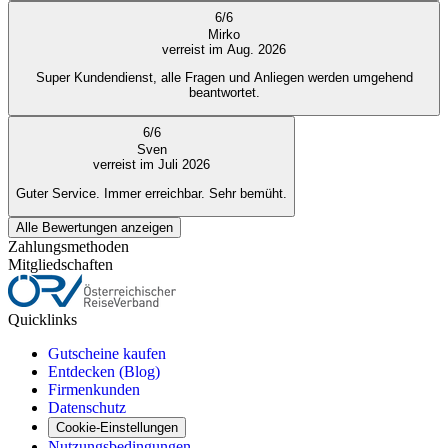
6
/
6
Mirko
verreist im Aug. 2026
Super Kundendienst, alle Fragen und Anliegen werden umgehend
beantwortet.
6
/
6
Sven
verreist im Juli 2026
Guter Service. Immer erreichbar. Sehr bemüht.
Alle Bewertungen anzeigen
Zahlungsmethoden
Mitgliedschaften
Quicklinks
Gutscheine kaufen
Entdecken (Blog)
Firmenkunden
Datenschutz
Cookie-Einstellungen
Nutzungsbedingungen