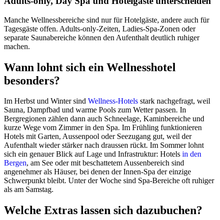
Adults-only, Day Spa und Hotelgäste unterscheiden
Manche Wellnessbereiche sind nur für Hotelgäste, andere auch für
Tagesgäste offen. Adults-only-Zeiten, Ladies-Spa-Zonen oder
separate Saunabereiche können den Aufenthalt deutlich ruhiger
machen.
Wann lohnt sich ein Wellnesshotel
besonders?
Im Herbst und Winter sind
Wellness-Hotels
stark nachgefragt, weil
Sauna, Dampfbad und warme Pools zum Wetter passen. In
Bergregionen zählen dann auch Schneelage, Kaminbereiche und
kurze Wege vom Zimmer in den Spa. Im Frühling funktionieren
Hotels mit Garten, Aussenpool oder Seezugang gut, weil der
Aufenthalt wieder stärker nach draussen rückt. Im Sommer lohnt
sich ein genauer Blick auf Lage und Infrastruktur: Hotels
in den
Bergen
, am See oder mit beschattetem Aussenbereich sind
angenehmer als Häuser, bei denen der Innen-Spa der einzige
Schwerpunkt bleibt. Unter der Woche sind Spa-Bereiche oft ruhiger
als am Samstag.
Welche Extras lassen sich dazubuchen?