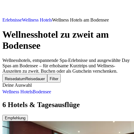
Erlebnisse
Wellness Hotels
Wellness Hotels am Bodensee
Wellnesshotel zu zweit
am
Bodensee
Wellnesshotels, entspannende Spa-Erlebnisse und ausgewählte Day
Spas am Bodensee – für erholsame Kurztrips und Wellness-
Auszeiten zu zweit. Buchen oder als Gutschein verschenken.
Reisedatum
Reisedauer
Filter
Deine Auswahl
Wellness Hotels
Bodensee
6 Hotels & Tagesausflüge
Empfehlung