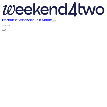
Erlebnisse
Gutscheine
Last Minute