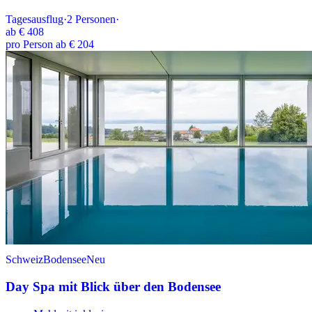
Tagesausflug
·
2
Personen
·
ab
€ 408
pro Person ab € 204
Schweiz
Bodensee
Neu
Day Spa mit Blick über den Bodensee