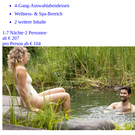
4-Gang-Auswahlabendessen
Wellness- & Spa-Bereich
2 weitere Inhalte
1-7
Nächte
·
2
Personen
·
ab
€ 207
pro Person ab € 104