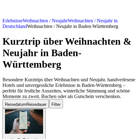
Erlebnisse
Weihnachten / Neujahr
Weihnachten / Neujahr in
Deutschland
Weihnachten / Neujahr in Baden-Württemberg
Kurztrip über Weihnachten &
Neujahr
in Baden-
Württemberg
Besondere Kurztrips über Weihnachten und Neujahr, handverlesene
Hotels und unvergessliche Erlebnisse in Baden-Württemberg –
perfekt für festliche Auszeiten, winterliche Stimmung und schöne
Momente zu zweit. Buchen oder als Gutschein verschenken.
Reisedatum
Reisedauer
Filter