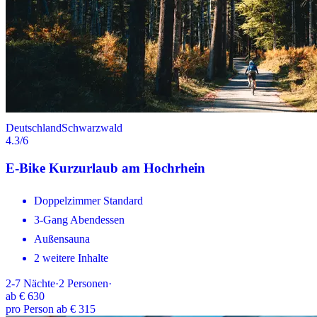
Deutschland
Schwarzwald
4.3
/6
E-Bike Kurzurlaub am Hochrhein
Doppelzimmer Standard
3-Gang Abendessen
Außensauna
2 weitere Inhalte
2-7
Nächte
·
2
Personen
·
ab
€ 630
pro Person ab € 315