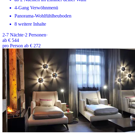
4-Gang Verwöhnmenü
Panorama-Wohlfühlheuboden
8 weitere Inhalte
2-7
Nächte
·
2
Personen
·
ab
€ 544
pro Person ab € 272