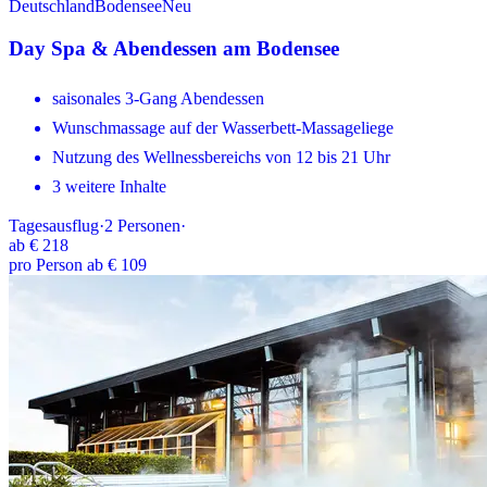
Deutschland
Bodensee
Neu
Day Spa & Abendessen am Bodensee
saisonales 3-Gang Abendessen
Wunschmassage auf der Wasserbett-Massageliege
Nutzung des Wellnessbereichs von 12 bis 21 Uhr
3 weitere Inhalte
Tagesausflug
·
2
Personen
·
ab
€ 218
pro Person ab € 109