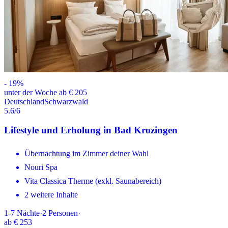
-
19
%
unter der Woche ab € 205
Deutschland
Schwarzwald
5.6
/6
Lifestyle und Erholung in Bad Krozingen
Übernachtung im Zimmer deiner Wahl
Nouri Spa
Vita Classica Therme (exkl. Saunabereich)
2 weitere Inhalte
1-7
Nächte
·
2
Personen
·
ab
€ 253