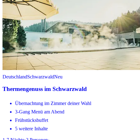
Deutschland
Schwarzwald
Neu
Thermengenuss im Schwarzwald
Übernachtung im Zimmer deiner Wahl
3-Gang Menü am Abend
Frühstücksbuffet
5 weitere Inhalte
1-7
Nächte
·
2
Personen
·