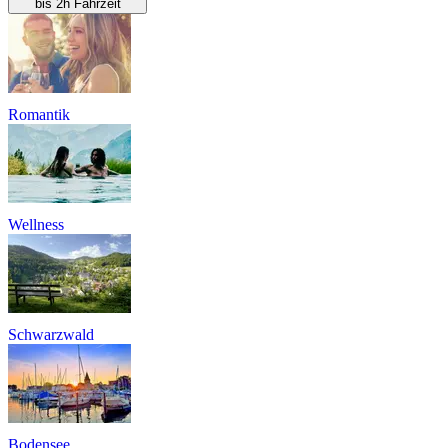
bis 2h Fahrzeit
Romantik
Wellness
Schwarzwald
Bodensee