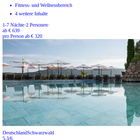
Fitness- und Wellnessbereich
4 weitere Inhalte
1-7
Nächte
·
2
Personen
·
ab
€ 639
pro Person ab € 320
Deutschland
Schwarzwald
5.3
/6