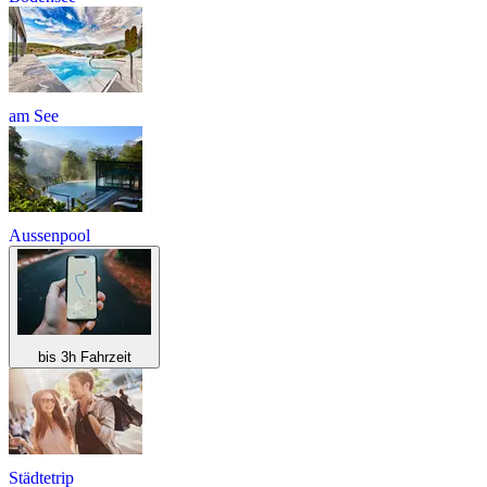
am See
Aussenpool
bis 3h Fahrzeit
Städtetrip