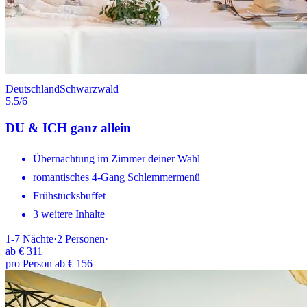
Deutschland
Schwarzwald
5.5
/6
DU & ICH ganz allein
Übernachtung im Zimmer deiner Wahl
romantisches 4-Gang Schlemmermenü
Frühstücksbuffet
3 weitere Inhalte
1-7
Nächte
·
2
Personen
·
ab
€ 311
pro Person ab € 156