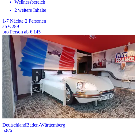
Wellnessbereich
2 weitere Inhalte
1-7
Nächte
·
2
Personen
·
ab
€ 289
pro Person ab € 145
Deutschland
Baden-Württemberg
5.8
/6