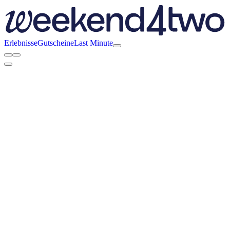
Erlebnisse
Gutscheine
Last Minute