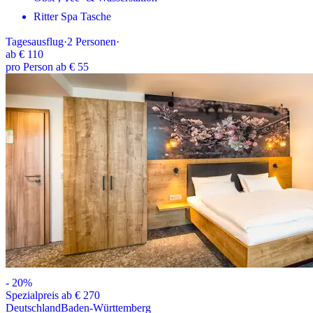
Ritter Spa Tasche
Tagesausflug
·
2
Personen
·
ab
€ 110
pro Person ab € 55
-
20
%
Spezialpreis ab € 270
Deutschland
Baden-Württemberg