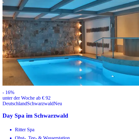
-
16
%
unter der Woche ab € 92
Deutschland
Schwarzwald
Neu
Day Spa im Schwarzwald
Ritter Spa
Obst-, Tee- & Wasserstation