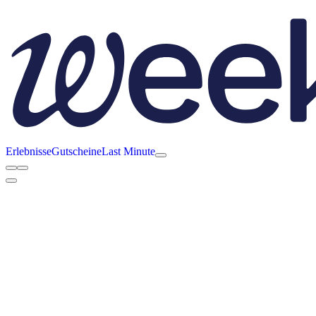
Erlebnisse
Gutscheine
Last Minute