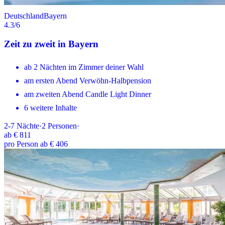
Deutschland
Bayern
4.3
/6
Zeit zu zweit in Bayern
ab 2 Nächten im Zimmer deiner Wahl
am ersten Abend Verwöhn-Halbpension
am zweiten Abend Candle Light Dinner
6 weitere Inhalte
2-7
Nächte
·
2
Personen
·
ab
€ 811
pro Person ab € 406