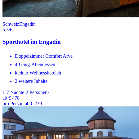
Schweiz
Engadin
5.3
/6
Sporthotel im Engadin
Doppelzimmer Comfort Arve
4-Gang-Abendessen
kleiner Wellnessbereich
2 weitere Inhalte
1-7
Nächte
·
2
Personen
·
ab
€ 478
pro Person ab € 239