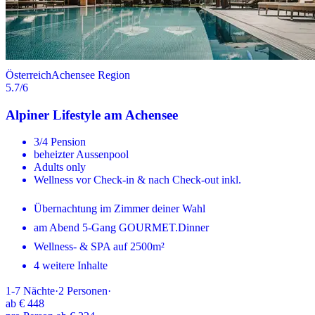
Österreich
Achensee Region
5.7
/6
Alpiner Lifestyle am Achensee
3/4 Pension
beheizter Aussenpool
Adults only
Wellness vor Check-in & nach Check-out inkl.
Übernachtung im Zimmer deiner Wahl
am Abend 5-Gang GOURMET.Dinner
Wellness- & SPA auf 2500m²
4 weitere Inhalte
1-7
Nächte
·
2
Personen
·
ab
€ 448