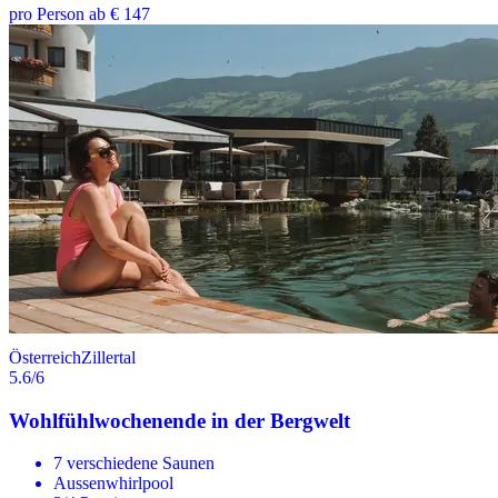
pro Person ab € 147
Österreich
Zillertal
5.6
/6
Wohlfühlwochenende in der Bergwelt
7 verschiedene Saunen
Aussenwhirlpool