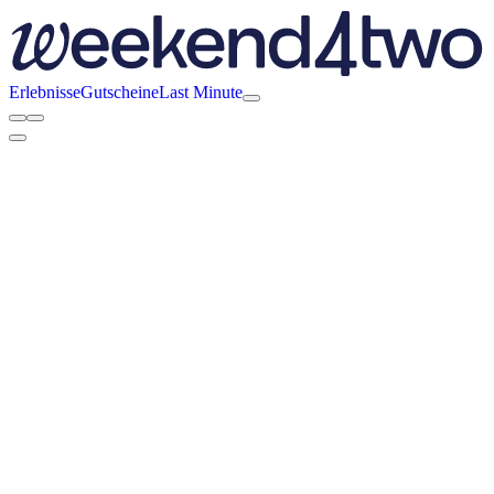
Erlebnisse
Gutscheine
Last Minute