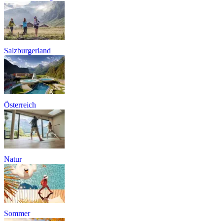
Salzburgerland
Österreich
Natur
Sommer