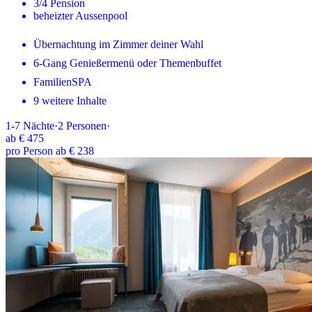
3/4 Pension
beheizter Aussenpool
Übernachtung im Zimmer deiner Wahl
6-Gang Genießermenü oder Themenbuffet
FamilienSPA
9 weitere Inhalte
1-7
Nächte
·
2
Personen
·
ab
€ 475
pro Person ab € 238