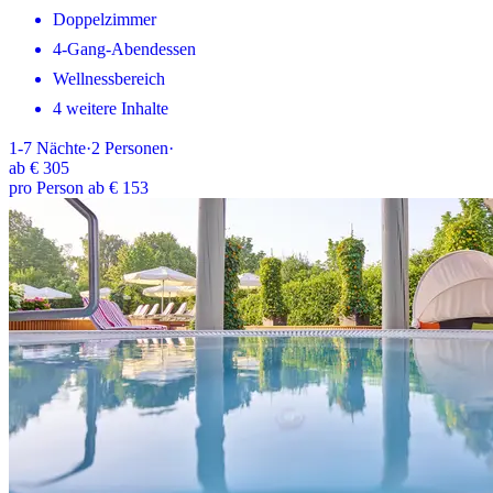
Doppelzimmer
4-Gang-Abendessen
Wellnessbereich
4 weitere Inhalte
1-7
Nächte
·
2
Personen
·
ab
€ 305
pro Person ab € 153