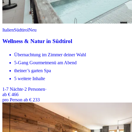
Italien
Südtirol
Neu
Wellness & Natur in Südtirol
Übernachtung im Zimmer deiner Wahl
5-Gang Gourmetmenü am Abend
theiner’s garten Spa
5 weitere Inhalte
1-7
Nächte
·
2
Personen
·
ab
€ 466
pro Person ab € 233