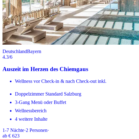
Deutschland
Bayern
4.3
/6
Auszeit im Herzen des Chiemgaus
Wellness vor Check-in & nach Check-out inkl.
Doppelzimmer Standard Salzburg
3-Gang Menü oder Buffet
Wellnessbereich
4 weitere Inhalte
1-7
Nächte
·
2
Personen
·
ab
€ 623