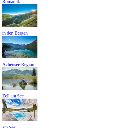
Romantik
in den Bergen
Achensee Region
Zell am See
am See