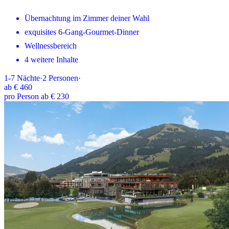
Übernachtung im Zimmer deiner Wahl
exquisites 6-Gang-Gourmet-Dinner
Wellnessbereich
4 weitere Inhalte
1-7
Nächte
·
2
Personen
·
ab
€ 460
pro Person ab € 230