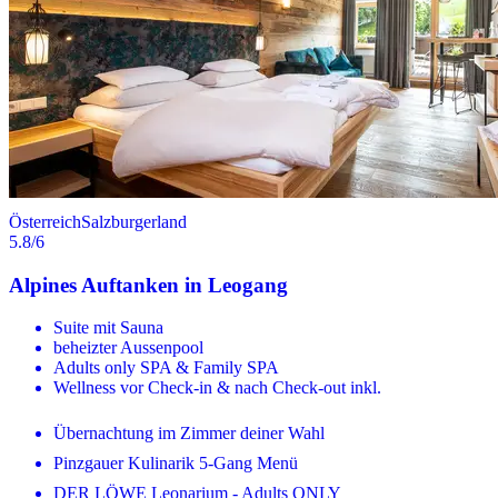
Österreich
Salzburgerland
5.8
/6
Alpines Auftanken in Leogang
Suite mit Sauna
beheizter Aussenpool
Adults only SPA & Family SPA
Wellness vor Check-in & nach Check-out inkl.
Übernachtung im Zimmer deiner Wahl
Pinzgauer Kulinarik 5-Gang Menü
DER LÖWE Leonarium - Adults ONLY