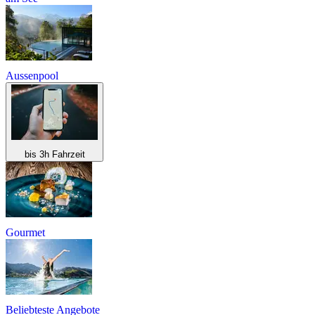
Aussenpool
bis 3h Fahrzeit
Gourmet
Beliebteste Angebote