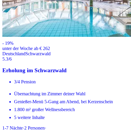
-
19
%
unter der Woche ab € 262
Deutschland
Schwarzwald
5.3
/6
Erholung im Schwarzwald
3/4 Pension
Übernachtung im Zimmer deiner Wahl
Genießer-Menü 5-Gang am Abend, bei Kerzenschein
1.800 m² großer Wellnessbereich
5 weitere Inhalte
1-7
Nächte
·
2
Personen
·