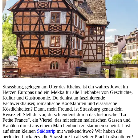
Strassburg, gelegen am Ufer des Rheins, ist ein wahres Juwel im
Herzen Europas und ein Mekka für alle Liebhaber von Geschichte,
Kultur und Gastronomie. Du denkst an faszinierende
Fachwerkhäuser, romantische Bootsfahrten und elsässische
Köstlichkeiten? Dann, mein Freund, ist Strassburg genau dein
Reiseziel! Stell dir vor, du schlenderst durch das historische "La
Petite France", ein Viertel, das mit seinen malerischen Gassen und
Kanälen direkt aus einem Märchenbuch zu stammen scheint. Lust
auf einen kleinen
Städtetrip
mit weekend4two? Wir haben die
perfekten Packages, die Strassburg in all seiner Pracht präsentieren!