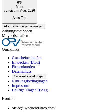
6
/
6
Marc
verreist im Aug. 2026
Alles Top
Alle Bewertungen anzeigen
Zahlungsmethoden
Mitgliedschaften
Quicklinks
Gutscheine kaufen
Entdecken (Blog)
Firmenkunden
Datenschutz
Cookie-Einstellungen
Nutzungsbedingungen
Impressum
Häufige Fragen (FAQ)
Kontakt
office@weekend4two.com