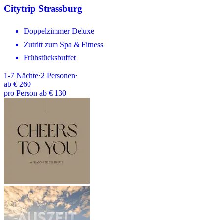
Citytrip Strassburg
Doppelzimmer Deluxe
Zutritt zum Spa & Fitness
Frühstücksbuffet
1-7
Nächte
·
2
Personen
·
ab
€ 260
pro Person ab € 130