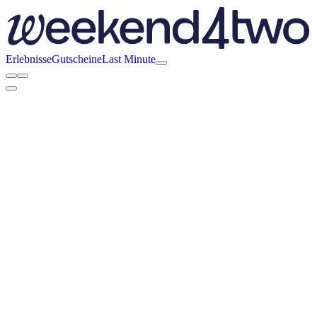
Erlebnisse
Gutscheine
Last Minute