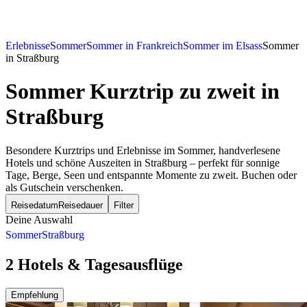
Erlebnisse
Sommer
Sommer in Frankreich
Sommer im Elsass
Sommer
in Straßburg
Sommer Kurztrip zu zweit
in
Straßburg
Besondere Kurztrips und Erlebnisse im Sommer, handverlesene
Hotels und schöne Auszeiten in Straßburg – perfekt für sonnige
Tage, Berge, Seen und entspannte Momente zu zweit. Buchen oder
als Gutschein verschenken.
Reisedatum
Reisedauer
Filter
Deine Auswahl
Sommer
Straßburg
2 Hotels & Tagesausflüge
Empfehlung