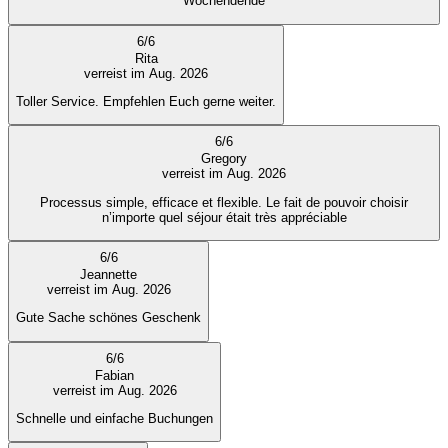
Wochendende
6
/
6
Rita
verreist im Aug. 2026
Toller Service. Empfehlen Euch gerne weiter.
6
/
6
Gregory
verreist im Aug. 2026
Processus simple, efficace et flexible. Le fait de pouvoir choisir
n’importe quel séjour était très appréciable
6
/
6
Jeannette
verreist im Aug. 2026
Gute Sache schönes Geschenk
6
/
6
Fabian
verreist im Aug. 2026
Schnelle und einfache Buchungen