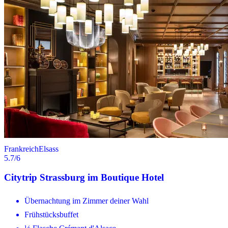
Frankreich
Elsass
5.7
/6
Citytrip Strassburg im Boutique Hotel
Übernachtung im Zimmer deiner Wahl
Frühstücksbuffet