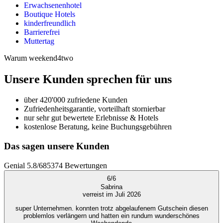
Erwachsenenhotel
Boutique Hotels
kinderfreundlich
Barrierefrei
Muttertag
Warum weekend4two
Unsere Kunden sprechen für uns
über 420'000 zufriedene Kunden
Zufriedenheitsgarantie, vorteilhaft stornierbar
nur sehr gut bewertete Erlebnisse & Hotels
kostenlose Beratung, keine Buchungsgebühren
Das sagen unsere Kunden
Genial
5.8
/
6
85374
Bewertungen
6
/
6
Sabrina
verreist im Juli 2026
super Unternehmen. konnten trotz abgelaufenem Gutschein diesen
problemlos verlängern und hatten ein rundum wunderschönes