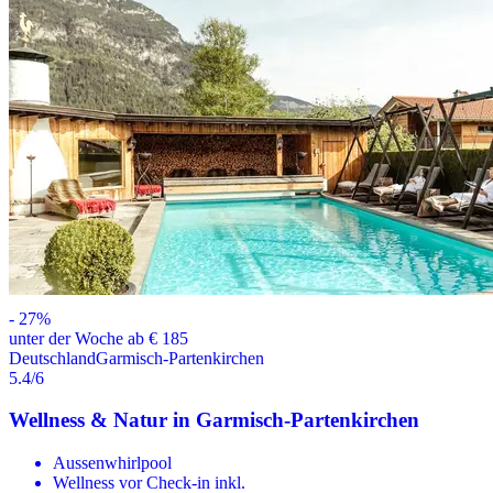
-
27
%
unter der Woche ab € 185
Deutschland
Garmisch-Partenkirchen
5.4
/6
Wellness & Natur in Garmisch-Partenkirchen
Aussenwhirlpool
Wellness vor Check-in inkl.