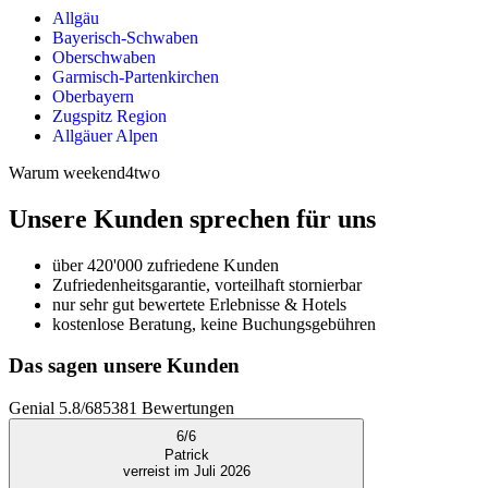
Allgäu
Bayerisch-Schwaben
Oberschwaben
Garmisch-Partenkirchen
Oberbayern
Zugspitz Region
Allgäuer Alpen
Warum weekend4two
Unsere Kunden sprechen für uns
über 420'000 zufriedene Kunden
Zufriedenheitsgarantie, vorteilhaft stornierbar
nur sehr gut bewertete Erlebnisse & Hotels
kostenlose Beratung, keine Buchungsgebühren
Das sagen unsere Kunden
Genial
5.8
/
6
85381
Bewertungen
6
/
6
Patrick
verreist im Juli 2026