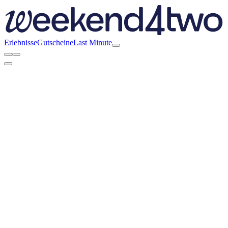
Erlebnisse
Gutscheine
Last Minute