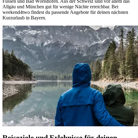
Füssen und Bad Wörishofen. Aus der Schweiz sind vor allem das
Allgäu und München gut für wenige Nächte erreichbar. Bei
weekend4two findest du passende Angebote für deinen nächsten
Kurzurlaub in Bayern.
Reiseziele und Erlebnisse für deinen