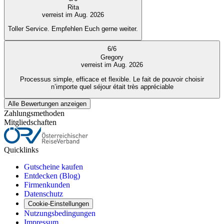
Rita
verreist im Aug. 2026
Toller Service. Empfehlen Euch gerne weiter.
6
/
6
Gregory
verreist im Aug. 2026
Processus simple, efficace et flexible. Le fait de pouvoir choisir
n’importe quel séjour était très appréciable
Alle Bewertungen anzeigen
Zahlungsmethoden
Mitgliedschaften
Quicklinks
Gutscheine kaufen
Entdecken (Blog)
Firmenkunden
Datenschutz
Cookie-Einstellungen
Nutzungsbedingungen
Impressum