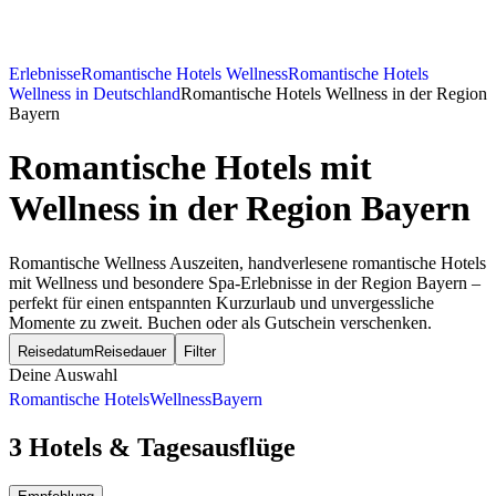
Erlebnisse
Romantische Hotels Wellness
Romantische Hotels
Wellness in Deutschland
Romantische Hotels Wellness in der Region
Bayern
Romantische Hotels mit
Wellness
in der Region Bayern
Romantische Wellness Auszeiten, handverlesene romantische Hotels
mit Wellness und besondere Spa-Erlebnisse in der Region Bayern –
perfekt für einen entspannten Kurzurlaub und unvergessliche
Momente zu zweit. Buchen oder als Gutschein verschenken.
Reisedatum
Reisedauer
Filter
Deine Auswahl
Romantische Hotels
Wellness
Bayern
3 Hotels & Tagesausflüge