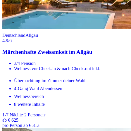
Deutschland
Allgäu
4.9
/6
Märchenhafte Zweisamkeit im Allgäu
3/4 Pension
Wellness vor Check-in & nach Check-out inkl.
Übernachtung im Zimmer deiner Wahl
4-Gang Wahl Abendessen
Wellnessbereich
8 weitere Inhalte
1-7
Nächte
·
2
Personen
·
ab
€ 625
pro Person ab € 313