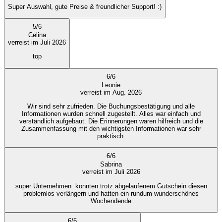
Super Auswahl, gute Preise & freundlicher Support! :)
5
/
6
Celina
verreist im Juli 2026
top
6
/
6
Leonie
verreist im Aug. 2026
Wir sind sehr zufrieden. Die Buchungsbestätigung und alle
Informationen wurden schnell zugestellt. Alles war einfach und
verständlich aufgebaut. Die Erinnerungen waren hilfreich und die
Zusammenfassung mit den wichtigsten Informationen war sehr
praktisch.
6
/
6
Sabrina
verreist im Juli 2026
super Unternehmen. konnten trotz abgelaufenem Gutschein diesen
problemlos verlängern und hatten ein rundum wunderschönes
Wochendende
6
/
6