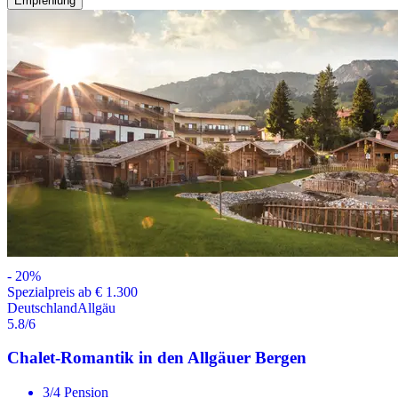
Empfehlung
-
20
%
Spezialpreis ab € 1.300
Deutschland
Allgäu
5.8
/6
Chalet-Romantik in den Allgäuer Bergen
3/4 Pension