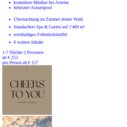
kostenlose Minibar bei Anreise
beheizter Aussenpool
Übernachtung im Zimmer deiner Wahl
Staudachers Spa & Garten auf 1'400 m²
reichhaltiges Frühstücksbuffet
6 weitere Inhalte
1-7
Nächte
·
2
Personen
·
ab
€ 253
pro Person ab € 127