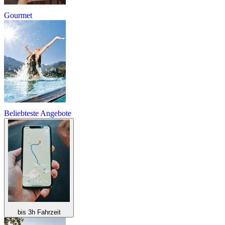
Gourmet
Beliebteste Angebote
bis 3h Fahrzeit