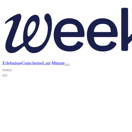
Erlebnisse
Gutscheine
Last Minute