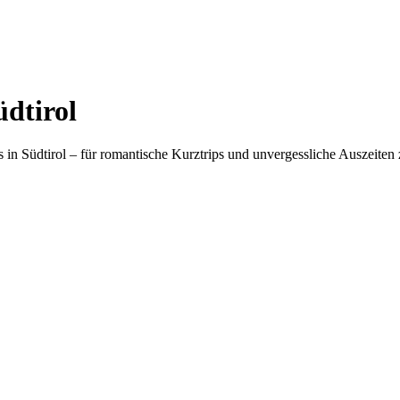
üdtirol
n Südtirol – für romantische Kurztrips und unvergessliche Auszeiten 