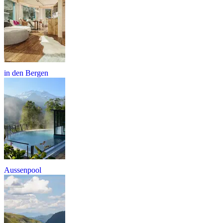
in den Bergen
Aussenpool