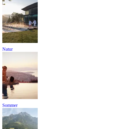
Natur
Sommer