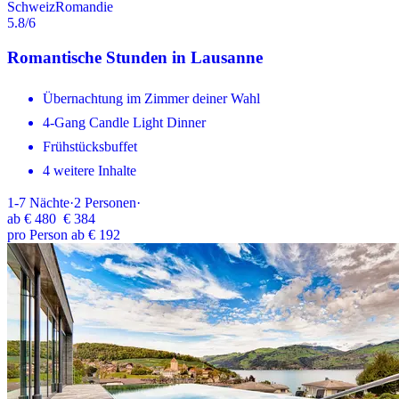
Schweiz
Romandie
5.8
/6
Romantische Stunden in Lausanne
Übernachtung im Zimmer deiner Wahl
4-Gang Candle Light Dinner
Frühstücksbuffet
4 weitere Inhalte
1-7
Nächte
·
2
Personen
·
ab
€ 480
€ 384
pro Person ab € 192