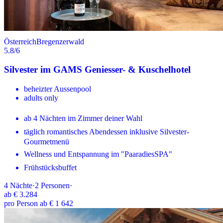
Österreich
Bregenzerwald
5.8
/6
Silvester im GAMS Geniesser- & Kuschelhotel
beheizter Aussenpool
adults only
ab 4 Nächten im Zimmer deiner Wahl
täglich romantisches Abendessen inklusive Silvester-
Gourmetmenü
Wellness und Entspannung im "PaaradiesSPA"
Frühstücksbuffet
4
Nächte
·
2
Personen
·
ab
€ 3.284
pro Person ab € 1 642