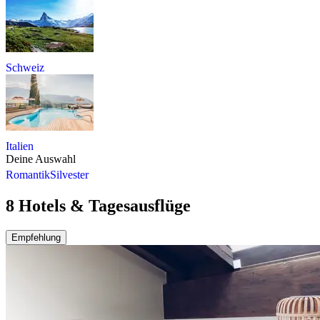
Schweiz
Italien
Deine Auswahl
Romantik
Silvester
8 Hotels & Tagesausflüge
Empfehlung