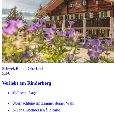
Schweiz
Berner Oberland
5.3
/6
Verliebt am Rinderberg
idyllische Lage
Übernachtung im Zimmer deiner Wahl
3-Gang Abendessen à la carte