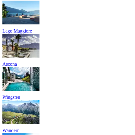
Lago Maggiore
Ascona
Pfingsten
Wandern