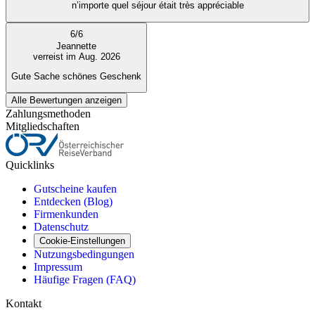
n’importe quel séjour était très appréciable
6
/
6
Jeannette
verreist im Aug. 2026
Gute Sache schönes Geschenk
Alle Bewertungen anzeigen
Zahlungsmethoden
Mitgliedschaften
Quicklinks
Gutscheine kaufen
Entdecken (Blog)
Firmenkunden
Datenschutz
Cookie-Einstellungen
Nutzungsbedingungen
Impressum
Häufige Fragen (FAQ)
Kontakt