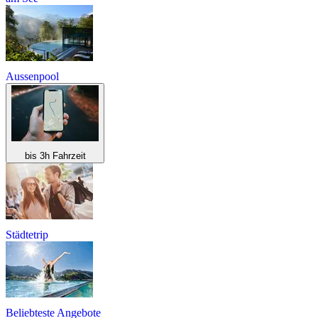
Aussenpool
bis 3h Fahrzeit
Städtetrip
Beliebteste Angebote