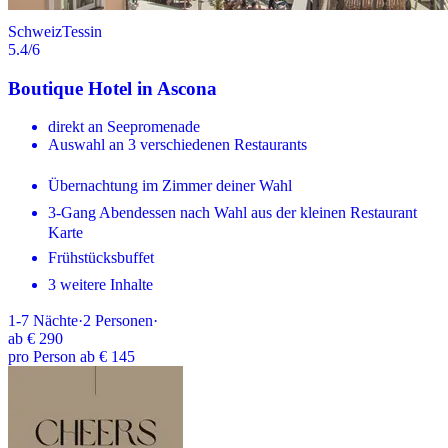
Schweiz
Tessin
5.4
/6
Boutique Hotel in Ascona
direkt an Seepromenade
Auswahl an 3 verschiedenen Restaurants
Übernachtung im Zimmer deiner Wahl
3-Gang Abendessen nach Wahl aus der kleinen Restaurant
Karte
Frühstücksbuffet
3 weitere Inhalte
1-7
Nächte
·
2
Personen
·
ab
€ 290
pro Person ab € 145