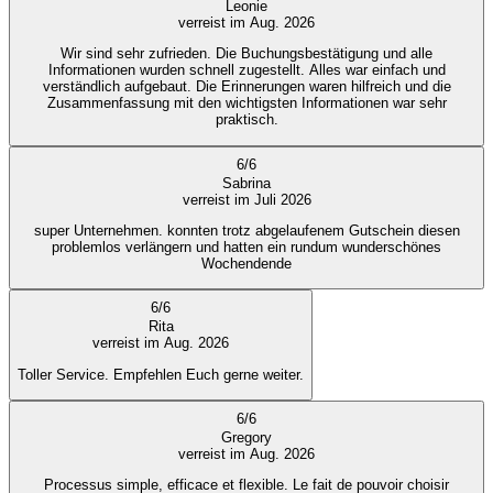
Leonie
verreist im Aug. 2026
Wir sind sehr zufrieden. Die Buchungsbestätigung und alle
Informationen wurden schnell zugestellt. Alles war einfach und
verständlich aufgebaut. Die Erinnerungen waren hilfreich und die
Zusammenfassung mit den wichtigsten Informationen war sehr
praktisch.
6
/
6
Sabrina
verreist im Juli 2026
super Unternehmen. konnten trotz abgelaufenem Gutschein diesen
problemlos verlängern und hatten ein rundum wunderschönes
Wochendende
6
/
6
Rita
verreist im Aug. 2026
Toller Service. Empfehlen Euch gerne weiter.
6
/
6
Gregory
verreist im Aug. 2026
Processus simple, efficace et flexible. Le fait de pouvoir choisir