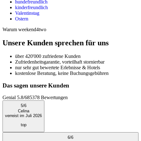
hundefreundlich
kinderfreundlich
Valentinstag
Ostern
Warum weekend4two
Unsere Kunden sprechen für uns
über 420'000 zufriedene Kunden
Zufriedenheitsgarantie, vorteilhaft stornierbar
nur sehr gut bewertete Erlebnisse & Hotels
kostenlose Beratung, keine Buchungsgebühren
Das sagen unsere Kunden
Genial
5.8
/
6
85378
Bewertungen
5
/
6
Celina
verreist im Juli 2026
top
6
/
6