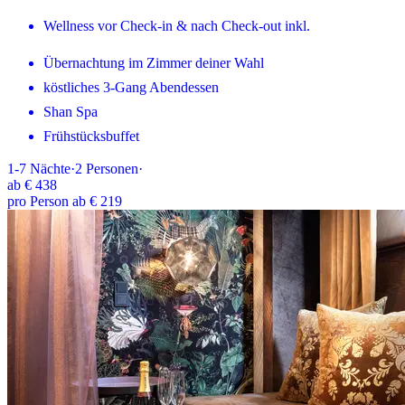
Wellness vor Check-in & nach Check-out inkl.
Übernachtung im Zimmer deiner Wahl
köstliches 3-Gang Abendessen
Shan Spa
Frühstücksbuffet
1-7
Nächte
·
2
Personen
·
ab
€ 438
pro Person ab € 219