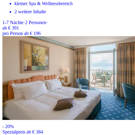
kleiner Spa & Wellnessbereich
2 weitere Inhalte
1-7
Nächte
·
2
Personen
·
ab
€ 391
pro Person ab € 196
-
20
%
Spezialpreis ab € 384