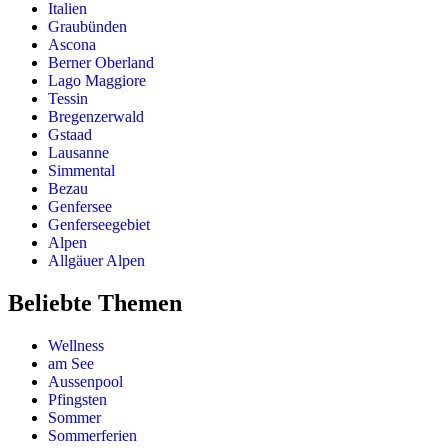
Italien
Graubünden
Ascona
Berner Oberland
Lago Maggiore
Tessin
Bregenzerwald
Gstaad
Lausanne
Simmental
Bezau
Genfersee
Genferseegebiet
Alpen
Allgäuer Alpen
Beliebte Themen
Wellness
am See
Aussenpool
Pfingsten
Sommer
Sommerferien