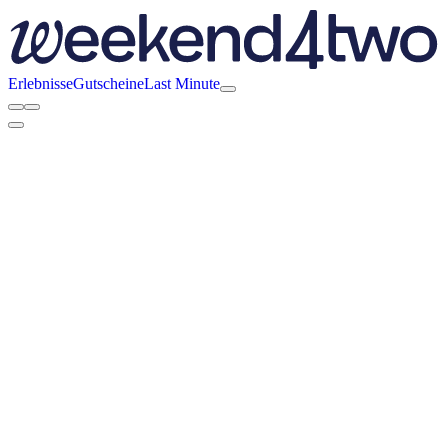
Erlebnisse
Gutscheine
Last Minute