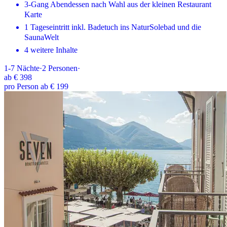
3-Gang Abendessen nach Wahl aus der kleinen Restaurant
Karte
1 Tageseintritt inkl. Badetuch ins NaturSolebad und die
SaunaWelt
4 weitere Inhalte
1-7
Nächte
·
2
Personen
·
ab
€ 398
pro Person ab € 199