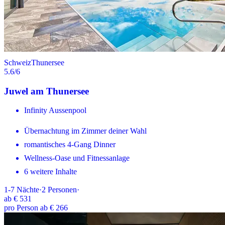
Schweiz
Thunersee
5.6
/6
Juwel am Thunersee
Infinity Aussenpool
Übernachtung im Zimmer deiner Wahl
romantisches 4-Gang Dinner
Wellness-Oase und Fitnessanlage
6 weitere Inhalte
1-7
Nächte
·
2
Personen
·
ab
€ 531
pro Person ab € 266