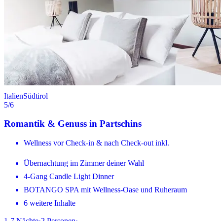
Italien
Südtirol
5
/6
Romantik & Genuss in Partschins
Wellness vor Check-in & nach Check-out inkl.
Übernachtung im Zimmer deiner Wahl
4-Gang Candle Light Dinner
BOTANGO SPA mit Wellness-Oase und Ruheraum
6 weitere Inhalte
1-7
Nächte
·
2
Personen
·