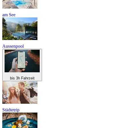
am See
Aussenpool
bis 3h Fahrzeit
Städtetrip