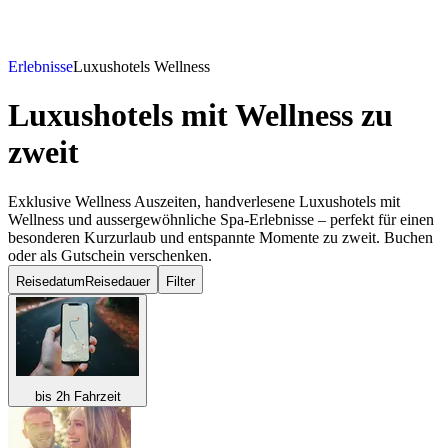
Erlebnisse
Luxushotels Wellness
Luxushotels mit Wellness
zu
zweit
Exklusive Wellness Auszeiten, handverlesene Luxushotels mit
Wellness und aussergewöhnliche Spa-Erlebnisse – perfekt für einen
besonderen Kurzurlaub und entspannte Momente zu zweit. Buchen
oder als Gutschein verschenken.
Reisedatum
Reisedauer
Filter
bis 2h Fahrzeit