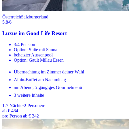
Österreich
Salzburgerland
5.8
/6
Luxus im Good Life Resort
3/4 Pension
Option: Suite mit Sauna
beheizter Aussenpool
Option: Gault Millau Essen
Übernachtung im Zimmer deiner Wahl
Alpin-Buffet am Nachmittag
am Abend, 5-gängiges Gourmetmenü
3 weitere Inhalte
1-7
Nächte
·
2
Personen
·
ab
€ 484
pro Person ab € 242