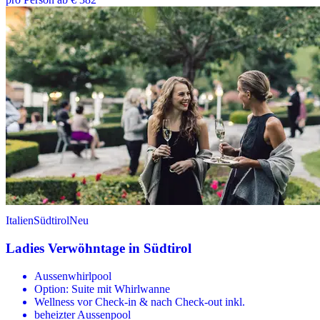
Italien
Südtirol
Neu
Ladies Verwöhntage in Südtirol
Aussenwhirlpool
Option: Suite mit Whirlwanne
Wellness vor Check-in & nach Check-out inkl.
beheizter Aussenpool