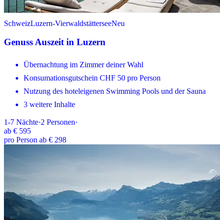
Schweiz
Luzern-Vierwaldstättersee
Neu
Genuss Auszeit in Luzern
Übernachtung im Zimmer deiner Wahl
Konsumationsgutschein CHF 50 pro Person
Nutzung des hoteleigenen Swimming Pools und der Sauna
3 weitere Inhalte
1-7
Nächte
·
2
Personen
·
ab
€ 595
pro Person ab € 298