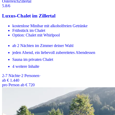
Österreich
Zillertal
5.8
/6
Luxus-Chalet im Zillertal
kostenlose Minibar mit alkoholfreien Getränke
Frühstück im Chalet
Option: Chalet mit Whirlpool
ab 2 Nächten im Zimmer deiner Wahl
jeden Abend, ein liebevoll zubereitetes Abendessen
Sauna im privaten Chalet
4 weitere Inhalte
2-7
Nächte
·
2
Personen
·
ab
€ 1.440
pro Person ab € 720