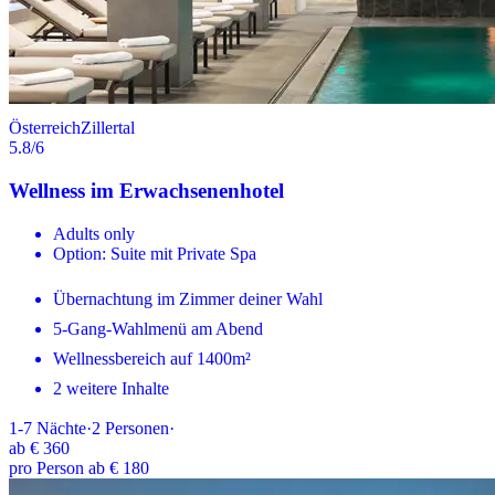
Österreich
Zillertal
5.8
/6
Wellness im Erwachsenenhotel
Adults only
Option: Suite mit Private Spa
Übernachtung im Zimmer deiner Wahl
5-Gang-Wahlmenü am Abend
Wellnessbereich auf 1400m²
2 weitere Inhalte
1-7
Nächte
·
2
Personen
·
ab
€ 360
pro Person ab € 180