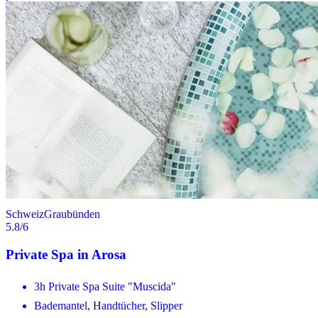
Schweiz
Graubünden
5.8
/6
Private Spa in Arosa
3h Private Spa Suite "Muscida"
Bademantel, Handtücher, Slipper