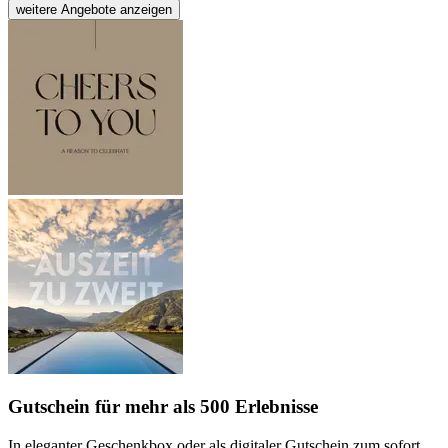
weitere Angebote anzeigen
Gutschein
für mehr als 500 Erlebnisse
In eleganter Geschenkbox oder als digitaler Gutschein zum sofort