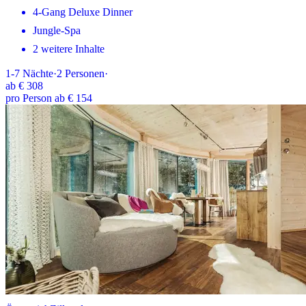
4-Gang Deluxe Dinner
Jungle-Spa
2 weitere Inhalte
1-7
Nächte
·
2
Personen
·
ab
€ 308
pro Person ab € 154