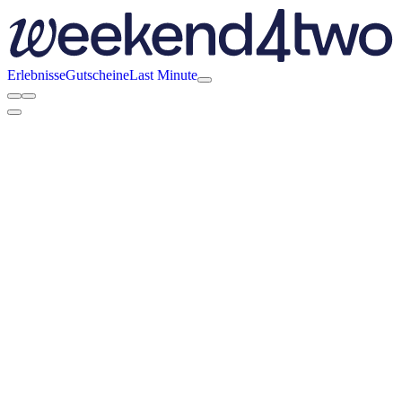
Erlebnisse
Gutscheine
Last Minute