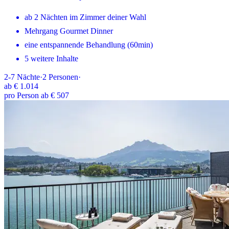
ab 2 Nächten im Zimmer deiner Wahl
Mehrgang Gourmet Dinner
eine entspannende Behandlung (60min)
5 weitere Inhalte
2-7
Nächte
·
2
Personen
·
ab
€ 1.014
pro Person ab € 507