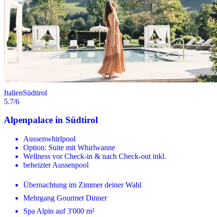
Italien
Südtirol
5.7
/6
Alpenpalace in Südtirol
Aussenwhirlpool
Option: Suite mit Whirlwanne
Wellness vor Check-in & nach Check-out inkl.
beheizter Aussenpool
Übernachtung im Zimmer deiner Wahl
Mehrgang Gourmet Dinner
Spa Alpin auf 3'000 m²