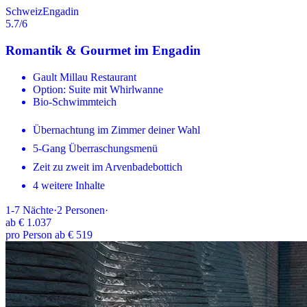
Schweiz
Engadin
5.7
/6
Romantik & Gourmet im Engadin
Gault Millau Restaurant
Option: Suite mit Whirlwanne
Bio-Schwimmteich
Übernachtung im Zimmer deiner Wahl
5-Gang Überraschungsmenü
Zeit zu zweit im Arvenbadebottich
4 weitere Inhalte
1-7
Nächte
·
2
Personen
·
ab
€ 1.037
pro Person ab € 519