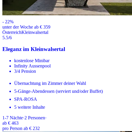
-
22
%
unter der Woche ab € 359
Österreich
Kleinwalsertal
5.5
/6
Eleganz im Kleinwalsertal
kostenlose Minibar
Infinity Aussenpool
3/4 Pension
Übernachtung im Zimmer deiner Wahl
5-Gänge-Abendessen (serviert und/oder Buffet)
SPA-ROSA
5 weitere Inhalte
1-7
Nächte
·
2
Personen
·
ab
€ 463
pro Person ab € 232