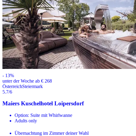
-
13
%
unter der Woche ab € 268
Österreich
Steiermark
5.7
/6
Maiers Kuschelhotel Loipersdorf
Option: Suite mit Whirlwanne
Adults only
Übernachtung im Zimmer deiner Wahl