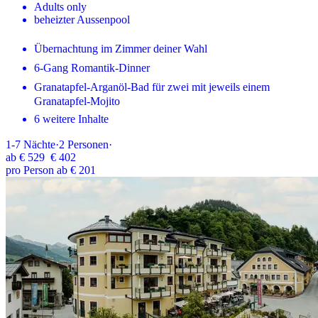
Adults only
beheizter Aussenpool
Übernachtung im Zimmer deiner Wahl
6-Gang Romantik-Dinner
Granatapfel-Arganöl-Bad für zwei mit jeweils einem
Granatapfel-Mojito
6 weitere Inhalte
1-7
Nächte
·
2
Personen
·
ab
€ 529
€ 402
pro Person ab € 201