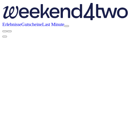
Erlebnisse
Gutscheine
Last Minute