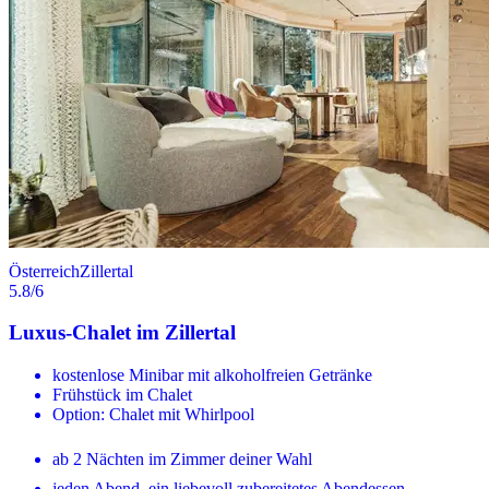
Österreich
Zillertal
5.8
/6
Luxus-Chalet im Zillertal
kostenlose Minibar mit alkoholfreien Getränke
Frühstück im Chalet
Option: Chalet mit Whirlpool
ab 2 Nächten im Zimmer deiner Wahl
jeden Abend, ein liebevoll zubereitetes Abendessen