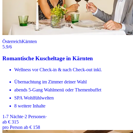
Österreich
Kärnten
5.9
/6
Romantische Kuscheltage in Kärnten
Wellness vor Check-in & nach Check-out inkl.
Übernachtung im Zimmer deiner Wahl
abends 5-Gang Wahlmenü oder Themenbuffet
SPA Wohlfühlwelten
8 weitere Inhalte
1-7
Nächte
·
2
Personen
·
ab
€ 315
pro Person ab € 158