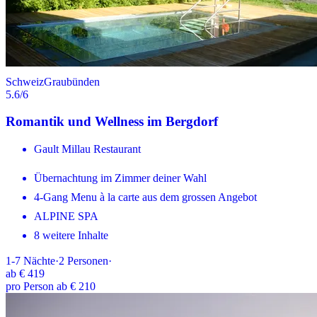
Schweiz
Graubünden
5.6
/6
Romantik und Wellness im Bergdorf
Gault Millau Restaurant
Übernachtung im Zimmer deiner Wahl
4-Gang Menu à la carte aus dem grossen Angebot
ALPINE SPA
8 weitere Inhalte
1-7
Nächte
·
2
Personen
·
ab
€ 419
pro Person ab € 210