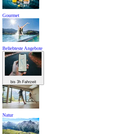
Gourmet
Beliebteste Angebote
bis 3h Fahrzeit
Natur