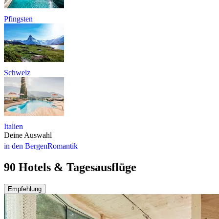
Pfingsten
Schweiz
Italien
Deine Auswahl
in den Bergen
Romantik
90 Hotels & Tagesausflüge
Empfehlung