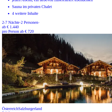
Sauna im privaten Chalet
4 weitere Inhalte
2-7
Nächte
·
2
Personen
·
ab
€ 1.440
pro Person ab € 720
Österreich
Salzburgerland