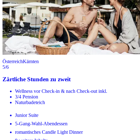
Österreich
Kärnten
5
/6
Zärtliche Stunden zu zweit
Wellness vor Check-in & nach Check-out inkl.
3/4 Pension
Naturbadeteich
Junior Suite
5-Gang-Wahl-Abendessen
romantisches Candle Light Dinner