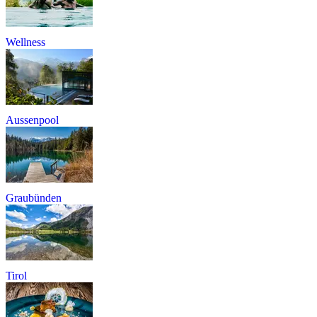
Wellness
Aussenpool
Graubünden
Tirol