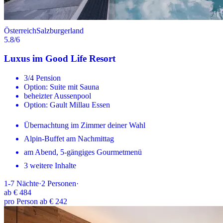
Österreich
Salzburgerland
5.8
/6
Luxus im Good Life Resort
3/4 Pension
Option: Suite mit Sauna
beheizter Aussenpool
Option: Gault Millau Essen
Übernachtung im Zimmer deiner Wahl
Alpin-Buffet am Nachmittag
am Abend, 5-gängiges Gourmetmenü
3 weitere Inhalte
1-7
Nächte
·
2
Personen
·
ab
€ 484
pro Person ab € 242