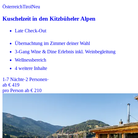
Österreich
Tirol
Neu
Kuschelzeit in den Kitzbüheler Alpen
Late Check-Out
Übernachtung im Zimmer deiner Wahl
3-Gang Wine & Dine Erlebnis inkl. Weinbegleitung
Wellnessbereich
4 weitere Inhalte
1-7
Nächte
·
2
Personen
·
ab
€ 419
pro Person ab € 210