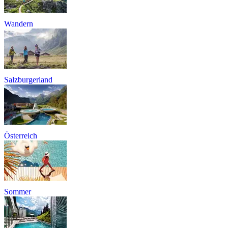
Wandern
Salzburgerland
Österreich
Sommer