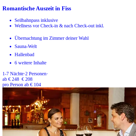
Romantische Auszeit in Fiss
Seilbahnpass inklusive
Wellness vor Check-in & nach Check-out inkl.
Übernachtung im Zimmer deiner Wahl
Sauna-Welt
Hallenbad
6 weitere Inhalte
1-7
Nächte
·
2
Personen
·
ab
€ 248
€ 208
pro Person ab € 104