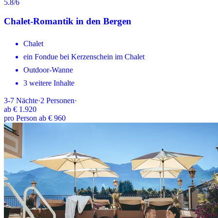
5.8
/6
Chalet-Romantik in den Bergen
Chalet
ein Fondue bei Kerzenschein im Chalet
Outdoor-Wanne
3 weitere Inhalte
3-7
Nächte
·
2
Personen
·
ab
€ 1.920
pro Person ab € 960