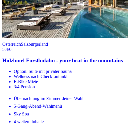
Österreich
Salzburgerland
5.4
/6
Holzhotel Forsthofalm - your beat in the mountains
Option: Suite mit privater Sauna
Wellness nach Check-out inkl.
E-Bike Miete
3/4 Pension
Übernachtung im Zimmer deiner Wahl
5-Gang-Abend-Wahlmenü
Sky Spa
4 weitere Inhalte