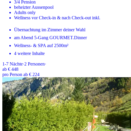
3/4 Pension
beheizter Aussenpool
Adults only
Wellness vor Check-in & nach Check-out inkl.
Übernachtung im Zimmer deiner Wahl
am Abend 5-Gang GOURMET.Dinner
Wellness- & SPA auf 2500m²
4 weitere Inhalte
1-7
Nächte
·
2
Personen
·
ab
€ 448
pro Person ab € 224