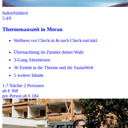
Italien
Südtirol
5.4
/6
Thermenauszeit in Meran
Wellness vor Check-in & nach Check-out inkl.
Übernachtung im Zimmer deiner Wahl
3-Gang Abendessen
3h Eintritt in die Therme und die SaunaWelt
5 weitere Inhalte
1-7
Nächte
·
2
Personen
·
ab
€ 368
pro Person ab € 184