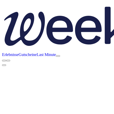
Erlebnisse
Gutscheine
Last Minute