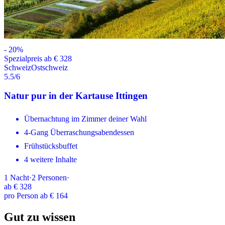
-
20
%
Spezialpreis ab € 328
Schweiz
Ostschweiz
5.5
/6
Natur pur in der Kartause Ittingen
Übernachtung im Zimmer deiner Wahl
4-Gang Überraschungsabendessen
Frühstücksbuffet
4 weitere Inhalte
1
Nacht
·
2
Personen
·
ab
€ 328
pro Person ab € 164
Gut zu wissen