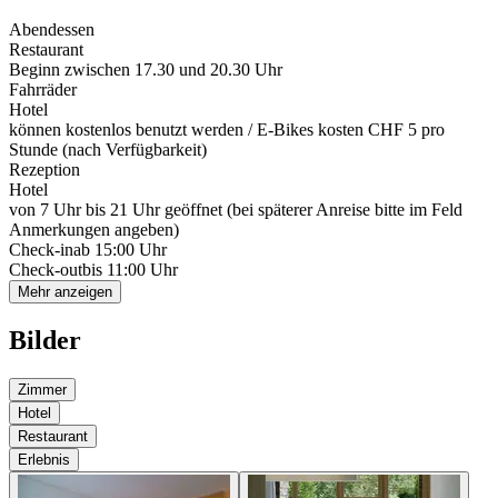
Abendessen
Restaurant
Beginn zwischen 17.30 und 20.30 Uhr
Fahrräder
Hotel
können kostenlos benutzt werden / E-Bikes kosten CHF 5 pro
Stunde (nach Verfügbarkeit)
Rezeption
Hotel
von 7 Uhr bis 21 Uhr geöffnet (bei späterer Anreise bitte im Feld
Anmerkungen angeben)
Check-in
ab 15:00 Uhr
Check-out
bis 11:00 Uhr
Mehr anzeigen
Bilder
Zimmer
Hotel
Restaurant
Erlebnis