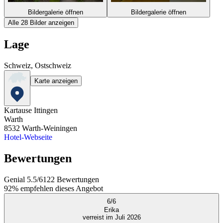
Bildergalerie öffnen
Bildergalerie öffnen
Alle 28 Bilder anzeigen
Lage
Schweiz, Ostschweiz
Karte anzeigen
Kartause Ittingen
Warth
8532
Warth-Weiningen
Hotel-Webseite
Bewertungen
Genial
5.5
/
6
122
Bewertungen
92%
empfehlen dieses Angebot
6
/
6
Erika
verreist im Juli 2026