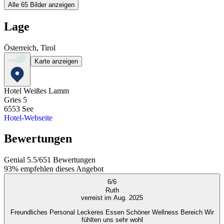
Alle 65 Bilder anzeigen
Lage
Österreich, Tirol
Karte anzeigen
Hotel Weißes Lamm
Gries 5
6553
See
Hotel-Webseite
Bewertungen
Genial
5.5
/
6
51
Bewertungen
93%
empfehlen dieses Angebot
6
/
6
Ruth
verreist im Aug. 2025
Freundliches Personal Leckeres Essen Schöner Wellness Bereich Wir
fühlten uns sehr wohl