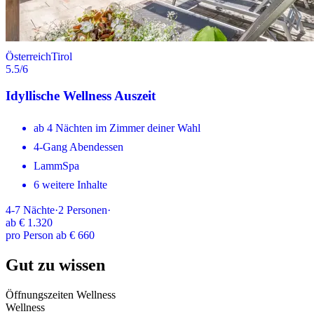
Österreich
Tirol
5.5
/6
Idyllische Wellness Auszeit
ab 4 Nächten im Zimmer deiner Wahl
4-Gang Abendessen
LammSpa
6 weitere Inhalte
4-7
Nächte
·
2
Personen
·
ab
€ 1.320
pro Person ab € 660
Gut zu wissen
Öffnungszeiten Wellness
Wellness