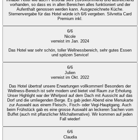
vorhanden, so dass es in allen Bereichen alles funktioniert und der
Aufenthalt genossen werden kann. Ausgezeichnete Küche.
Sternenvergabe für das Hotel würde ich 6/6 vergeben. Silvretta Card
Premium inkl.
6
/
6
Nicole
verreist im Jan. 2024
Das Hotel war sehr schön, toller Wellnessbereich, sehr gutes Essen
und spitzen Service!
6
/
6
Julien
verreist im Okt. 2022
Das Hotel übertraf unsere Erwartungen vollkommen! Besonders der
Wellness-Bereich ist sehr modern und bietet viel Raum zur Erholung.
Unser Highlight war der Whirlpool auf dem Dach mit Aussicht auf das
Dorf und die umliegenden Berge. Es gab jeden Abend eine Menukarte
zur Auswahl aus einem Fleisch-, Fisch- oder Vegi-Hauptgang. Auch
beim Frühstück gab es eine grosse Auswahl an leckeren Sachen vom
Buffet (auch mit pflanzlicher Milchalternative). Wir kommen auf jeden
Fall wieder!
6
/
6
Claudia