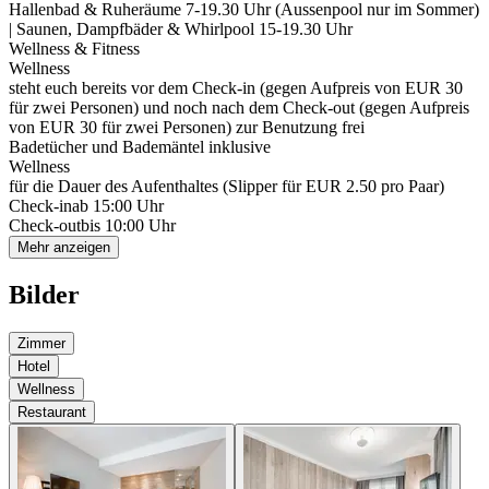
Hallenbad & Ruheräume 7-19.30 Uhr (Aussenpool nur im Sommer)
| Saunen, Dampfbäder & Whirlpool 15-19.30 Uhr
Wellness & Fitness
Wellness
steht euch bereits vor dem Check-in (gegen Aufpreis von EUR 30
für zwei Personen) und noch nach dem Check-out (gegen Aufpreis
von EUR 30 für zwei Personen) zur Benutzung frei
Badetücher und Bademäntel inklusive
Wellness
für die Dauer des Aufenthaltes (Slipper für EUR 2.50 pro Paar)
Check-in
ab 15:00 Uhr
Check-out
bis 10:00 Uhr
Mehr anzeigen
Bilder
Zimmer
Hotel
Wellness
Restaurant