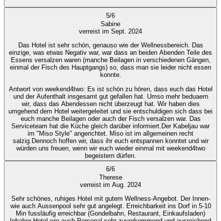
5
/
6
Sabine
verreist im Sept. 2024
Das Hotel ist sehr schön, genauso wie der Wellnessbereich. Das
einzige, was etwas Negativ war, war dass an beiden Abenden Teile des
Essens versalzen waren (manche Beilagen in verschiedenen Gängen,
einmal der Fisch des Hauptgangs) so, dass man sie leider nicht essen
konnte.
Antwort von weekend4two
: Es ist schön zu hören, dass euch das Hotel
und der Aufenthalt insgesamt gut gefallen hat. Umso mehr beduaern
wir, dass das Abendessen nicht überzeugt hat. Wir haben dies
umgehend dem Hotel weitergeleitet und sie entschuldigen sich dass bei
euch manche Beilagen oder auch der Fisch versalzen war. Das
Serviceteam hat die Küche gleich darüber informiert.Der Kabeljau war
im "Miso Style" angerichtet. Miso ist im allgemeinen recht
salzig.Dennoch hoffen wir, dass ihr euch entspannen konntet und wir
würden uns freuen, wenn wir euch wieder einmal mit weekend4two
begeistern dürfen.
6
/
6
Therese
verreist im Aug. 2024
Sehr schönes, ruhiges Hotel mit gutem Wellness-Angebot. Der Innen-
wie auch Aussenpool sehr gut angelegt. Erreichbarkeit ins Dorf in 5-10
Min fussläufig erreichbar (Gondelbahn, Restaurant, Einkaufsladen)
Inhaber Hotel wie auch Personal sehr zuvorkommend und ausreichend