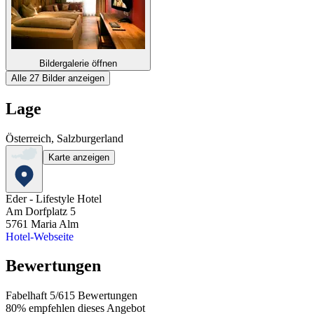
Bildergalerie öffnen
Alle 27 Bilder anzeigen
Lage
Österreich, Salzburgerland
Karte anzeigen
Eder - Lifestyle Hotel
Am Dorfplatz 5
5761
Maria Alm
Hotel-Webseite
Bewertungen
Fabelhaft
5
/
6
15
Bewertungen
80%
empfehlen dieses Angebot