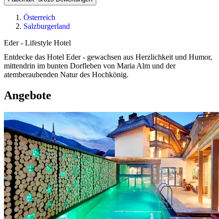
Österreich
Salzburgerland
Eder - Lifestyle Hotel
Entdecke das Hotel Eder - gewachsen aus Herzlichkeit und Humor,
mittendrin im bunten Dorfleben von Maria Alm und der
atemberaubenden Natur des Hochkönig.
Angebote