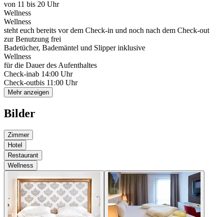
von 11 bis 20 Uhr
Wellness
Wellness
steht euch bereits vor dem Check-in und noch nach dem Check-out
zur Benutzung frei
Badetücher, Bademäntel und Slipper inklusive
Wellness
für die Dauer des Aufenthaltes
Check-in
ab 14:00 Uhr
Check-out
bis 11:00 Uhr
Mehr anzeigen
Bilder
Zimmer
Hotel
Restaurant
Wellness