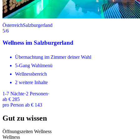
Österreich
Salzburgerland
5
/6
Wellness im Salzburgerland
Übernachtung im Zimmer deiner Wahl
5-Gang Wahlmenü
Wellnessbereich
2 weitere Inhalte
1-7
Nächte
·
2
Personen
·
ab
€ 285
pro Person ab € 143
Gut zu wissen
Öffnungszeiten Wellness
Wellness