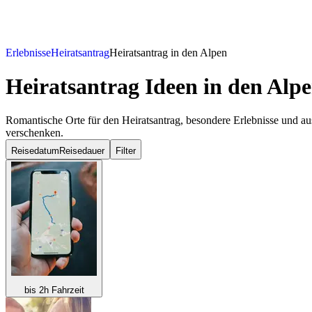
Erlebnisse
Heiratsantrag
Heiratsantrag in den Alpen
Heiratsantrag Ideen
in den Alp
Romantische Orte für den Heiratsantrag, besondere Erlebnisse und au
verschenken.
Reisedatum
Reisedauer
Filter
bis 2h Fahrzeit