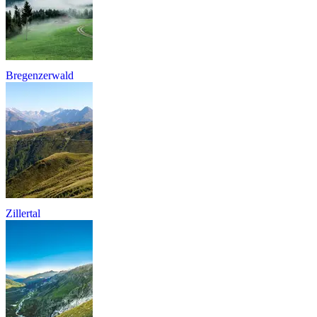
Bregenzerwald
Zillertal