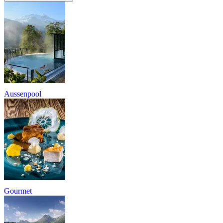
Aussenpool
Gourmet