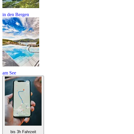
in den Bergen
am See
bis 3h Fahrzeit