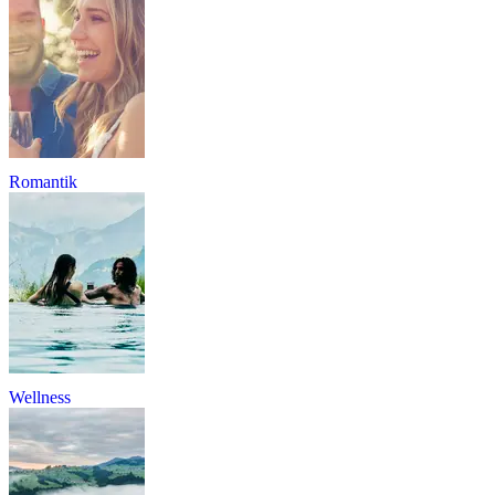
Romantik
Wellness