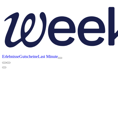
Erlebnisse
Gutscheine
Last Minute