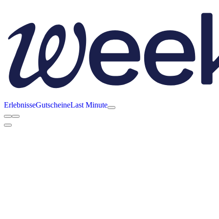
Erlebnisse
Gutscheine
Last Minute