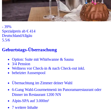
-
39
%
Spezialpreis ab € 414
Deutschland
Allgäu
5.5
/6
Geburtstags-Überraschung
Option: Suite mit Whirlwanne & Sauna
3/4 Pension
Wellness vor Check-in & nach Check-out inkl.
beheizter Aussenpool
Übernachtung im Zimmer deiner Wahl
6-Gang Wahl-Gourmetmenü im Panoramarestaurant oder
Dinner im Restaurant 1200 NN
Alpin-SPA auf 3.000m²
7 weitere Inhalte