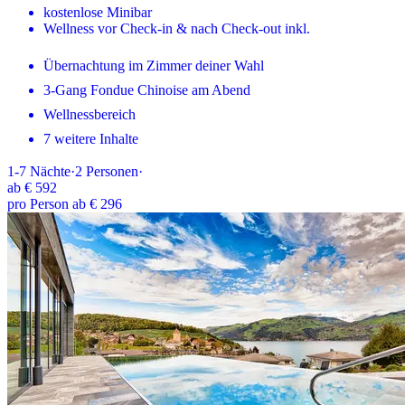
kostenlose Minibar
Wellness vor Check-in & nach Check-out inkl.
Übernachtung im Zimmer deiner Wahl
3-Gang Fondue Chinoise am Abend
Wellnessbereich
7 weitere Inhalte
1-7
Nächte
·
2
Personen
·
ab
€ 592
pro Person ab € 296