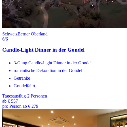
Schweiz
Berner Oberland
6
/6
Candle-Light Dinner in der Gondel
3-Gang Candle-Light Dinner in der Gondel
romantische Dekoration in der Gondel
Getränke
Gondelfahrt
Tagesausflug
·
2
Personen
·
ab
€ 557
pro Person ab € 279