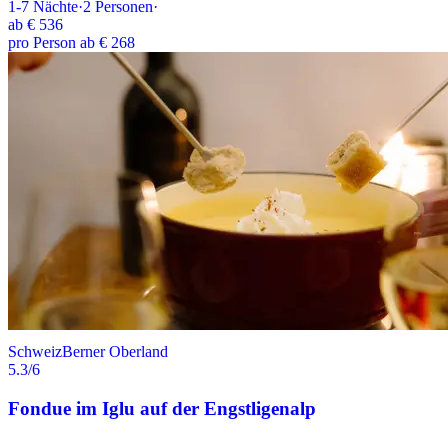
1-7
Nächte
·
2
Personen
·
ab
€ 536
pro Person ab € 268
Schweiz
Berner Oberland
5.3
/6
Fondue im Iglu auf der Engstligenalp