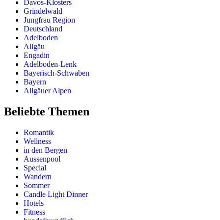
Davos-Klosters
Grindelwald
Jungfrau Region
Deutschland
Adelboden
Allgäu
Engadin
Adelboden-Lenk
Bayerisch-Schwaben
Bayern
Allgäuer Alpen
Beliebte Themen
Romantik
Wellness
in den Bergen
Aussenpool
Special
Wandern
Sommer
Candle Light Dinner
Hotels
Fitness