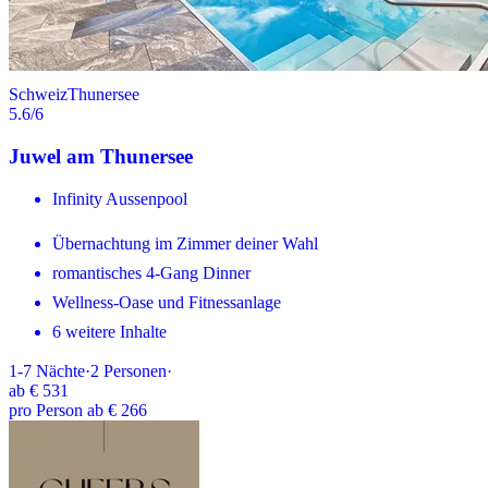
Schweiz
Thunersee
5.6
/6
Juwel am Thunersee
Infinity Aussenpool
Übernachtung im Zimmer deiner Wahl
romantisches 4-Gang Dinner
Wellness-Oase und Fitnessanlage
6 weitere Inhalte
1-7
Nächte
·
2
Personen
·
ab
€ 531
pro Person ab € 266