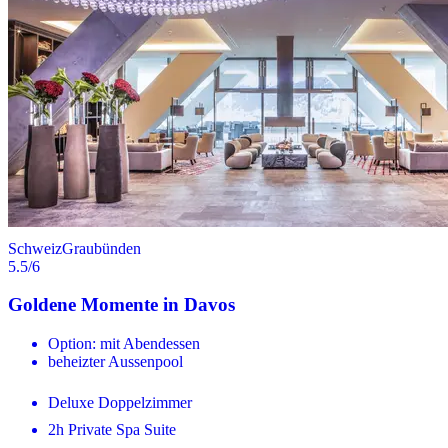
Schweiz
Graubünden
5.5
/6
Goldene Momente in Davos
Option: mit Abendessen
beheizter Aussenpool
Deluxe Doppelzimmer
2h Private Spa Suite