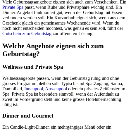
Viele Geburtstagsangebote eignen sich auch zum Verschenken. Ein
Private Spa
passt, wenn Ruhe und Privatsphäre wichtig sind. Ein
Dinner-Angebot funktioniert gut, wenn der Geburtstag mit Essen
verbunden werden soll. Ein Kurzurlaub eignet sich, wenn aus dem
Geschenk gleich ein gemeinsames Wochenende wird. Wenn du
noch nicht entscheiden möchtest, was genau es sein soll, führt der
Gutschein zum Geburtstag
zur offeneren Lösung.
Welche Angebote eignen sich zum
Geburtstag?
Wellness und Private Spa
Wellnessangebote passen, wenn der Geburtstag ruhig und ohne
grosses Programm bleiben soll. Typisch sind Spa-Zugang, Sauna,
Dampfbad,
Innenpool
,
Aussenpool
oder ein privates Zeitfenster im
Spa. Private Spa ist besonders sinnvoll, wenn der Aufenthalt zu
zweit im Vordergrund steht und keine grosse Hotelübernachtung
nötig ist.
Dinner und Gourmet
Ein Candle-Light-Dinner, ein mehrgängiges Menü oder ein