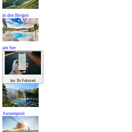
in den Bergen
am See
bis 3h Fahrzeit
Aussenpool