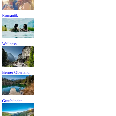
Romantik
Wellness
Berner Oberland
Graubünden