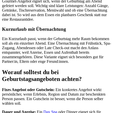
Gourmet-Angebot eignet sich, wenn der Geburtstag am Abend
gefeiert werden soll. Wichtig sind klare Leistungen: Anzahl Gänge,
Getränke, Tischreservation, Menüwahl und ob eine Übernachtung
dabei ist. So wird aus dem Essen ein planbares Geschenk statt nur
eine Restaurantidee.
Kurzurlaub mit Übernachtung
Ein Kurzurlaub passt, wenn der Geburtstag mehr Raum bekommen
soll als ein einzelner Abend. Eine Übernachtung mit Frühstück, Spa-
Zugang, Abendessen oder Late Check-out macht den Anlass
entspannter, weil Anreise, Essen und Aufenthalt bereits
zusammengehören. Diese Variante eignet sich besonders gut für
Partner:in, Eltern oder enge Freund:innen.
Worauf solltest du bei
Geburtstagsangeboten achten?
Fixes Angebot oder Gutschein:
Ein konkretes Angebot wirkt
persönlicher, wenn Erlebnis, Region und Datum zur beschenkten
Person passen. Ein Gutschein ist besser, wenn die Person selber
wählen soll.
Dauer und Anreise:
Ein
Day Spa
oder Dinner eignet sich für