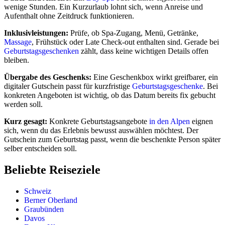
wenige Stunden. Ein Kurzurlaub lohnt sich, wenn Anreise und
Aufenthalt ohne Zeitdruck funktionieren.
Inklusivleistungen:
Prüfe, ob Spa-Zugang, Menü, Getränke,
Massage
, Frühstück oder Late Check-out enthalten sind. Gerade bei
Geburtstagsgeschenken
zählt, dass keine wichtigen Details offen
bleiben.
Übergabe des Geschenks:
Eine Geschenkbox wirkt greifbarer, ein
digitaler Gutschein passt für kurzfristige
Geburtstagsgeschenke
. Bei
konkreten Angeboten ist wichtig, ob das Datum bereits fix gebucht
werden soll.
Kurz gesagt:
Konkrete Geburtstagsangebote
in den Alpen
eignen
sich, wenn du das Erlebnis bewusst auswählen möchtest. Der
Gutschein zum Geburtstag passt, wenn die beschenkte Person später
selber entscheiden soll.
Beliebte Reiseziele
Schweiz
Berner Oberland
Graubünden
Davos