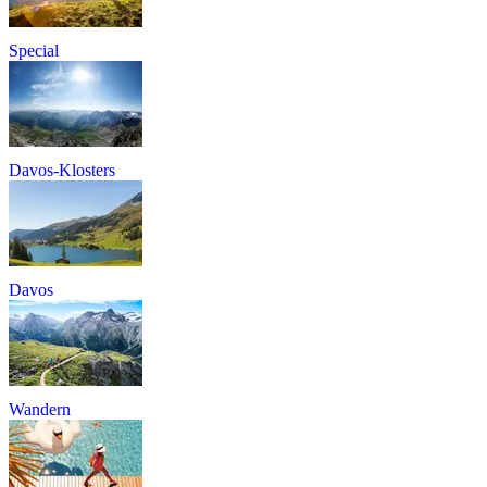
Special
Davos-Klosters
Davos
Wandern