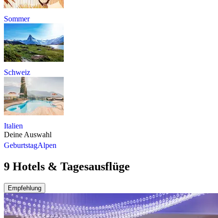
Sommer
Schweiz
Italien
Deine Auswahl
Geburtstag
Alpen
9 Hotels & Tagesausflüge
Empfehlung