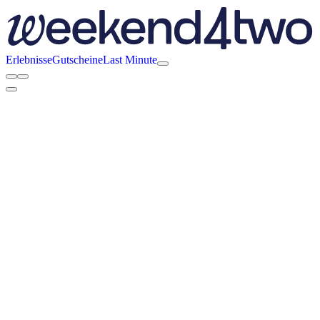
Erlebnisse
Gutscheine
Last Minute