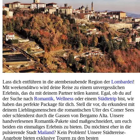
Lass dich entführen in die atemberaubende Region der
Lombardei
!
Mit weekend4two wird deine Reise zu einem unvergesslichen
Erlebnis, das du mit deinem Partner teilen kannst. Egal, ob du auf
der Suche nach
Romantik
,
Wellness
oder einem
Städtetrip
bist, wir
haben das perfekte Package für dich. Stell dir vor, du erkundest mit
deinem Lieblingsmenschen die romantischen Ufer des Comer Sees
oder schlenderst durch die Gassen von Bergamo Alta. Unsere
handverlesenen Romantik-Pakete sind maßgeschneidert, um euch
beiden ein einmaliges Erlebnis zu bieten. Du möchtest eher in die
pulsierende Stadt
Mailand
? Kein Problem! Unsere Städtereise-
Angebote bieten exklusive Touren zu den besten