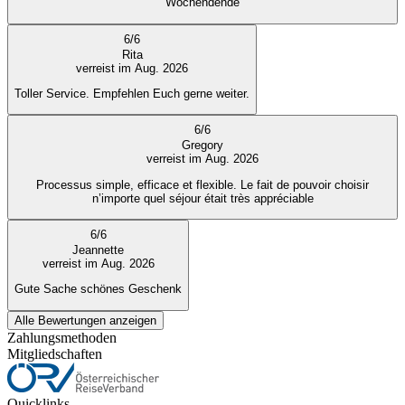
Wochendende
6
/
6
Rita
verreist im Aug. 2026
Toller Service. Empfehlen Euch gerne weiter.
6
/
6
Gregory
verreist im Aug. 2026
Processus simple, efficace et flexible. Le fait de pouvoir choisir
n’importe quel séjour était très appréciable
6
/
6
Jeannette
verreist im Aug. 2026
Gute Sache schönes Geschenk
Alle Bewertungen anzeigen
Zahlungsmethoden
Mitgliedschaften
Quicklinks