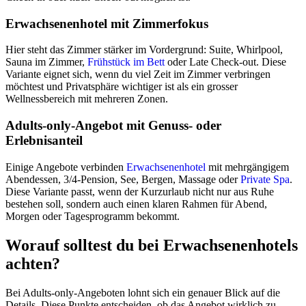
Erwachsenenhotel mit Zimmerfokus
Hier steht das Zimmer stärker im Vordergrund: Suite, Whirlpool,
Sauna im Zimmer,
Frühstück im Bett
oder Late Check-out. Diese
Variante eignet sich, wenn du viel Zeit im Zimmer verbringen
möchtest und Privatsphäre wichtiger ist als ein grosser
Wellnessbereich mit mehreren Zonen.
Adults-only-Angebot mit Genuss- oder
Erlebnisanteil
Einige Angebote verbinden
Erwachsenenhotel
mit mehrgängigem
Abendessen, 3/4-Pension, See, Bergen, Massage oder
Private Spa
.
Diese Variante passt, wenn der Kurzurlaub nicht nur aus Ruhe
bestehen soll, sondern auch einen klaren Rahmen für Abend,
Morgen oder Tagesprogramm bekommt.
Worauf solltest du bei Erwachsenenhotels
achten?
Bei Adults-only-Angeboten lohnt sich ein genauer Blick auf die
Details. Diese Punkte entscheiden, ob das Angebot wirklich zu