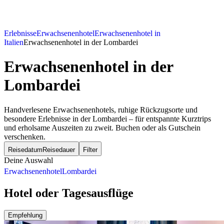
Erlebnisse
Erwachsenenhotel
Erwachsenenhotel in
Italien
Erwachsenenhotel in der Lombardei
Erwachsenenhotel
in der
Lombardei
Handverlesene Erwachsenenhotels, ruhige Rückzugsorte und
besondere Erlebnisse in der Lombardei – für entspannte Kurztrips
und erholsame Auszeiten zu zweit. Buchen oder als Gutschein
verschenken.
Reisedatum
Reisedauer
Filter
Deine Auswahl
Erwachsenenhotel
Lombardei
Hotel oder Tagesausflüge
Empfehlung