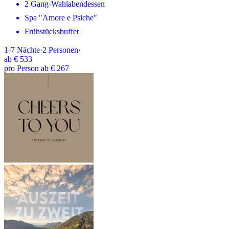
2 Gang-Wahlabendessen
Spa "Amore e Psiche"
Frühstücksbuffet
1-7
Nächte
·
2
Personen
·
ab
€ 533
pro Person ab € 267