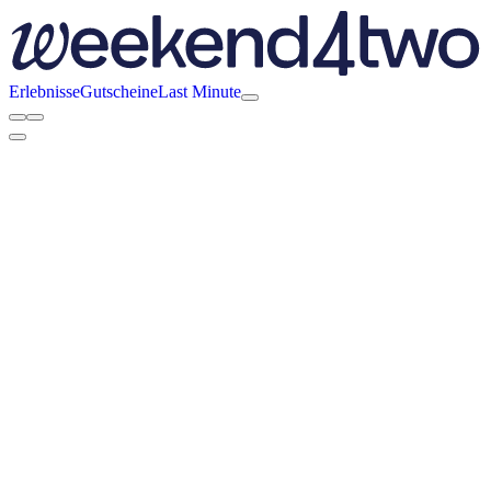
Erlebnisse
Gutscheine
Last Minute