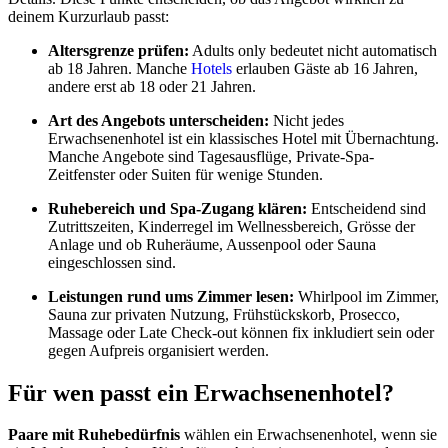
deinem Kurzurlaub passt:
Altersgrenze prüfen:
Adults only bedeutet nicht automatisch
ab 18 Jahren. Manche
Hotels
erlauben Gäste ab 16 Jahren,
andere erst ab 18 oder 21 Jahren.
Art des Angebots unterscheiden:
Nicht jedes
Erwachsenenhotel ist ein klassisches Hotel mit Übernachtung.
Manche Angebote sind Tagesausflüge, Private-Spa-
Zeitfenster oder Suiten für wenige Stunden.
Ruhebereich und Spa-Zugang klären:
Entscheidend sind
Zutrittszeiten, Kinderregel im Wellnessbereich, Grösse der
Anlage und ob Ruheräume, Aussenpool oder Sauna
eingeschlossen sind.
Leistungen rund ums Zimmer lesen:
Whirlpool im Zimmer,
Sauna zur privaten Nutzung, Frühstückskorb, Prosecco,
Massage oder Late Check-out können fix inkludiert sein oder
gegen Aufpreis organisiert werden.
Für wen passt ein Erwachsenenhotel?
Paare mit Ruhebedürfnis
wählen ein Erwachsenenhotel, wenn sie