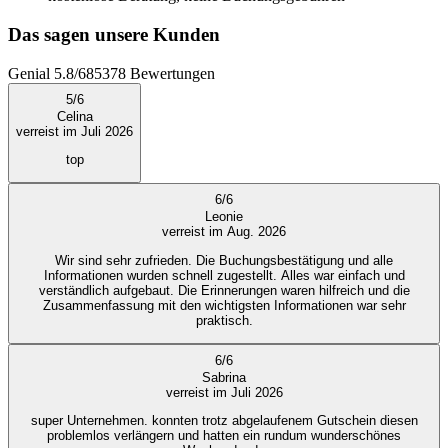
Das sagen unsere Kunden
Genial
5.8
/
6
85378
Bewertungen
5
/
6
Celina
verreist im Juli 2026
top
6
/
6
Leonie
verreist im Aug. 2026
Wir sind sehr zufrieden. Die Buchungsbestätigung und alle
Informationen wurden schnell zugestellt. Alles war einfach und
verständlich aufgebaut. Die Erinnerungen waren hilfreich und die
Zusammenfassung mit den wichtigsten Informationen war sehr
praktisch.
6
/
6
Sabrina
verreist im Juli 2026
super Unternehmen. konnten trotz abgelaufenem Gutschein diesen
problemlos verlängern und hatten ein rundum wunderschönes