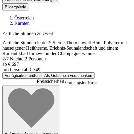
Bildergalerie
Österreich
Kärnten
Zärtliche Stunden zu zweit
Zärtliche Stunden in der 5 Sterne Thermenwelt Hotel Pulverer mit
hauseigener Heiltherme, Erlebnis-Saunalandschaft und einem
Romantikbad für zwei in der Champagnerwanne.
2-7
Nächte
·
2
Personen
·
ab
€ 697
pro Person ab € 349
Verfügbarkeit prüfen
Als Gutschein verschenken
Preissicherheit
Günstigster Preis
Auf meine Wunschliste setzen