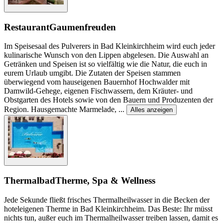
Restaurant
Gaumenfreuden
Im Speisesaal des Pulverers in Bad Kleinkirchheim wird euch jeder
kulinarische Wunsch von den Lippen abgelesen. Die Auswahl an
Getränken und Speisen ist so vielfältig wie die Natur, die euch in
eurem Urlaub umgibt. Die Zutaten der Speisen stammen
überwiegend vom hauseigenen Bauernhof Hochwalder mit
Damwild-Gehege, eigenen Fischwassern, dem Kräuter- und
Obstgarten des Hotels sowie von den Bauern und Produzenten der
Region. Hausgemachte Marmelade,
...
Alles anzeigen
Thermalbad
Therme, Spa & Wellness
Jede Sekunde fließt frisches Thermalheilwasser in die Becken der
hoteleigenen Therme in Bad Kleinkirchheim. Das Beste: Ihr müsst
nichts tun, außer euch im Thermalheilwasser treiben lassen, damit es