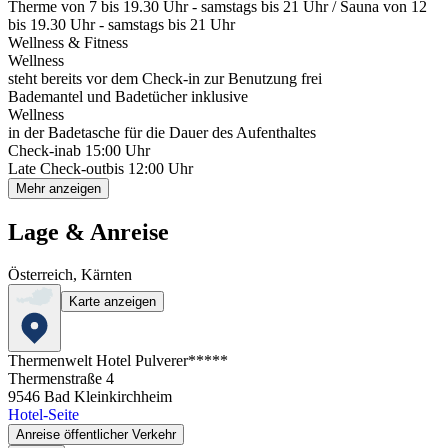
Therme von 7 bis 19.30 Uhr - samstags bis 21 Uhr / Sauna von 12
bis 19.30 Uhr - samstags bis 21 Uhr
Wellness & Fitness
Wellness
steht bereits vor dem Check-in zur Benutzung frei
Bademantel und Badetücher inklusive
Wellness
in der Badetasche für die Dauer des Aufenthaltes
Check-in
ab 15:00 Uhr
Late Check-out
bis 12:00 Uhr
Mehr anzeigen
Lage & Anreise
Österreich, Kärnten
Karte anzeigen
Thermenwelt Hotel Pulverer*****
Thermenstraße 4
9546
Bad Kleinkirchheim
Hotel-Seite
Anreise öffentlicher Verkehr