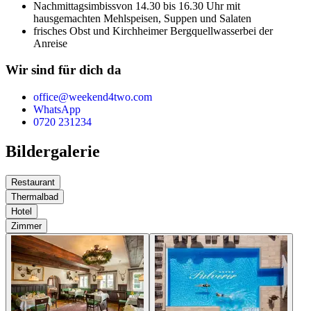
Nachmittagsimbiss
von 14.30 bis 16.30 Uhr mit
hausgemachten Mehlspeisen, Suppen und Salaten
frisches Obst und Kirchheimer Bergquellwasser
bei der
Anreise
Wir sind für dich da
office@weekend4two.com
WhatsApp
0720 231234
Bildergalerie
Restaurant
Thermalbad
Hotel
Zimmer