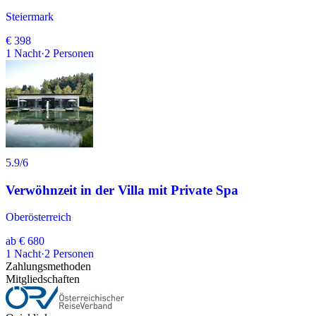
Steiermark
€ 398
1
Nacht
·
2
Personen
5.9
/6
Verwöhnzeit in der Villa mit Private Spa
Oberösterreich
ab
€ 680
1
Nacht
·
2
Personen
Zahlungsmethoden
Mitgliedschaften