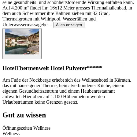
seine gesundheits- und schönheitsfördernde Wirkung entfalten kann.
Auf 4.200 m² findet ihr: 16x12 Meter grosses Thermalhallenbad, in
dem auch Schwimmer ihre Bahnen ziehen mit 32 Grad,
Thermalgrotten mit Whirlpool, Wasserfällen und
Unterwassermassagebet
...
Alles anzeigen
Hotel
Thermenwelt Hotel Pulverer*****
Am Fuße der Nockberge erhebt sich das Wellnesshotel in Kärnten,
das mit hauseigener Therme, heimatverbundener Küche, einem
eigenen Gesundheitszentrum und einem Haubenrestaurant
aufwartet. Hier oben auf 1.100 Höhenmetern werden
Urlaubsträumen keine Grenzen gesetzt.
Gut zu wissen
Öffnungszeiten Wellness
Wellness