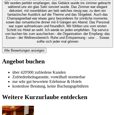
Wir wurden perfekt empfangen, das Gebäck wurde ins zimmer gebracht
während uns ein glas Sekt serviert wurde. Das Zimmer war elegant
dekoriert, mit rosenblüten am bett welches riesig war, zu dem ein
fantastischer Ausblick auf die Therme und das Skigebiet. Auch das
Champagnerbad war etwas ganz besonderes für sinnliche momente,
sowie das romantische dinner mit 6 Gängen am Abend. Das Personal
war super aufmerksam und freundlich. Wir fühlten uns vom ersten
Schritt ins Hotel an wohl. Ich werde es jeden empfehlen. Top service
von buchen bis zum auschecken - die Organisation- der Empfang- das
Essen - der Wellnessbereich- Ruhe und Entspannung - usw ... Sowas
sollte sich jeder mal gönnen
Alle Bewertungen anzeigen
Angebot buchen
über 420'000 zufriedene Kunden
Zufriedenheitsgarantie, vorteilhaft stornierbar
nur sehr gut bewertete Erlebnisse & Hotels
kostenlose Beratung, keine Buchungsgebühren
Weitere Kurzurlaube entdecken