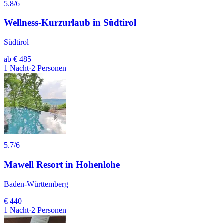
5.8
/6
Wellness-Kurzurlaub in Südtirol
Südtirol
ab
€ 485
1
Nacht
·
2
Personen
5.7
/6
Mawell Resort in Hohenlohe
Baden-Württemberg
€ 440
1
Nacht
·
2
Personen