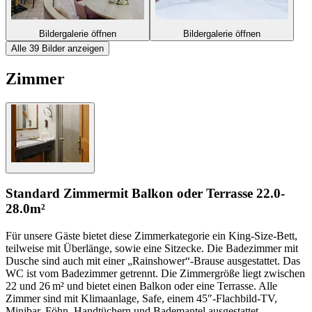
Bildergalerie öffnen
Bildergalerie öffnen
Alle 39 Bilder anzeigen
Zimmer
Standard Zimmer
mit Balkon oder Terrasse
22.0-
28.0m²
Für unsere Gäste bietet diese Zimmerkategorie ein King-Size-Bett,
teilweise mit Überlänge, sowie eine Sitzecke. Die Badezimmer mit
Dusche sind auch mit einer „Rainshower“-Brause ausgestattet. Das
WC ist vom Badezimmer getrennt. Die Zimmergröße liegt zwischen
22 und 26 m² und bietet einen Balkon oder eine Terrasse. Alle
Zimmer sind mit Klimaanlage, Safe, einem 45″-Flachbild-TV,
Minibar, Föhn, Handtüchern und Bademantel ausgestattet.