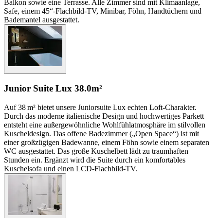
Balkon sowie eine Terrasse. Alle Zimmer sind mit Klimaanlage,
Safe, einem 45“-Flachbild-TV, Minibar, Föhn, Handtüchern und
Bademantel ausgestattet.
Junior Suite Lux
38.0m²
Auf 38 m² bietet unsere Juniorsuite Lux echten Loft-Charakter.
Durch das moderne italienische Design und hochwertiges Parkett
entsteht eine außergewöhnliche Wohlfühlatmosphäre im stilvollen
Kuscheldesign. Das offene Badezimmer („Open Space“) ist mit
einer großzügigen Badewanne, einem Föhn sowie einem separaten
WC ausgestattet. Das große Kuschelbett lädt zu traumhaften
Stunden ein. Ergänzt wird die Suite durch ein komfortables
Kuschelsofa und einen LCD-Flachbild-TV.