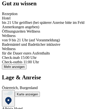
Gut zu wissen
Rezeption
Hotel
bis 21 Uhr geöffnet (bei späterer Anreise bitte im Feld
Anmerkungen angeben)
Öffnungszeiten Wellness
Wellness
von 9 bis 21 Uhr (auf Voranmeldung)
Bademäntel und Badetücher inklusive
Wellness
für die Dauer eures Aufenthalts
Check-in
ab 15:00 Uhr
Check-out
bis 11:00 Uhr
Mehr anzeigen
Lage & Anreise
Österreich, Burgenland
Karte anzeigen
Albizia Hotel