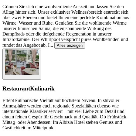
Gönnen Sie sich eine wohlverdiente Auszeit und lassen Sie den
Alltag hinter sich. Unser exklusiver Wellnessbereich erstreckt sich
über zwei Ebenen und bietet Ihnen eine perfekte Kombination aus
Wärme, Wasser und Ruhe. Genießen Sie die wohltuende Wärme
unserer finnischen Sauna, die entspannende Wirkung des
Dampfbads oder die tiefgehende Regeneration in unserer
Infrarotkabine. Der Whirlpool verspricht pures Wohlbefinden und
rundet das Angebot ab. I
...
Alles anzeigen
Restaurant
Kulinarik
Erlebt kulinarische Vielfalt auf höchstem Niveau. In stilvoller
Atmosphäre werden euch regionale Spezialitäten ebenso wie
internationale Klassiker serviert – mit viel Liebe zum Detail und
einem feinen Gespür für Geschmack und Qualität. Ob Frühstück,
Mittag- oder Abendessen: Im Albizia Hotel stehen Genuss und
Gastlichkeit im Mittelpunkt.