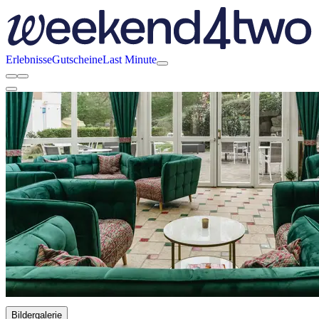
Erlebnisse
Gutscheine
Last Minute
Bildergalerie