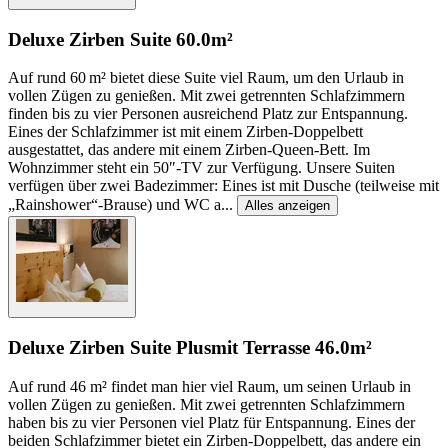
Deluxe Zirben Suite
60.0m²
Auf rund 60 m² bietet diese Suite viel Raum, um den Urlaub in
vollen Zügen zu genießen. Mit zwei getrennten Schlafzimmern
finden bis zu vier Personen ausreichend Platz zur Entspannung.
Eines der Schlafzimmer ist mit einem Zirben-Doppelbett
ausgestattet, das andere mit einem Zirben-Queen-Bett. Im
Wohnzimmer steht ein 50″-TV zur Verfügung. Unsere Suiten
verfügen über zwei Badezimmer: Eines ist mit Dusche (teilweise mit
„Rainshower“-Brause) und WC a
...
Alles anzeigen
Deluxe Zirben Suite Plus
mit Terrasse
46.0m²
Auf rund 46 m² findet man hier viel Raum, um seinen Urlaub in
vollen Zügen zu genießen. Mit zwei getrennten Schlafzimmern
haben bis zu vier Personen viel Platz für Entspannung. Eines der
beiden Schlafzimmer bietet ein Zirben-Doppelbett, das andere ein