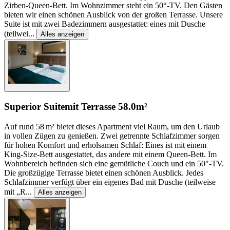
Zirben-Queen-Bett. Im Wohnzimmer steht ein 50“-TV. Den Gästen
bieten wir einen schönen Ausblick von der großen Terrasse. Unsere
Suite ist mit zwei Badezimmern ausgestattet: eines mit Dusche
(teilwei
...
Alles anzeigen
Superior Suite
mit Terrasse
58.0m²
Auf rund 58 m² bietet dieses Apartment viel Raum, um den Urlaub
in vollen Zügen zu genießen. Zwei getrennte Schlafzimmer sorgen
für hohen Komfort und erholsamen Schlaf: Eines ist mit einem
King-Size-Bett ausgestattet, das andere mit einem Queen-Bett. Im
Wohnbereich befinden sich eine gemütliche Couch und ein 50″-TV.
Die großzügige Terrasse bietet einen schönen Ausblick. Jedes
Schlafzimmer verfügt über ein eigenes Bad mit Dusche (teilweise
mit „R
...
Alles anzeigen