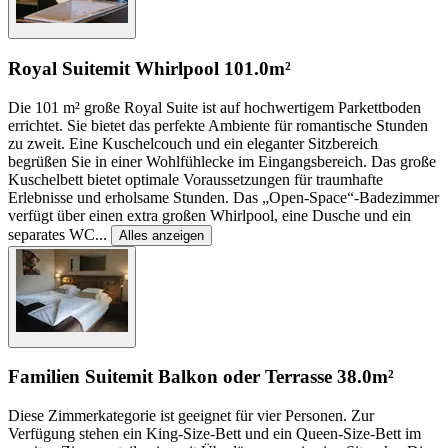
Royal Suite
mit Whirlpool
101.0m²
Die 101 m² große Royal Suite ist auf hochwertigem Parkettboden
errichtet. Sie bietet das perfekte Ambiente für romantische Stunden
zu zweit. Eine Kuschelcouch und ein eleganter Sitzbereich
begrüßen Sie in einer Wohlfühlecke im Eingangsbereich. Das große
Kuschelbett bietet optimale Voraussetzungen für traumhafte
Erlebnisse und erholsame Stunden. Das „Open-Space“-Badezimmer
verfügt über einen extra großen Whirlpool, eine Dusche und ein
separates WC
...
Alles anzeigen
Familien Suite
mit Balkon oder Terrasse
38.0m²
Diese Zimmerkategorie ist geeignet für vier Personen. Zur
Verfügung stehen ein King-Size-Bett und ein Queen-Size-Bett im