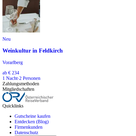
Neu
Weinkultur in Feldkirch
Vorarlberg
ab
€ 234
1
Nacht
·
2
Personen
Zahlungsmethoden
Mitgliedschaften
Quicklinks
Gutscheine kaufen
Entdecken (Blog)
Firmenkunden
Datenschutz