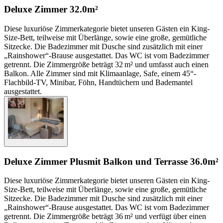
Deluxe Zimmer
32.0m²
Diese luxuriöse Zimmerkategorie bietet unseren Gästen ein King-
Size-Bett, teilweise mit Überlänge, sowie eine große, gemütliche
Sitzecke. Die Badezimmer mit Dusche sind zusätzlich mit einer
„Rainshower“-Brause ausgestattet. Das WC ist vom Badezimmer
getrennt. Die Zimmergröße beträgt 32 m² und umfasst auch einen
Balkon. Alle Zimmer sind mit Klimaanlage, Safe, einem 45“-
Flachbild-TV, Minibar, Föhn, Handtüchern und Bademantel
ausgestattet.
Deluxe Zimmer Plus
mit Balkon und Terrasse
36.0m²
Diese luxuriöse Zimmerkategorie bietet unseren Gästen ein King-
Size-Bett, teilweise mit Überlänge, sowie eine große, gemütliche
Sitzecke. Die Badezimmer mit Dusche sind zusätzlich mit einer
„Rainshower“-Brause ausgestattet. Das WC ist vom Badezimmer
getrennt. Die Zimmergröße beträgt 36 m² und verfügt über einen