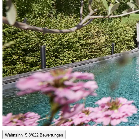
Wahnsinn
5.8
/6
22 Bewertungen