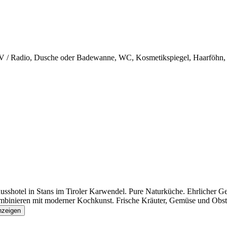
, TV / Radio, Dusche oder Badewanne, WC, Kosmetikspiegel, Haarföhn,
nusshotel in Stans im Tiroler Karwendel. Pure Naturküche. Ehrlicher G
mbinieren mit moderner Kochkunst. Frische Kräuter, Gemüse und Obst 
nzeigen