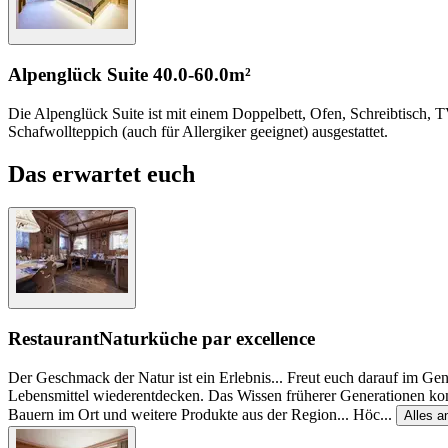
Alpenglück Suite
40.0-60.0m²
Die Alpenglück Suite ist mit einem Doppelbett, Ofen, Schreibtisch
Schafwollteppich (auch für Allergiker geeignet) ausgestattet.
Das erwartet euch
Restaurant
Naturküche par excellence
Der Geschmack der Natur ist ein Erlebnis... Freut euch darauf im Ge
Lebensmittel wiederentdecken. Das Wissen früherer Generationen ko
Bauern im Ort und weitere Produkte aus der Region... Höc
...
Alles a