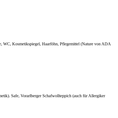
e, WC, Kosmetikspiegel, Haarföhn, Pflegemittel (Nature von ADA
ik). Safe, Vorarlberger Schafwollteppich (auch für Allergiker