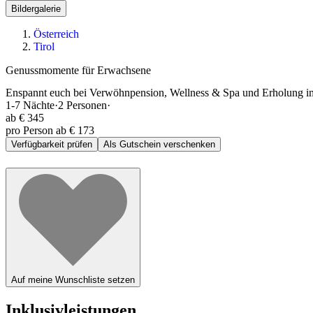
Bildergalerie
Österreich
Tirol
Genussmomente für Erwachsene
Enspannt euch bei Verwöhnpension, Wellness & Spa und Erholung im 
1-7
Nächte
·
2
Personen
·
ab
€ 345
pro Person ab € 173
Verfügbarkeit prüfen
Als Gutschein verschenken
Auf meine Wunschliste setzen
Inklusivleistungen