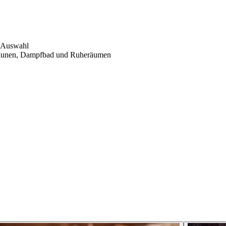
r Auswahl
 Saunen, Dampfbad und Ruheräumen