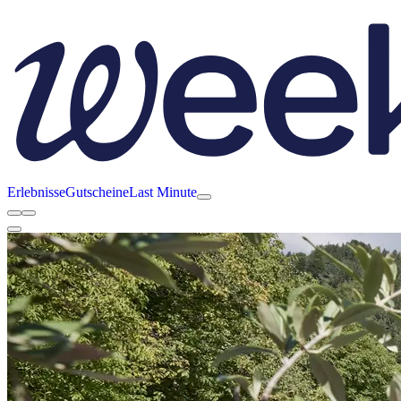
Erlebnisse
Gutscheine
Last Minute