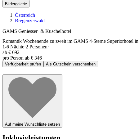
Bildergalerie
Österreich
Bregenzerwald
GAMS Geniesser- & Kuschelhotel
Romantik Wochenende zu zweit im GAMS 4-Sterne Superiorhotel in B
1-6
Nächte
·
2
Personen
·
ab
€ 692
pro Person ab € 346
Verfügbarkeit prüfen
Als Gutschein verschenken
Auf meine Wunschliste setzen
Inklusivleistungen