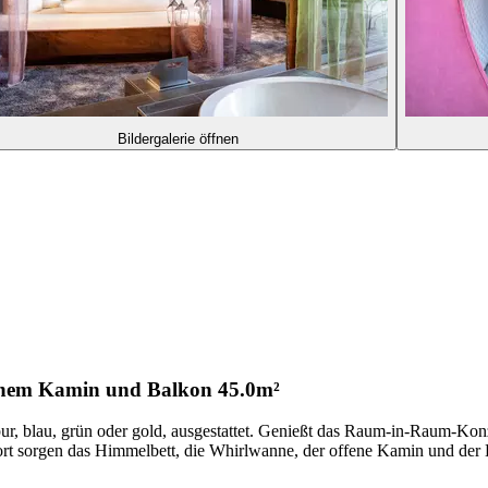
Bildergalerie öffnen
fenem Kamin und Balkon
45.0m²
pur, blau, grün oder gold, ausgestattet. Genießt das Raum-in-Raum-Konz
omfort sorgen das Himmelbett, die Whirlwanne, der offene Kamin und 