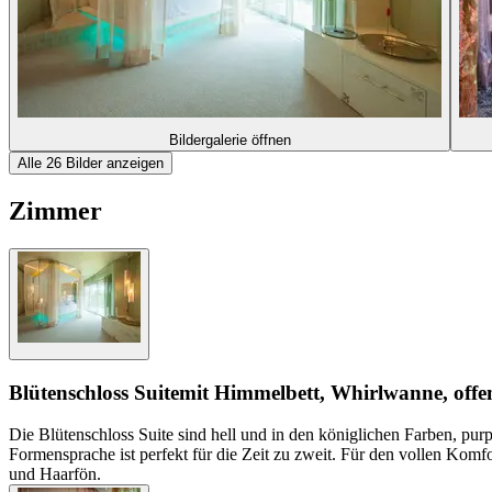
Bildergalerie öffnen
Alle 26 Bilder anzeigen
Zimmer
Blütenschloss Suite
mit Himmelbett, Whirlwanne, of
Die Blütenschloss Suite sind hell und in den königlichen Farben, pur
Formensprache ist perfekt für die Zeit zu zweit. Für den vollen K
und Haarfön.