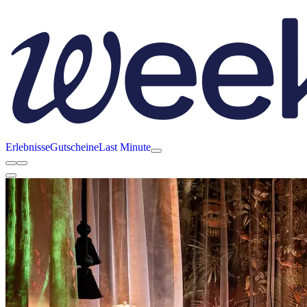
Erlebnisse
Gutscheine
Last Minute