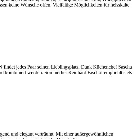
en keine Wünsche offen. Vielfältige Möglichkeiten für heisskalte
 findet jedes Paar seinen Lieblingsplatz. Dank Küchenchef Sascha
nd kombiniert werden. Sommerlier Reinhard Bischof empfiehlt stets
egend und elegant verträumt. Mit einer außergewöhnlichen