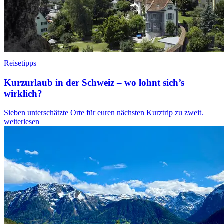
Reisetipps
Kurzurlaub in der Schweiz – wo lohnt sich’s
wirklich?
Sieben unterschätzte Orte für euren nächsten Kurztrip zu zweit.
weiterlesen