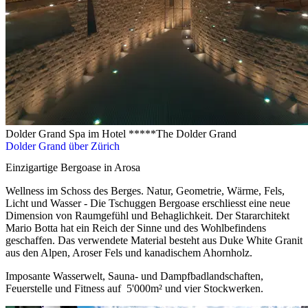
Dolder Grand Spa im Hotel *****The Dolder Grand
Dolder Grand über Zürich
Einzigartige Bergoase in Arosa
Wellness im Schoss des Berges. Natur, Geometrie, Wärme, Fels,
Licht und Wasser - Die Tschuggen Bergoase erschliesst eine neue
Dimension von Raumgefühl und Behaglichkeit. Der Stararchitekt
Mario Botta hat ein Reich der Sinne und des Wohlbefindens
geschaffen. Das verwendete Material besteht aus Duke White Granit
aus den Alpen, Aroser Fels und kanadischem Ahornholz.
Imposante Wasserwelt, Sauna- und Dampfbadlandschaften,
Feuerstelle und Fitness auf 5'000m² und vier Stockwerken.