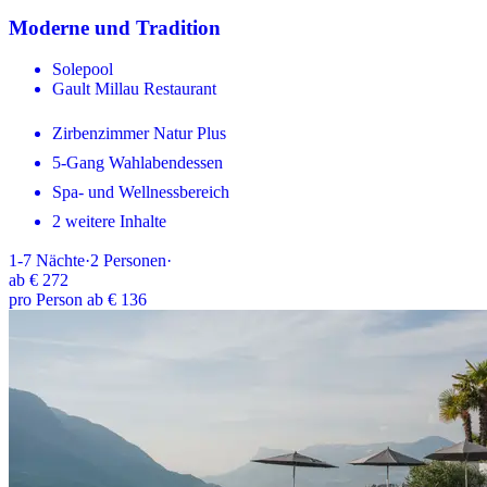
Moderne und Tradition
Solepool
Gault Millau Restaurant
Zirbenzimmer Natur Plus
5-Gang Wahlabendessen
Spa- und Wellnessbereich
2 weitere Inhalte
1-7
Nächte
·
2
Personen
·
ab
€ 272
pro Person ab € 136