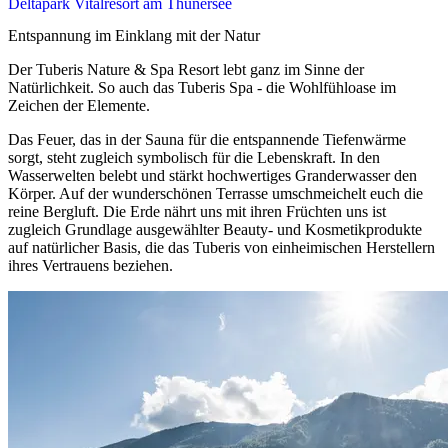
Deltapark Vitalresort am Thunersee
Entspannung im Einklang mit der Natur
Der Tuberis Nature & Spa Resort lebt ganz im Sinne der
Natürlichkeit. So auch das Tuberis Spa - die Wohlfühloase im
Zeichen der Elemente.
Das Feuer, das in der Sauna für die entspannende Tiefenwärme
sorgt, steht zugleich symbolisch für die Lebenskraft. In den
Wasserwelten belebt und stärkt hochwertiges Granderwasser den
Körper. Auf der wunderschönen Terrasse umschmeichelt euch die
reine Bergluft. Die Erde nährt uns mit ihren Früchten uns ist
zugleich Grundlage ausgewählter Beauty- und Kosmetikprodukte
auf natürlicher Basis, die das Tuberis von einheimischen Herstellern
ihres Vertrauens beziehen.