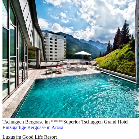
Tschuggen Bergoase im *****Superior Tschuggen Grand Hotel
Einzigartige Bergoase in Arosa
Luxus im Good Life Resort