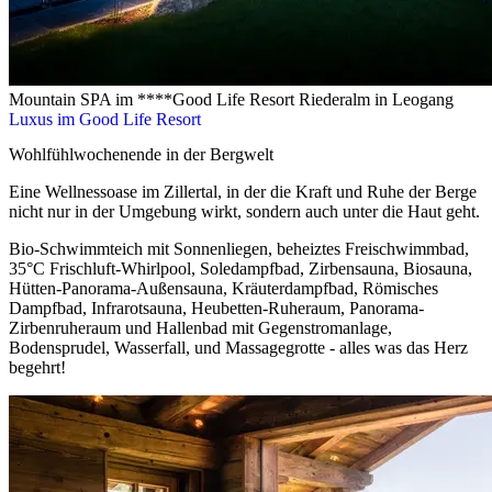
Mountain SPA im ****Good Life Resort Riederalm in Leogang
Luxus im Good Life Resort
Wohlfühlwochenende in der Bergwelt
Eine Wellnessoase im Zillertal, in der die Kraft und Ruhe der Berge
nicht nur in der Umgebung wirkt, sondern auch unter die Haut geht.
Bio-Schwimmteich mit Sonnenliegen, beheiztes Freischwimmbad,
35°C Frischluft-Whirlpool, Soledampfbad, Zirbensauna, Biosauna,
Hütten-Panorama-Außensauna, Kräuterdampfbad, Römisches
Dampfbad, Infrarotsauna, Heubetten-Ruheraum, Panorama-
Zirbenruheraum und Hallenbad mit Gegenstromanlage,
Bodensprudel, Wasserfall, und Massagegrotte - alles was das Herz
begehrt!