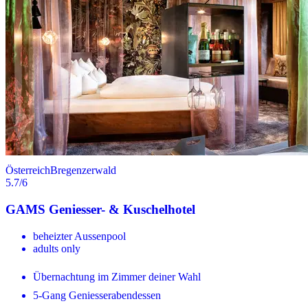
Österreich
Bregenzerwald
5.7
/6
GAMS Geniesser- & Kuschelhotel
beheizter Aussenpool
adults only
Übernachtung im Zimmer deiner Wahl
5-Gang Geniesserabendessen