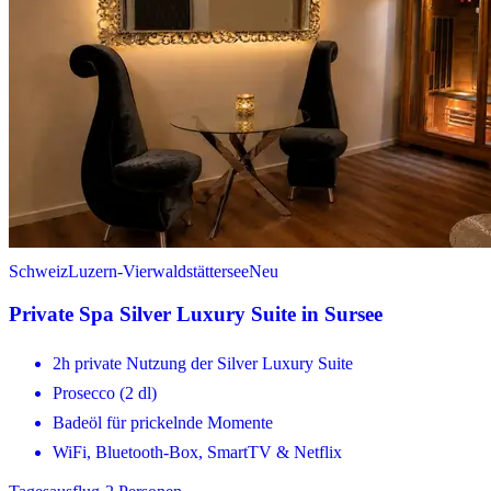
Schweiz
Luzern-Vierwaldstättersee
Neu
Private Spa Silver Luxury Suite in Sursee
2h private Nutzung der Silver Luxury Suite
Prosecco (2 dl)
Badeöl für prickelnde Momente
WiFi, Bluetooth-Box, SmartTV & Netflix