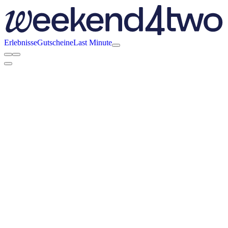
Erlebnisse
Gutscheine
Last Minute