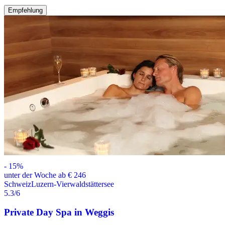
Empfehlung
-
15
%
unter der Woche ab € 246
Schweiz
Luzern-Vierwaldstättersee
5.3
/6
Private Day Spa in Weggis