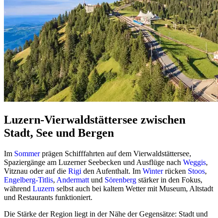
Luzern-Vierwaldstättersee zwischen
Stadt, See und Bergen
Im
Sommer
prägen Schifffahrten auf dem Vierwaldstättersee,
Spaziergänge am Luzerner Seebecken und Ausflüge nach
Weggis
,
Vitznau oder auf die
Rigi
den Aufenthalt. Im
Winter
rücken
Stoos
,
Engelberg-Titlis
,
Andermatt
und
Sörenberg
stärker in den Fokus,
während
Luzern
selbst auch bei kaltem Wetter mit Museum, Altstadt
und Restaurants funktioniert.
Die Stärke der Region liegt in der Nähe der Gegensätze: Stadt und