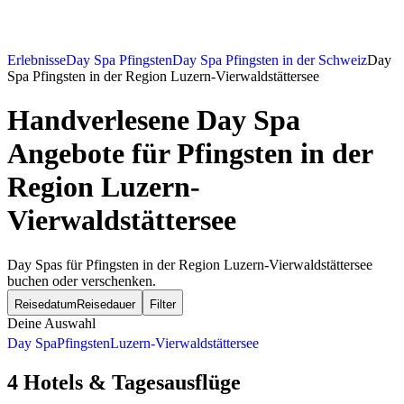
Erlebnisse
Day Spa Pfingsten
Day Spa Pfingsten in der Schweiz
Day
Spa Pfingsten in der Region Luzern-Vierwaldstättersee
Handverlesene Day Spa
Angebote für Pfingsten in der
Region Luzern-
Vierwaldstättersee
Day Spas für Pfingsten in der Region Luzern-Vierwaldstättersee
buchen oder verschenken.
Reisedatum
Reisedauer
Filter
Deine Auswahl
Day Spa
Pfingsten
Luzern-Vierwaldstättersee
4 Hotels & Tagesausflüge