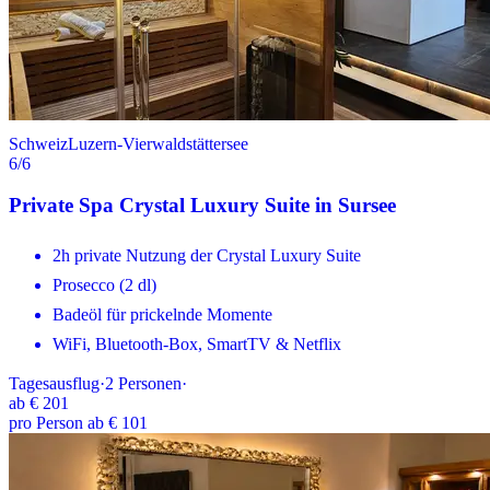
Schweiz
Luzern-Vierwaldstättersee
6
/6
Private Spa Crystal Luxury Suite in Sursee
2h private Nutzung der Crystal Luxury Suite
Prosecco (2 dl)
Badeöl für prickelnde Momente
WiFi, Bluetooth-Box, SmartTV & Netflix
Tagesausflug
·
2
Personen
·
ab
€ 201
pro Person ab € 101