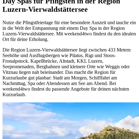
Day Spas für Pfingsten in der Region
Luzern-Vierwaldstättersee
Nutze die Pfingstfeiertage für eine besondere Auszeit und tauche ein
in die Welt der Entspannung mit einem Day Spa in der Region
Luzern-Vierwaldstättersee. Mit weekend4two findest du den idealen
Ort für deine Erholung.
Die Region Luzern-Vierwaldstättersee liegt zwischen 433 Metern
Seehöhe und Ausflugsbergen wie Pilatus, Rigi und Stoos-
Fronalpstock. Kapellbrücke, Altstadt, KKL Luzern,
Seepromenaden, Bergbahnen und kleinere Orte wie Weggis oder
Vitznau liegen nah beieinander. Das macht die Region für
Kurzurlaube gut planbar: Stadt am Morgen, Schifffahrt am
Nachmittag, Spa oder Abendessen am See am Abend. Bei
weekend4two findest du passende Angebote für deinen nächsten
Kurzurlaub.