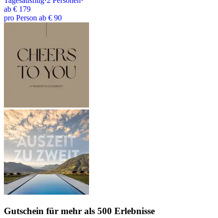
Tagesausflug
·
2
Personen
·
ab
€ 179
pro Person ab € 90
Gutschein
für mehr als 500 Erlebnisse