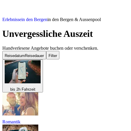
Erlebnisse
in den Bergen
in den Bergen & Aussenpool
Unvergessliche Auszeit
Handverlesene Angebote buchen oder verschenken.
Reisedatum
Reisedauer
Filter
bis 2h Fahrzeit
Romantik