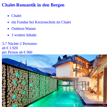
Chalet-Romantik in den Bergen
Chalet
ein Fondue bei Kerzenschein im Chalet
Outdoor-Wanne
3 weitere Inhalte
3-7
Nächte
·
2
Personen
·
ab
€ 1.920
pro Person ab € 960