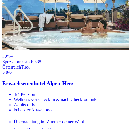
-
25
%
Spezialpreis ab € 338
Österreich
Tirol
5.8
/6
Erwachsenenhotel Alpen-Herz
3/4 Pension
Wellness vor Check-in & nach Check-out inkl.
Adults only
beheizter Aussenpool
Übernachtung im Zimmer deiner Wahl