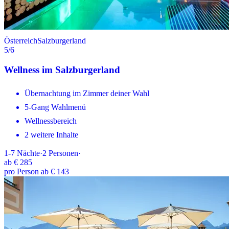
Österreich
Salzburgerland
5
/6
Wellness im Salzburgerland
Übernachtung im Zimmer deiner Wahl
5-Gang Wahlmenü
Wellnessbereich
2 weitere Inhalte
1-7
Nächte
·
2
Personen
·
ab
€ 285
pro Person ab € 143