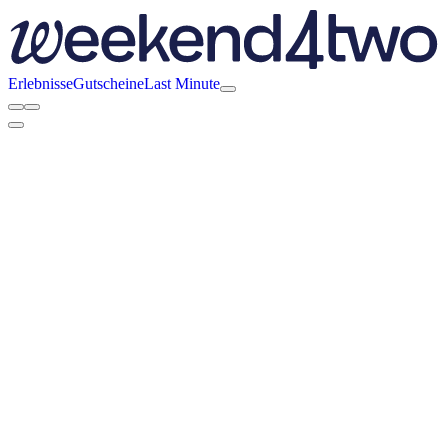
Erlebnisse
Gutscheine
Last Minute