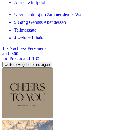
Aussenwhirlpool
Übernachtung im Zimmer deiner Wahl
5-Gang Genuss Abendessen
Teilmassage
4 weitere Inhalte
1-7
Nächte
·
2
Personen
·
ab
€ 360
pro Person ab € 180
weitere Angebote anzeigen