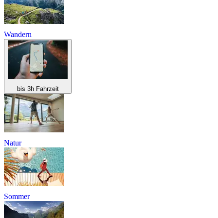
Wandern
bis 3h Fahrzeit
Natur
Sommer