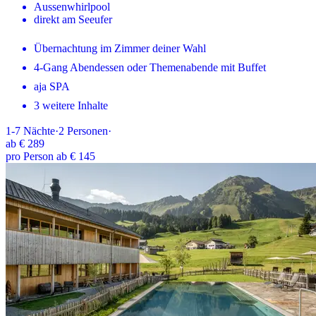
Aussenwhirlpool
direkt am Seeufer
Übernachtung im Zimmer deiner Wahl
4-Gang Abendessen oder Themenabende mit Buffet
aja SPA
3 weitere Inhalte
1-7
Nächte
·
2
Personen
·
ab
€ 289
pro Person ab € 145