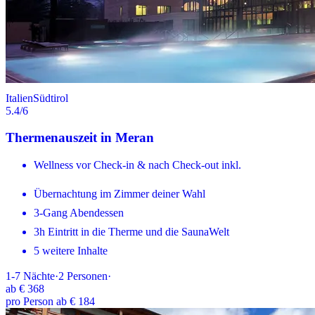
Italien
Südtirol
5.4
/6
Thermenauszeit in Meran
Wellness vor Check-in & nach Check-out inkl.
Übernachtung im Zimmer deiner Wahl
3-Gang Abendessen
3h Eintritt in die Therme und die SaunaWelt
5 weitere Inhalte
1-7
Nächte
·
2
Personen
·
ab
€ 368
pro Person ab € 184