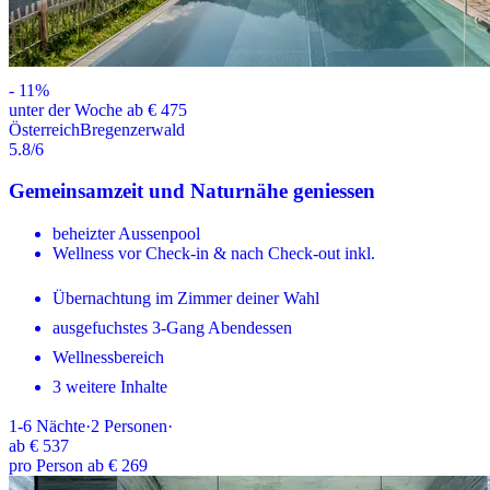
-
11
%
unter der Woche ab € 475
Österreich
Bregenzerwald
5.8
/6
Gemeinsamzeit und Naturnähe geniessen
beheizter Aussenpool
Wellness vor Check-in & nach Check-out inkl.
Übernachtung im Zimmer deiner Wahl
ausgefuchstes 3-Gang Abendessen
Wellnessbereich
3 weitere Inhalte
1-6
Nächte
·
2
Personen
·
ab
€ 537
pro Person ab € 269