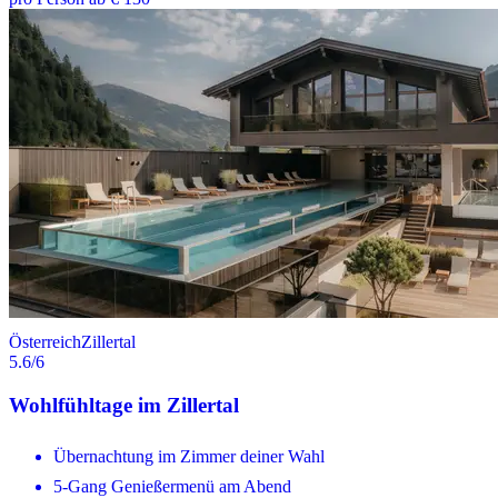
Österreich
Zillertal
5.6
/6
Wohlfühltage im Zillertal
Übernachtung im Zimmer deiner Wahl
5-Gang Genießermenü am Abend