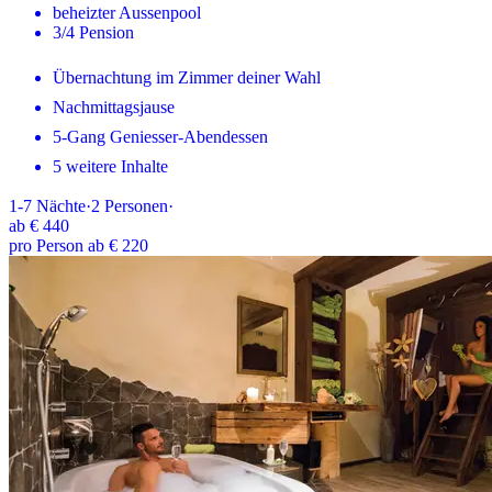
beheizter Aussenpool
3/4 Pension
Übernachtung im Zimmer deiner Wahl
Nachmittagsjause
5-Gang Geniesser-Abendessen
5 weitere Inhalte
1-7
Nächte
·
2
Personen
·
ab
€ 440
pro Person ab € 220