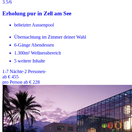
3.5
/6
Erholung pur in Zell am See
beheizter Aussenpool
Übernachtung im Zimmer deiner Wahl
6-Gänge Abendessen
1.300m² Wellnessbereich
5 weitere Inhalte
1-7
Nächte
·
2
Personen
·
ab
€ 455
pro Person ab € 228