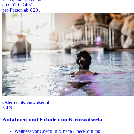
ab
€ 529
€ 402
pro Person ab € 201
Österreich
Kleinwalsertal
5.4
/6
Aufatmen und Erholen im Kleinwalsertal
Wellness vor Check-in & nach Check-out inkl.