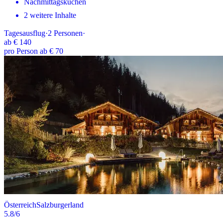
Nachmittagskuchen
2 weitere Inhalte
Tagesausflug
·
2
Personen
·
ab
€ 140
pro Person ab € 70
Österreich
Salzburgerland
5.8
/6