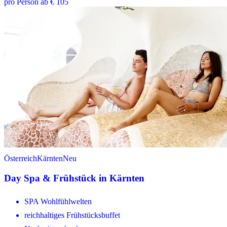
pro Person ab € 105
Österreich
Kärnten
Neu
Day Spa & Frühstück in Kärnten
SPA Wohlfühlwelten
reichhaltiges Frühstücksbuffet