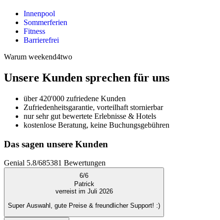
Innenpool
Sommerferien
Fitness
Barrierefrei
Warum weekend4two
Unsere Kunden sprechen für uns
über 420'000 zufriedene Kunden
Zufriedenheitsgarantie, vorteilhaft stornierbar
nur sehr gut bewertete Erlebnisse & Hotels
kostenlose Beratung, keine Buchungsgebühren
Das sagen unsere Kunden
Genial
5.8
/
6
85381
Bewertungen
6
/
6
Patrick
verreist im Juli 2026
Super Auswahl, gute Preise & freundlicher Support! :)