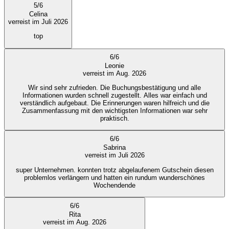
5
/
6
Celina
verreist im Juli 2026
top
6
/
6
Leonie
verreist im Aug. 2026
Wir sind sehr zufrieden. Die Buchungsbestätigung und alle
Informationen wurden schnell zugestellt. Alles war einfach und
verständlich aufgebaut. Die Erinnerungen waren hilfreich und die
Zusammenfassung mit den wichtigsten Informationen war sehr
praktisch.
6
/
6
Sabrina
verreist im Juli 2026
super Unternehmen. konnten trotz abgelaufenem Gutschein diesen
problemlos verlängern und hatten ein rundum wunderschönes
Wochendende
6
/
6
Rita
verreist im Aug. 2026