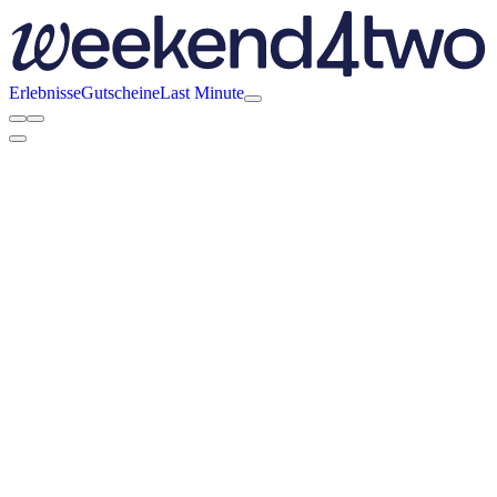
Erlebnisse
Gutscheine
Last Minute