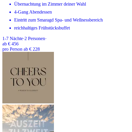
Übernachtung im Zimmer deiner Wahl
4-Gang Abendessen
Eintritt zum Smaragd Spa- und Wellnessbereich
reichhaltiges Frühstücksbuffet
1-7
Nächte
·
2
Personen
·
ab
€ 456
pro Person ab € 228