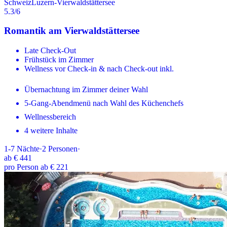
Schweiz
Luzern-Vierwaldstättersee
5.3
/6
Romantik am Vierwaldstättersee
Late Check-Out
Frühstück im Zimmer
Wellness vor Check-in & nach Check-out inkl.
Übernachtung im Zimmer deiner Wahl
5-Gang-Abendmenü nach Wahl des Küchenchefs
Wellnessbereich
4 weitere Inhalte
1-7
Nächte
·
2
Personen
·
ab
€ 441
pro Person ab € 221