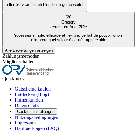
Toller Service. Empfehlen Euch gerne weiter.
6
/
6
Gregory
verreist im Aug. 2026
Processus simple, efficace et flexible. Le fait de pouvoir choisir
n’importe quel séjour était très appréciable
Alle Bewertungen anzeigen
Zahlungsmethoden
Mitgliedschaften
Quicklinks
Gutscheine kaufen
Entdecken (Blog)
Firmenkunden
Datenschutz
Cookie-Einstellungen
Nutzungsbedingungen
Impressum
Häufige Fragen (FAQ)