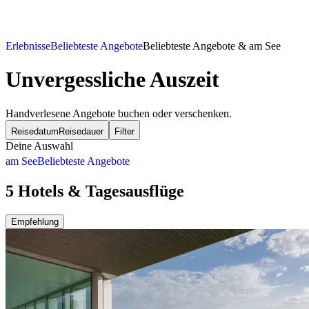
Erlebnisse
Beliebteste Angebote
Beliebteste Angebote & am See
Unvergessliche Auszeit
Handverlesene Angebote buchen oder verschenken.
Reisedatum
Reisedauer
Filter
Deine Auswahl
am See
Beliebteste Angebote
5 Hotels & Tagesausflüge
Empfehlung