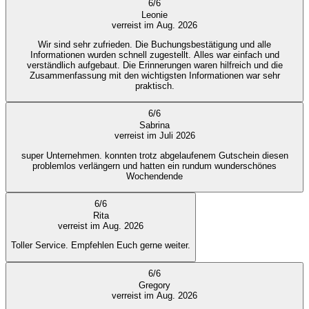
6
/
6
Leonie
verreist im Aug. 2026
Wir sind sehr zufrieden. Die Buchungsbestätigung und alle
Informationen wurden schnell zugestellt. Alles war einfach und
verständlich aufgebaut. Die Erinnerungen waren hilfreich und die
Zusammenfassung mit den wichtigsten Informationen war sehr
praktisch.
6
/
6
Sabrina
verreist im Juli 2026
super Unternehmen. konnten trotz abgelaufenem Gutschein diesen
problemlos verlängern und hatten ein rundum wunderschönes
Wochendende
6
/
6
Rita
verreist im Aug. 2026
Toller Service. Empfehlen Euch gerne weiter.
6
/
6
Gregory
verreist im Aug. 2026