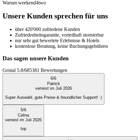
Warum weekend4two
Unsere Kunden sprechen für uns
über 420'000 zufriedene Kunden
Zufriedenheitsgarantie, vorteilhaft stornierbar
nur sehr gut bewertete Erlebnisse & Hotels
kostenlose Beratung, keine Buchungsgebühren
Das sagen unsere Kunden
Genial
5.8
/
6
85381
Bewertungen
6
/
6
Patrick
verreist im Juli 2026
Super Auswahl, gute Preise & freundlicher Support! :)
5
/
6
Celina
verreist im Juli 2026
top