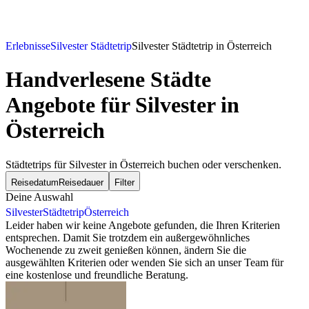
Erlebnisse
Silvester Städtetrip
Silvester Städtetrip in Österreich
Handverlesene Städte
Angebote für Silvester in
Österreich
Städtetrips für Silvester in Österreich buchen oder verschenken.
Reisedatum
Reisedauer
Filter
Deine Auswahl
Silvester
Städtetrip
Österreich
Leider haben wir keine Angebote gefunden, die Ihren Kriterien
entsprechen. Damit Sie trotzdem ein außergewöhnliches
Wochenende zu zweit genießen können, ändern Sie die
ausgewählten Kriterien oder wenden Sie sich an unser Team für
eine kostenlose und freundliche Beratung.