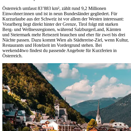
Österreich umfasst 83’883 km², zählt rund 9,2 Millionen
Einwohner:innen und ist in neun Bundesländer gegliedert. Für
Kurzurlaube aus der Schweiz ist vor allem der Westen interessant:
Vorarlberg liegt direkt hinter der Grenze, Tirol folgt mit starken
Berg- und Wellnessregionen, während SalzburgerLand, Kärnten
und Steiermark mehr Reisezeit brauchen und eher für zwei bis drei
Nächte passen. Dazu kommt Wien als Städtereise-Ziel, wenn Kultur,
Restaurants und Hotelzeit im Vordergrund stehen. Bei
weekend4two findest du passende Angebote für Kurzferien in
Österreich.