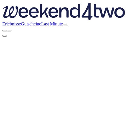
Erlebnisse
Gutscheine
Last Minute