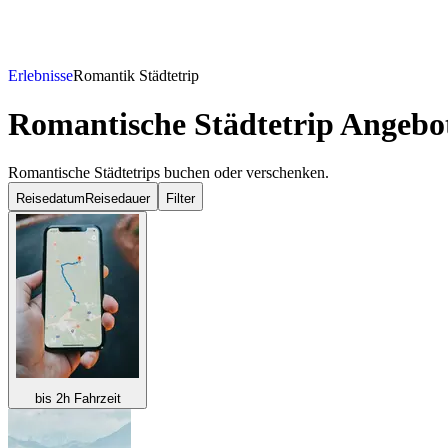
Erlebnisse
Romantik Städtetrip
Romantische Städtetrip Angebo
Romantische Städtetrips buchen oder verschenken.
Reisedatum
Reisedauer
Filter
bis 2h Fahrzeit