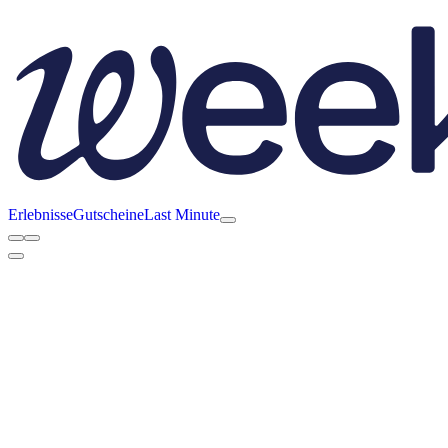
Erlebnisse
Gutscheine
Last Minute