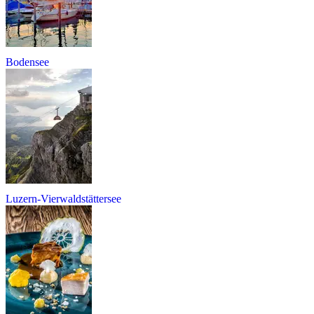
Bodensee
Luzern-Vierwaldstättersee