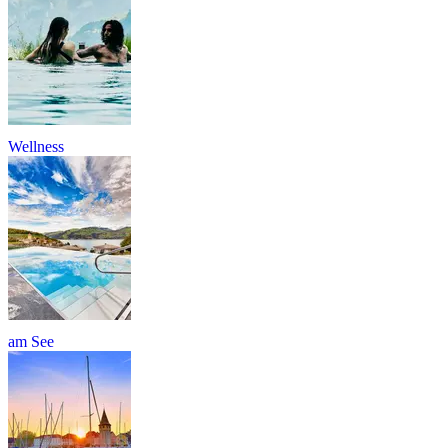
Wellness
am See