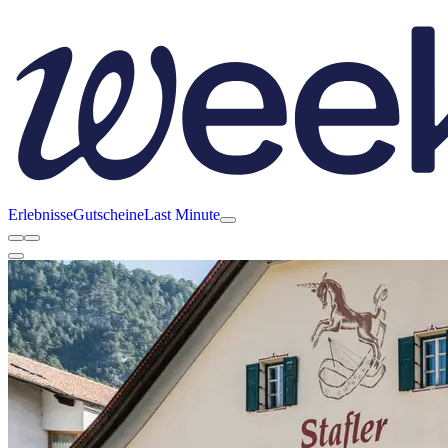
Erlebnisse
Gutscheine
Last Minute