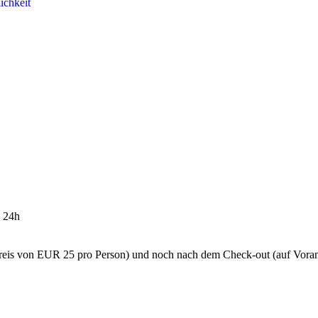
ichkeit
: 24h
fpreis von EUR 25 pro Person) und noch nach dem Check-out (auf Vor