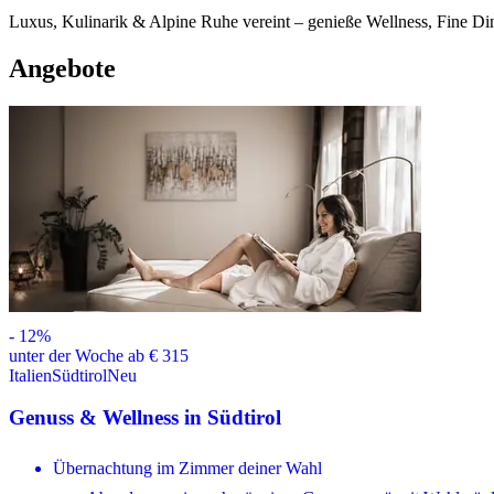
Luxus, Kulinarik & Alpine Ruhe vereint – genieße Wellness, Fine Di
Angebote
-
12
%
unter der Woche ab € 315
Italien
Südtirol
Neu
Genuss & Wellness in Südtirol
Übernachtung im Zimmer deiner Wahl