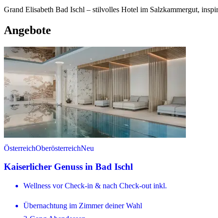
Grand Elisabeth Bad Ischl – stilvolles Hotel im Salzkammergut, inspi
Angebote
Österreich
Oberösterreich
Neu
Kaiserlicher Genuss in Bad Ischl
Wellness vor Check-in & nach Check-out inkl.
Übernachtung im Zimmer deiner Wahl