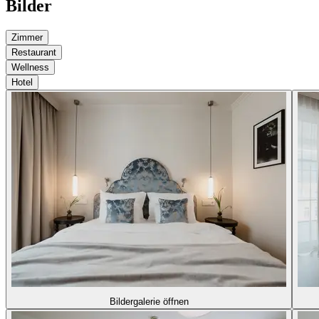
Bilder
Zimmer
Restaurant
Wellness
Hotel
Bildergalerie öffnen