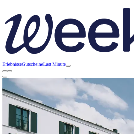
Erlebnisse
Gutscheine
Last Minute