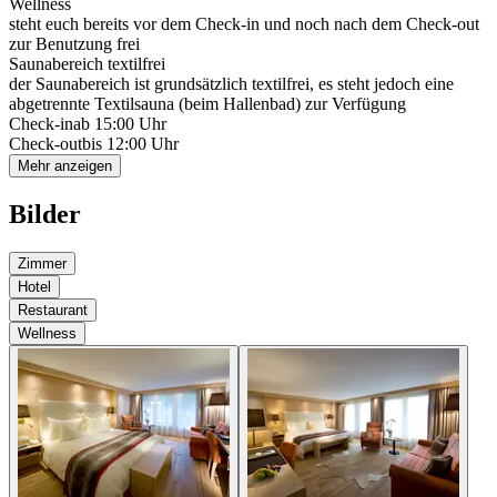
Wellness
steht euch bereits vor dem Check-in und noch nach dem Check-out
zur Benutzung frei
Saunabereich textilfrei
der Saunabereich ist grundsätzlich textilfrei, es steht jedoch eine
abgetrennte Textilsauna (beim Hallenbad) zur Verfügung
Check-in
ab 15:00 Uhr
Check-out
bis 12:00 Uhr
Mehr anzeigen
Bilder
Zimmer
Hotel
Restaurant
Wellness