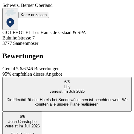
Schweiz, Berner Oberland
Karte anzeigen
GOLFHOTEL Les Hauts de Gstaad & SPA
Bahnhofstrasse 7
3777
Saanenmöser
Bewertungen
Genial
5.6
/
6
746
Bewertungen
95%
empfehlen dieses Angebot
6
/
6
Lilly
verreist im Juli 2026
Die Flexibilität des Hotels bei Sonderwünschen ist beachtenswert. Wir
konnten alle unsere Pläne realisieren.
6
/
6
Jean-Christophe
verreist im Juli 2026