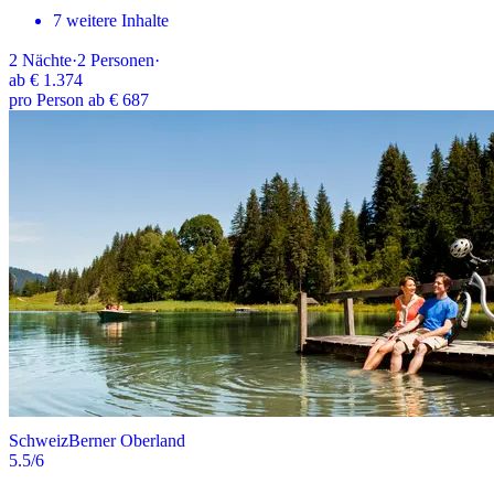
7 weitere Inhalte
2
Nächte
·
2
Personen
·
ab
€ 1.374
pro Person ab € 687
Schweiz
Berner Oberland
5.5
/6