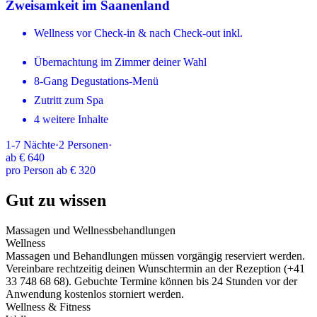
Zweisamkeit im Saanenland
Wellness vor Check-in & nach Check-out inkl.
Übernachtung im Zimmer deiner Wahl
8-Gang Degustations-Menü
Zutritt zum Spa
4 weitere Inhalte
1-7
Nächte
·
2
Personen
·
ab
€ 640
pro Person ab € 320
Gut zu wissen
Massagen und Wellnessbehandlungen
Wellness
Massagen und Behandlungen müssen vorgängig reserviert werden.
Vereinbare rechtzeitig deinen Wunschtermin an der Rezeption (+41
33 748 68 68). Gebuchte Termine können bis 24 Stunden vor der
Anwendung kostenlos storniert werden.
Wellness & Fitness