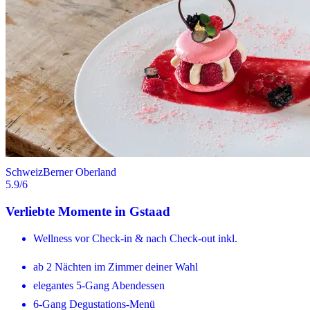
Schweiz
Berner Oberland
5.9
/6
Verliebte Momente in Gstaad
Wellness vor Check-in & nach Check-out inkl.
ab 2 Nächten im Zimmer deiner Wahl
elegantes 5-Gang Abendessen
6-Gang Degustations-Menü