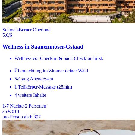
Schweiz
Berner Oberland
5.6
/6
Wellness in Saanenmöser-Gstaad
Wellness vor Check-in & nach Check-out inkl.
Übernachtung im Zimmer deiner Wahl
5-Gang Abendessen
1 Teilkörper-Massage (25min)
4 weitere Inhalte
1-7
Nächte
·
2
Personen
·
ab
€ 613
pro Person ab € 307