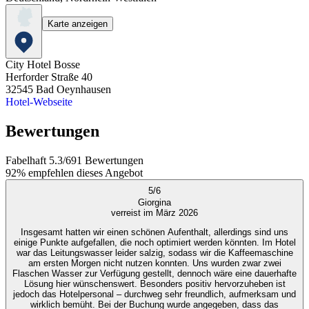
Karte anzeigen
City Hotel Bosse
Herforder Straße 40
32545
Bad Oeynhausen
Hotel-Webseite
Bewertungen
Fabelhaft
5.3
/
6
91
Bewertungen
92%
empfehlen dieses Angebot
5
/
6
Giorgina
verreist im März 2026
Insgesamt hatten wir einen schönen Aufenthalt, allerdings sind uns
einige Punkte aufgefallen, die noch optimiert werden könnten. Im Hotel
war das Leitungswasser leider salzig, sodass wir die Kaffeemaschine
am ersten Morgen nicht nutzen konnten. Uns wurden zwar zwei
Flaschen Wasser zur Verfügung gestellt, dennoch wäre eine dauerhafte
Lösung hier wünschenswert. Besonders positiv hervorzuheben ist
jedoch das Hotelpersonal – durchweg sehr freundlich, aufmerksam und
wirklich bemüht. Bei der Buchung wurde angegeben, dass das