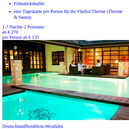
Frühstücksbuffet
eine Tageskarte pro Person für die VitaSol Therme (Therme
& Sauna)
1-7
Nächte
·
2
Personen
·
ab
€ 270
pro Person ab € 135
Deutschland
Nordrhein-Westfalen