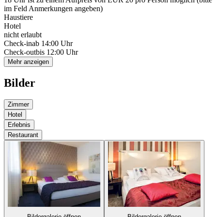
im Feld Anmerkungen angeben)
Haustiere
Hotel
nicht erlaubt
Check-in
ab 14:00 Uhr
Check-out
bis 12:00 Uhr
Mehr anzeigen
Bilder
Zimmer
Hotel
Erlebnis
Restaurant
Bildergalerie öffnen
Bildergalerie öffnen