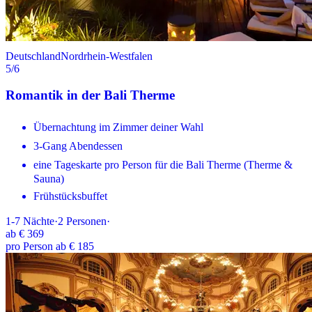
Deutschland
Nordrhein-Westfalen
5
/6
Romantik in der Bali Therme
Übernachtung im Zimmer deiner Wahl
3-Gang Abendessen
eine Tageskarte pro Person für die Bali Therme (Therme &
Sauna)
Frühstücksbuffet
1-7
Nächte
·
2
Personen
·
ab
€ 369
pro Person ab € 185